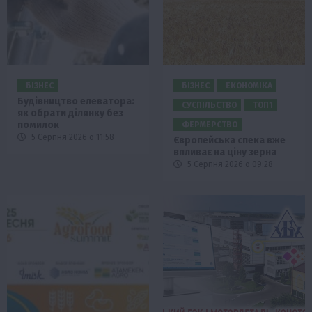
БІЗНЕС
БІЗНЕС
ЕКОНОМІКА
Будівництво елеватора:
СУСПІЛЬСТВО
ТОП1
як обрати ділянку без
помилок
ФЕРМЕРСТВО
5 Серпня 2026 о 11:58
Європейська спека вже
впливає на ціну зерна
5 Серпня 2026 о 09:28