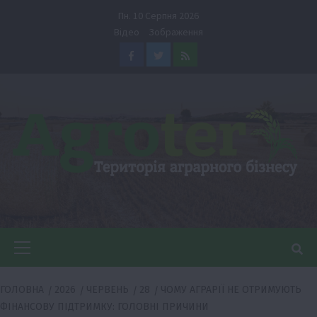
Перейти
Пн. 10 Серпня 2026
до
Відео
Зображення
вмісту
Facebook
Twitter
Feed
Головне
меню
ГОЛОВНА
2026
ЧЕРВЕНЬ
28
ЧОМУ АГРАРІЇ НЕ ОТРИМУЮТЬ
ФІНАНСОВУ ПІДТРИМКУ: ГОЛОВНІ ПРИЧИНИ