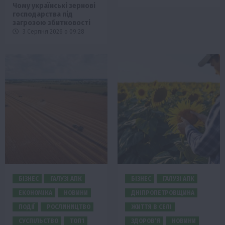
Чому українські зернові
господарства під
загрозою збитковості
3 Серпня 2026 о 09:28
БІЗНЕС
ГАЛУЗІ АПК
БІЗНЕС
ГАЛУЗІ АПК
ЕКОНОМІКА
НОВИНИ
ДНІПРОПЕТРОВЩИНА
ПОДІЇ
РОСЛИНИЦТВО
ЖИТТЯ В СЕЛІ
СУСПІЛЬСТВО
ТОП1
ЗДОРОВ’Я
НОВИНИ