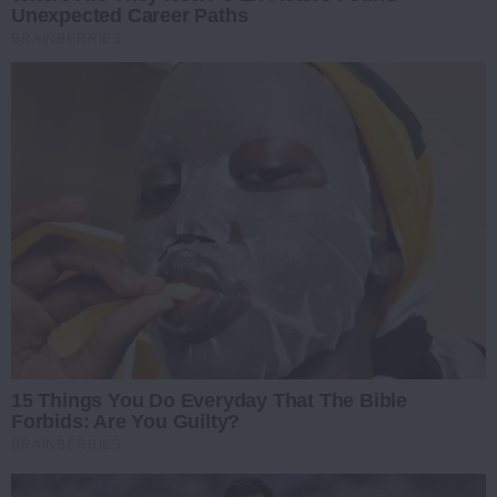
Unexpected Career Paths
BRAINBERRIES
15 Things You Do Everyday That The Bible
Forbids: Are You Guilty?
BRAINBERRIES