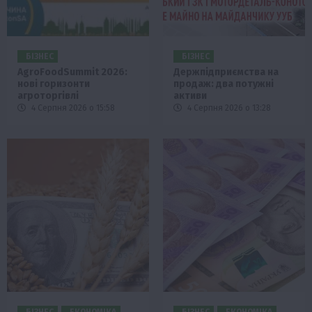
БІЗНЕС
БІЗНЕС
AgroFoodSummit 2026:
Держпідприємства на
нові горизонти
продаж: два потужні
агроторгівлі
активи
4 Серпня 2026 о 15:58
4 Серпня 2026 о 13:28
БІЗНЕС
ЕКОНОМІКА
БІЗНЕС
ЕКОНОМІКА