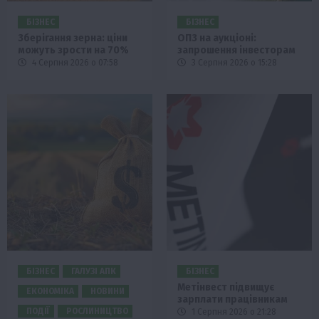
БІЗНЕС
БІЗНЕС
Зберігання зерна: ціни
ОПЗ на аукціоні:
можуть зрости на 70%
запрошення інвесторам
4 Серпня 2026 о 07:58
3 Серпня 2026 о 15:28
БІЗНЕС
ГАЛУЗІ АПК
БІЗНЕС
Метінвест підвищує
ЕКОНОМІКА
НОВИНИ
зарплати працівникам
ПОДІЇ
РОСЛИНИЦТВО
1 Серпня 2026 о 21:28