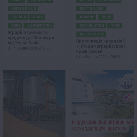
ЖИТТЯ В СЕЛІ
ЖИТТЯ В СЕЛІ
НОВИНИ
ПОДІЇ
НОВИНИ
ПОДІЇ
ТОП1
ФЕРМЕРСТВО
СУСПІЛЬСТВО
ТОП1
Аграрії отримають
ФЕРМЕРСТВО
кредити до 10 млн грн
Пролонгація кредитів 5-
від Sense Bank
7-9% для аграріїв: нові
4 Серпня 2026 о 12:08
кращі умови
4 Серпня 2026 о 08:58