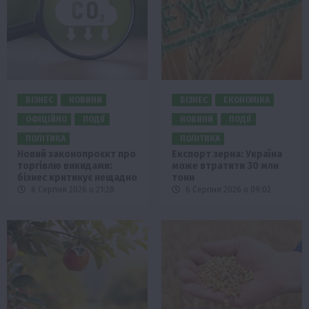
БІЗНЕС
НОВИНИ
БІЗНЕС
ЕКОНОМІКА
ОФІЦІЙНО
ПОДІЇ
НОВИНИ
ПОДІЇ
ПОЛІТИКА
ПОЛІТИКА
Новий законопроєкт про
Експорт зерна: Україна
торгівлю викидами:
може втратити 30 млн
бізнес критикує нещадно
тонн
6 Серпня 2026 о 21:28
6 Серпня 2026 о 09:02