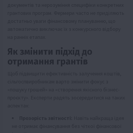
документів та нерозуміння специфіки конкретних
грантових програм. Фермери часто не приділяють
достатньо уваги фінансовому плануванню, що
автоматично виключає їх з конкурсного відбору
на ранніх етапах.
Як змінити підхід до
отримання грантів
Щоб підвищити ефективність залучення коштів,
сільгоспвиробникам варто змінити фокус з
«пошуку грошей» на «створення якісного бізнес-
проєкту». Експерти радять зосередитися на таких
аспектах:
Прозорість звітності:
Навіть найкраща ідея
не отримає фінансування без чіткої фінансової