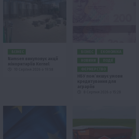
БІЗНЕС
БІЗНЕС
ЕКОНОМІКА
Namsen викуповує акції
НОВИНИ
ПОДІЇ
міноритаріїв Kernel
ФЕРМЕРСТВО
10 Серпня 2026 о 19:58
НБУ пом’якшує умови
кредитування для
аграріїв
8 Серпня 2026 о 15:28