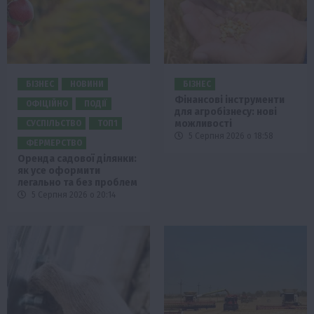
БІЗНЕС
НОВИНИ
БІЗНЕС
Фінансові інструменти
ОФІЦІЙНО
ПОДІЇ
для агробізнесу: нові
можливості
СУСПІЛЬСТВО
ТОП1
5 Серпня 2026 о 18:58
ФЕРМЕРСТВО
Оренда садової ділянки:
як усе оформити
легально та без проблем
5 Серпня 2026 о 20:14