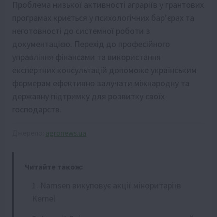
Проблема низької активності аграріїв у грантових
програмах криється у психологічних бар’єрах та
неготовності до системної роботи з
документацією. Перехід до професійного
управління фінансами та використання
експертних консультацій допоможе українським
фермерам ефективно залучати міжнародну та
державну підтримку для розвитку своїх
господарств.
Джерело:
agronews.ua
Читайте також:
Namsen викуповує акції міноритаріїв
Kernel