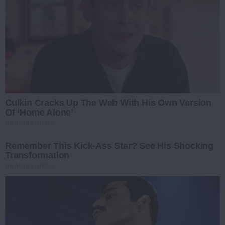
Culkin Cracks Up The Web With His Own Version
Of ‘Home Alone’
BRAINBERRIES
Remember This Kick-Ass Star? See His Shocking
Transformation
BRAINBERRIES