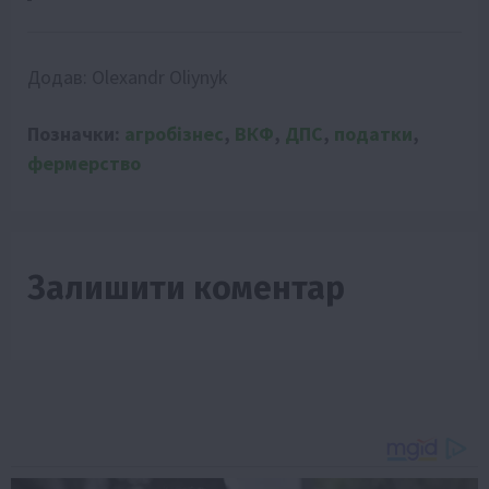
Додав:
Olexandr Oliynyk
Позначки:
агробізнес
,
ВКФ
,
ДПС
,
податки
,
фермерство
Залишити коментар