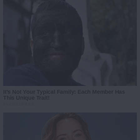
It's Not Your Typical Family: Each Member Has
This Unique Trait!
BRAINBERRIES