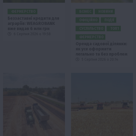
ФЕРМЕРСТВО
БІЗНЕС
НОВИНИ
Беззаставні кредити для
ОФІЦІЙНО
ПОДІЇ
аграріїв: WEAGROBANK
вже видав 6 млн грн
СУСПІЛЬСТВО
ТОП1
6 Серпня 2026 о 19:58
ФЕРМЕРСТВО
Оренда садової ділянки:
як усе оформити
легально та без проблем
5 Серпня 2026 о 20:14