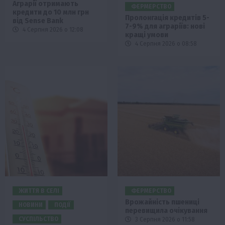
Аграрії отримають
ФЕРМЕРСТВО
кредити до 10 млн грн
Пролонгація кредитів 5-
від Sense Bank
7-9% для аграріїв: нові
4 Серпня 2026 о 12:08
кращі умови
4 Серпня 2026 о 08:58
ЖИТТЯ В СЕЛІ
ФЕРМЕРСТВО
Врожайність пшениці
НОВИНИ
ПОДІЇ
перевищила очікування
СУСПІЛЬСТВО
3 Серпня 2026 о 11:58