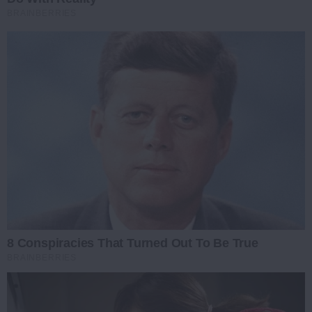
BRAINBERRIES
8 Conspiracies That Turned Out To Be True
BRAINBERRIES