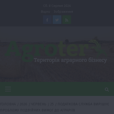
Перейти
Сб. 8 Серпня 2026
до
Відео
Зображення
вмісту
Facebook
Twitter
Feed
Головне
меню
ГОЛОВНА
2026
ЧЕРВЕНЬ
25
ПОДАТКОВА СЛУЖБА ВИРІШУЄ
ПРОБЛЕМУ ПОДВІЙНИХ ВИМОГ ДО АГРАРІЇВ