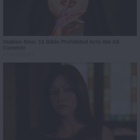
Hidden Sins: 15 Bible Prohibited Acts We All
Commit!
BRAINBERRIES