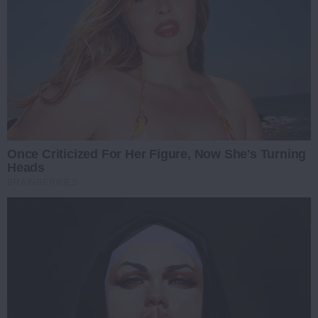
Once Criticized For Her Figure, Now She's Turning
Heads
BRAINBERRIES