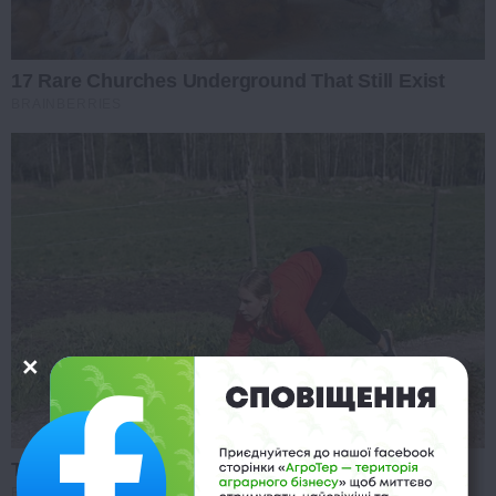
17 Rare Churches Underground That Still Exist
BRAINBERRIES
This Woman Chose To Live Like A Horse
BRAINBERRIES