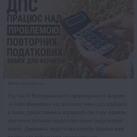
Фото: agronews.ua
Під час IV Всеукраїнського фермерського форуму
«Слово фермера в час великих змін», що відбувся
в Києві, представники аграрного сектору підняли
критичне питання щодо повторних податкових
вимог. Державна податкова служба України вже
розпочала роботу над усуненням цих