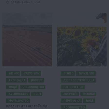
1 Серпня 2026 о 16:28
БІЗНЕС
ГАЛУЗІ АПК
БІЗНЕС
ГАЛУЗІ АПК
ЕКОНОМІКА
НОВИНИ
ДНІПРОПЕТРОВЩИНА
ПОДІЇ
РОСЛИНИЦТВО
ЖИТТЯ В СЕЛІ
СУСПІЛЬСТВО
ТОП1
ЗДОРОВ’Я
НОВИНИ
ФЕРМЕРСТВО
ПЕРЕРОБКА
ПОДІЇ
Кредити для аграріїв під
РОСЛИНИЦТВО