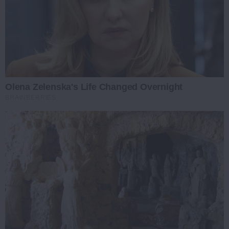
Olena Zelenska's Life Changed Overnight
BRAINBERRIES