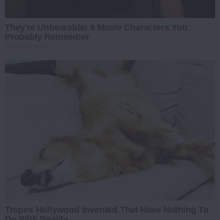
They're Unbearable! 9 Movie Characters You
Probably Remember
BRAINBERRIES
Tropes Hollywood Invented That Have Nothing To
Do With Reality