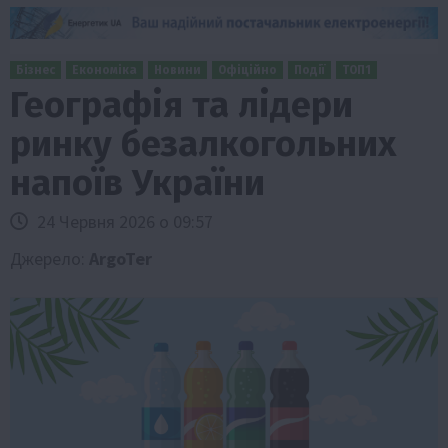
Бізнес
Економіка
Новини
Офіційно
Події
ТОП1
Географія та лідери
ринку безалкогольних
напоїв України
24 Червня 2026 о 09:57
Джерело:
ArgoTer