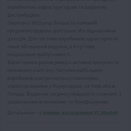
виробничою інфраструктурою та широкою
дистрибуцією.
Загалом у 2025 році більшість компаній
продемонстрували зростання або відновлення
доходів. Для частини виробників характерне не
лише збільшення виручки, а й суттєве
покращення прибутковості.
Характерною рисою ринку є активна присутність
іноземного капіталу. Частина найбільших
виробників контролюється компаніями,
зареєстрованими у Нідерландах, на Кіпрі або в
Польщі. Водночас на ринку працюють і компанії з
українськими власниками та бенефіціарами.
Детальніше – у
новому дослідженні YC.Market
.