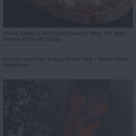
Blood Sugar Is Not From Sweets! Meet The Main
Enemy Of Blood Sugar
GLYCOGEN SUPPORT
Coyote Snatches Puppy From Yard – Watch What
Happened
BUZZ DAY