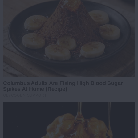
Columbus Adults Are Fixing High Blood Sugar
Spikes At Home (Recipe)
GLYCOGEN SUPPORT