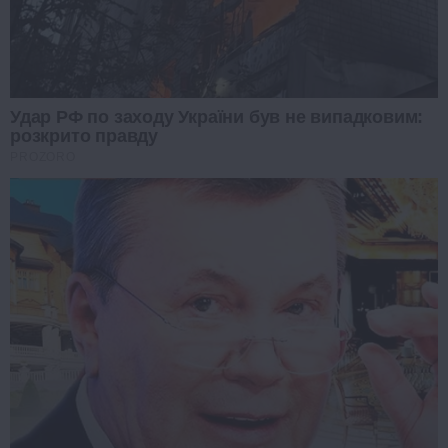
Удар РФ по заходу України був не випадковим:
розкрито правду
PROZORO