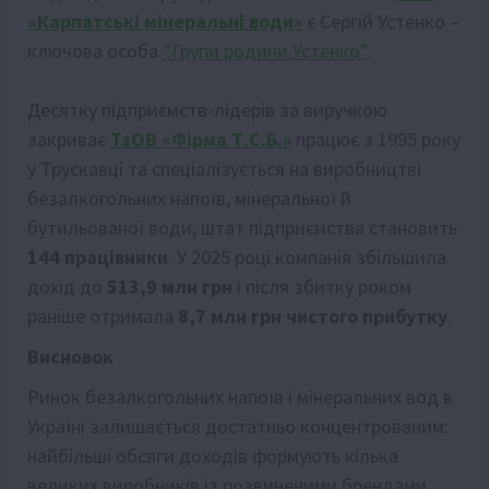
«Карпатські мінеральні води»
є Сергій Устенко –
ключова особа
“Групи родини Устенко”
.
Десятку підприємств-лідерів за виручкою
закриває
ТзОВ «Фірма Т.С.Б.»
працює з 1995 року
у Трускавці та спеціалізується на виробництві
безалкогольних напоїв, мінеральної й
бутильованої води; штат підприємства становить
144 працівники
. У 2025 році компанія збільшила
дохід до
513,9 млн грн
і після збитку роком
раніше отримала
8,7 млн грн чистого прибутку
.
Висновок
Ринок безалкогольних напоїв і мінеральних вод в
Україні залишається достатньо концентрованим:
найбільші обсяги доходів формують кілька
великих виробників із розвиненими брендами,