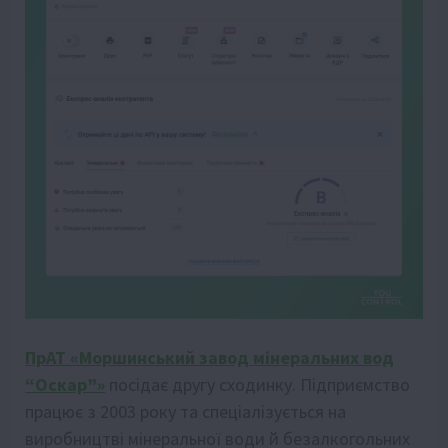
ПрАТ «Моршинський завод мінеральних вод
“Оскар”»
посідає другу сходинку. Підприємство
працює з 2003 року та спеціалізується на
виробництві мінеральної води й безалкогольних