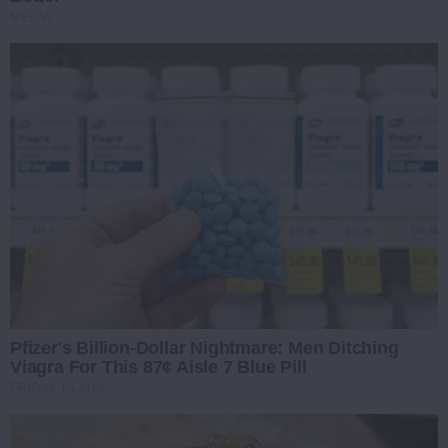
MEDVI
Pfizer's Billion-Dollar Nightmare: Men Ditching
Viagra For This 87¢ Aisle 7 Blue Pill
FRIDAY PLANS