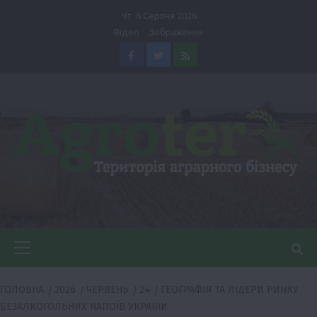
Перейти
Чт. 6 Серпня 2026
до
Відео
Зображення
вмісту
Facebook
Twitter
Feed
Головне
меню
ГОЛОВНА
2026
ЧЕРВЕНЬ
24
ГЕОГРАФІЯ ТА ЛІДЕРИ РИНКУ
БЕЗАЛКОГОЛЬНИХ НАПОЇВ УКРАЇНИ