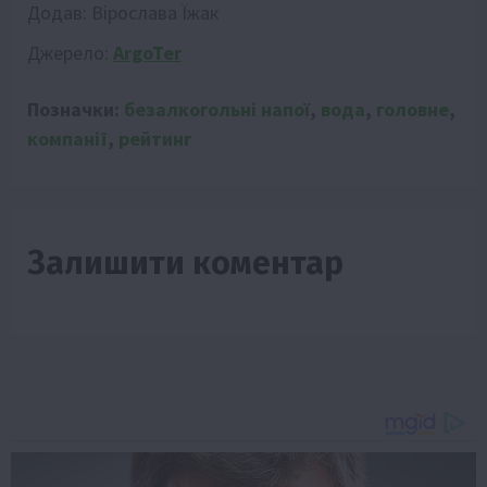
Додав:
Вірослава Їжак
Джерело:
ArgoTer
Позначки:
безалкогольні напої
,
вода
,
головне
,
компанії
,
рейтинг
Залишити коментар