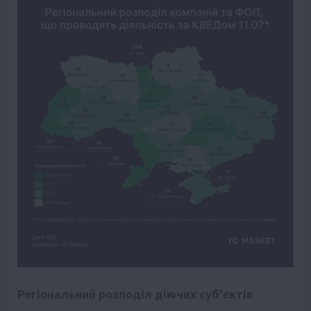
Регіональний розподіл діючих субʼєктів