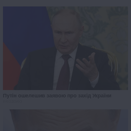
Путін ошелешив заявою про захід України
PROZORO