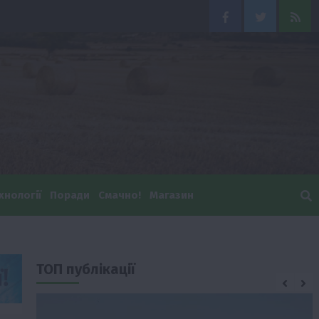
Facebook
Twitter
Feed
хнології
Поради
Смачно!
Магазин
ТОП публікації