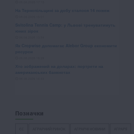
Позначки
ЄС
АГРАРНИЙ РИНОК
АГРАРНІ НОВИНИ
АГРАРІЇ