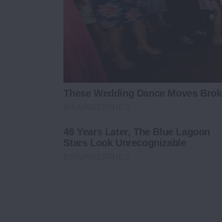
These Wedding Dance Moves Broke
BRAINBERRIES
46 Years Later, The Blue Lagoon
Stars Look Unrecognizable
BRAINBERRIES