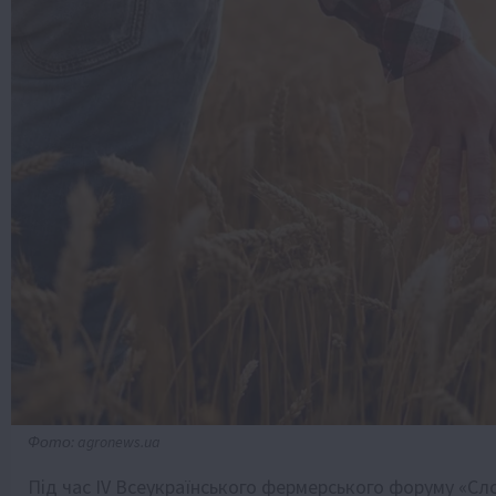
Фото: agronews.ua
Під час IV Всеукраїнського фермерського форуму «Сло