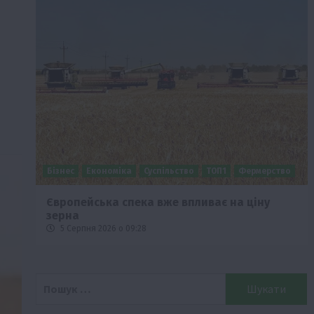
Бізнес
Економіка
Суспільство
ТОП1
Фермерство
Європейська спека вже впливає на ціну
зерна
5 Серпня 2026 о 09:28
Пошук: