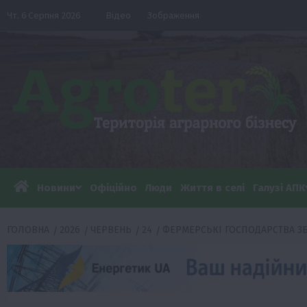
Перейти
Чт. 6 Серпня 2026
Відео
Зображення
до
вмісту
Новини
Офіційно
Люди
Життя в селі
Галузі АПК
ГОЛОВНА
2026
ЧЕРВЕНЬ
24
ФЕРМЕРСЬКІ ГОСПОДАРСТВА З