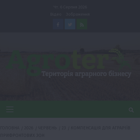
Перейти
Чт. 6 Серпня 2026
до
Відео
Зображення
вмісту
Facebook
Twitter
Feed
Головне
меню
ГОЛОВНА
2026
ЧЕРВЕНЬ
23
КОМПЕНСАЦІЯ ДЛЯ АГРАРІЇВ
ПРИФРОНТОВИХ ЗОН