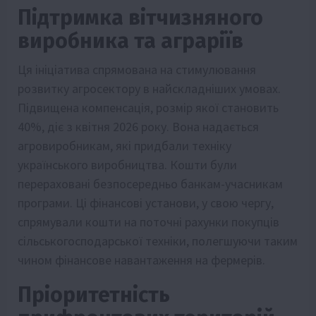
Підтримка вітчизняного
виробника та аграріїв
Ця ініціатива спрямована на стимулювання
розвитку агросектору в найскладніших умовах.
Підвищена компенсація, розмір якої становить
40%, діє з квітня 2026 року. Вона надається
агровиробникам, які придбали техніку
українського виробництва. Кошти були
перераховані безпосередньо банкам-учасникам
програми. Ці фінансові установи, у свою чергу,
спрямували кошти на поточні рахунки покупців
сільськогосподарської техніки, полегшуючи таким
чином фінансове навантаження на фермерів.
Пріоритетність