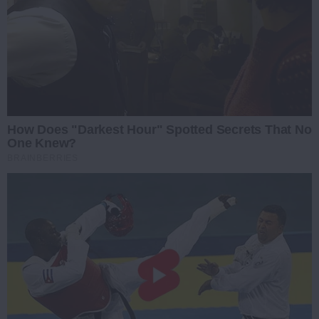
How Does "Darkest Hour" Spotted Secrets That No
One Knew?
BRAINBERRIES