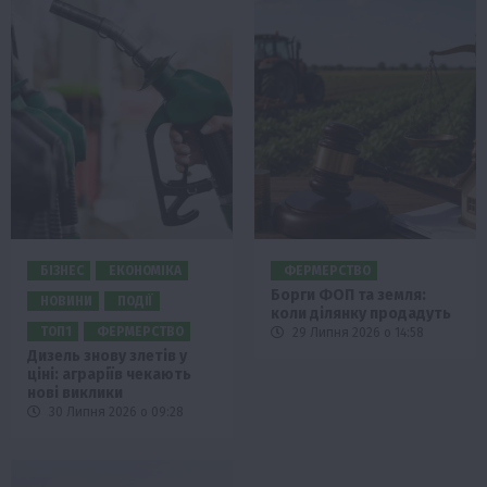
БІЗНЕС
ЕКОНОМІКА
ФЕРМЕРСТВО
Борги ФОП та земля:
НОВИНИ
ПОДІЇ
коли ділянку продадуть
ТОП1
ФЕРМЕРСТВО
29 Липня 2026 о 14:58
Дизель знову злетів у
ціні: аграріїв чекають
нові виклики
30 Липня 2026 о 09:28