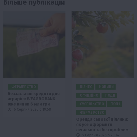
Більше публікацій
ФЕРМЕРСТВО
БІЗНЕС
НОВИНИ
Беззаставні кредити для
ОФІЦІЙНО
ПОДІЇ
аграріїв: WEAGROBANK
вже видав 6 млн грн
СУСПІЛЬСТВО
ТОП1
6 Серпня 2026 о 19:58
ФЕРМЕРСТВО
Оренда садової ділянки:
як усе оформити
легально та без проблем
5 Серпня 2026 о 20:14