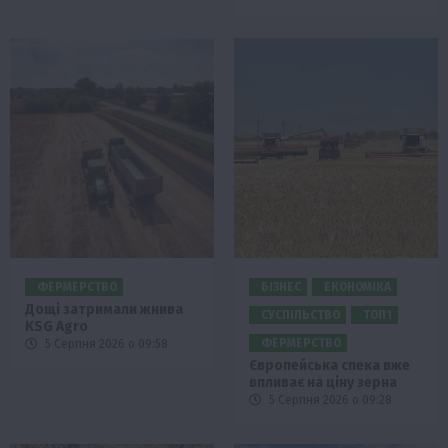
ФЕРМЕРСТВО
БІЗНЕС
ЕКОНОМІКА
Дощі затримали жнива
СУСПІЛЬСТВО
ТОП1
KSG Agro
ФЕРМЕРСТВО
5 Серпня 2026 о 09:58
Європейська спека вже
впливає на ціну зерна
5 Серпня 2026 о 09:28