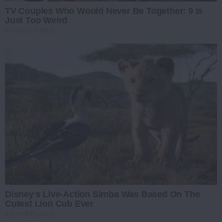
TV Couples Who Would Never Be Together: 9 Is
Just Too Weird
BRAINBERRIES
Disney’s Live-Action Simba Was Based On The
Cutest Lion Cub Ever
BRAINBERRIES