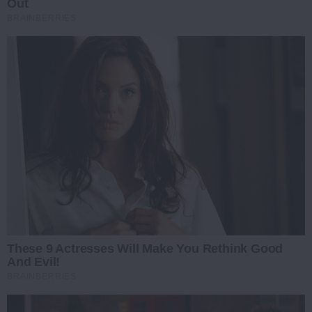
Out
BRAINBERRIES
These 9 Actresses Will Make You Rethink Good
And Evil!
BRAINBERRIES