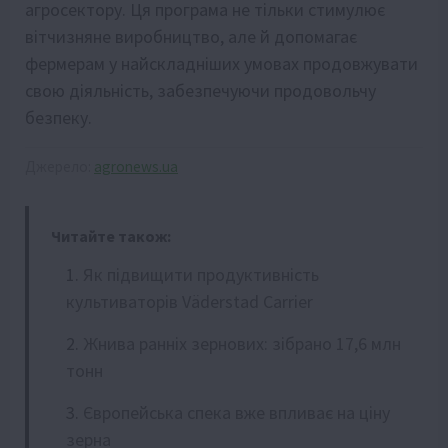
агросектору. Ця програма не тільки стимулює
вітчизняне виробництво, але й допомагає
фермерам у найскладніших умовах продовжувати
свою діяльність, забезпечуючи продовольчу
безпеку.
Джерело:
agronews.ua
Читайте також:
Як підвищити продуктивність
культиваторів Väderstad Carrier
Жнива ранніх зернових: зібрано 17,6 млн
тонн
Європейська спека вже впливає на ціну
зерна