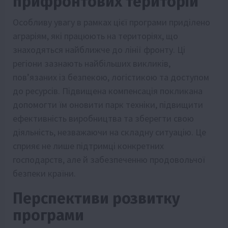
прифронтових територій
Особливу увагу в рамках цієї програми приділено
аграріям, які працюють на територіях, що
знаходяться найближче до лінії фронту. Ці
регіони зазнають найбільших викликів,
пов’язаних із безпекою, логістикою та доступом
до ресурсів. Підвищена компенсація покликана
допомогти їм оновити парк техніки, підвищити
ефективність виробництва та зберегти свою
діяльність, незважаючи на складну ситуацію. Це
сприяє не лише підтримці конкретних
господарств, але й забезпеченню продовольчої
безпеки країни.
Перспективи розвитку
програми