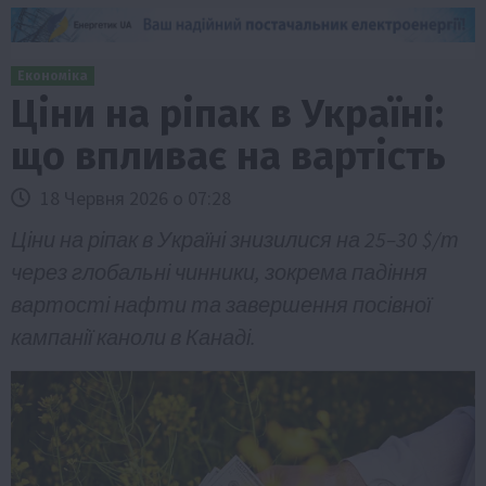
Економіка
Ціни на ріпак в Україні:
що впливає на вартість
18 Червня 2026 о 07:28
Ціни на ріпак в Україні знизилися на 25–30 $/т
через глобальні чинники, зокрема падіння
вартості нафти та завершення посівної
кампанії каноли в Канаді.