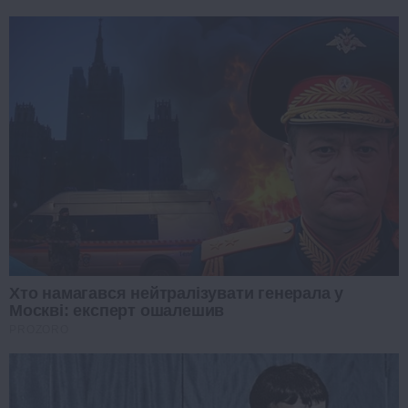
Хто намагався нейтралізувати генерала у
Москві: експерт ошалешив
PROZORO