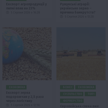
Експорт агропродукції у
Румунські аграрії:
липні впав на 23%
українське зерно –
причина банкрутств?
5 Серпня 2026 о 16:28
5 Серпня 2026 о 13:28
ЕКОНОМІКА
БІЗНЕС
ЕКОНОМІКА
Експорт зерна
СУСПІЛЬСТВО
ТОП1
подорожчав у 2,5 раза
через логістику
ФЕРМЕРСТВО
5 Серпня 2026 о 12:58
Європейська спека вже