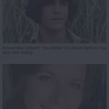
Remember Albert? You Better Sit Down Before You
See Him Today
BUZZ DAY