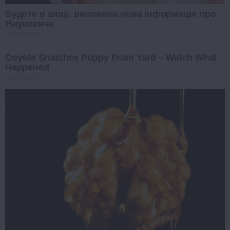
Будете в шоці: випливла нова інформація про
Януковича
PROZORO
Coyote Snatches Puppy From Yard – Watch What
Happened
BUZZ DAY