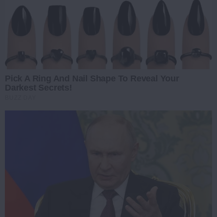
Pick A Ring And Nail Shape To Reveal Your
Darkest Secrets!
BUZZ DAY