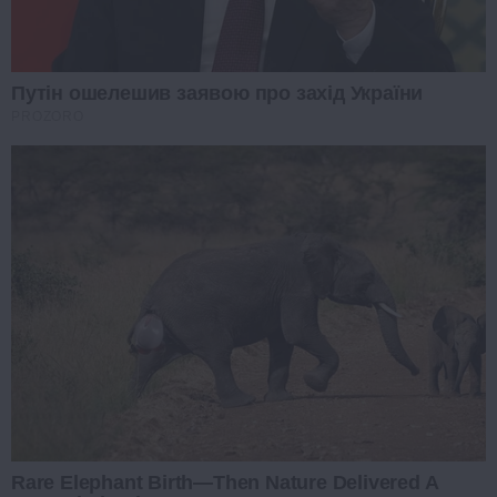
Путін ошелешив заявою про захід України
PROZORO
Rare Elephant Birth—Then Nature Delivered A