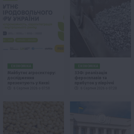
ЕКОНОМІКА
ЕКОНОМІКА
Майбутнє агросектору:
ЗЗФ: реалізація
дослідження
феросплавів та
презентують у Києві
прибуток у півріччі
6 Серпня 2026 о 07:58
6 Серпня 2026 о 07:28