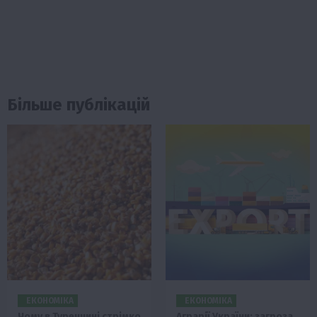
Більше публікацій
ЕКОНОМІКА
ЕКОНОМІКА
Чому в Туреччині стрімко
Аграрії України: загроза