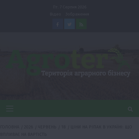
Перейти
Пт. 7 Серпня 2026
до
Відео
Зображення
вмісту
Facebook
Twitter
Feed
Головне
меню
ГОЛОВНА
2026
ЧЕРВЕНЬ
18
ЦІНИ НА РІПАК В УКРАЇНІ: ЩО
ВПЛИВАЄ НА ВАРТІСТЬ