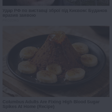
Удар РФ по виставці зброї під Києвом: Буданов
вразив заявою
PROZORO
Columbus Adults Are Fixing High Blood Sugar
Spikes At Home (Recipe)
GLYCOGEN SUPPORT