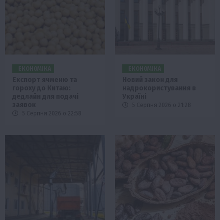
ЕКОНОМІКА
ЕКОНОМІКА
Експорт ячменю та
Новий закон для
гороху до Китаю:
надрокористування в
дедлайн для подачі
Україні
заявок
5 Серпня 2026 о 21:28
5 Серпня 2026 о 22:58