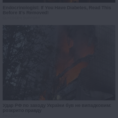
Endocrinologist: If You Have Diabetes, Read This
Before It's Removed!
GLYCOGEN SUPPORT
Удар РФ по заходу України був не випадковим:
розкрито правду
PROZORO