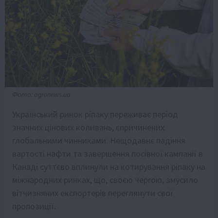
Фото: agronews.ua
Український ринок ріпаку переживає період
значних цінових коливань, спричинених
глобальними чинниками. Нещодавнє падіння
вартості нафти та завершення посівної кампанії в
Канаді суттєво вплинули на котирування ріпаку на
міжнародних ринках, що, своєю чергою, змусило
вітчизняних експортерів переглянути свої
пропозиції.