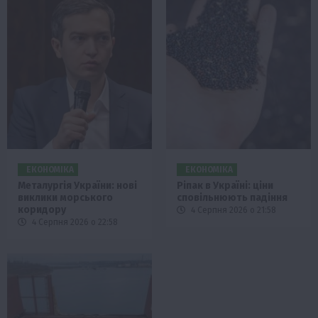
ЕКОНОМІКА
ЕКОНОМІКА
Металургія України: нові
Ріпак в Україні: ціни
виклики морського
сповільнюють падіння
коридору
4 Серпня 2026 о 21:58
4 Серпня 2026 о 22:58