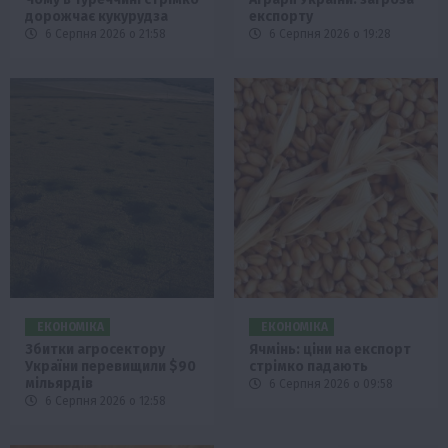
дорожчає кукурудза
експорту
6 Серпня 2026 о 21:58
6 Серпня 2026 о 19:28
ЕКОНОМІКА
ЕКОНОМІКА
Збитки агросектору
Ячмінь: ціни на експорт
України перевищили $90
стрімко падають
мільярдів
6 Серпня 2026 о 09:58
6 Серпня 2026 о 12:58