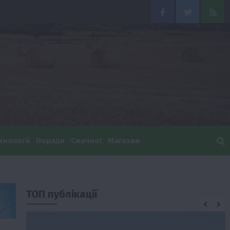
Facebook
Twitter
Feed
хнології
Поради
Смачно!
Магазин
ТОП публікації