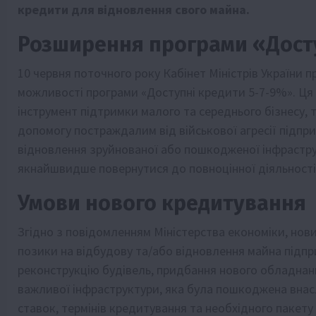
кредити для відновлення свого майна.
Розширення програми «Досту
10 червня поточного року Кабінет Міністрів України 
можливості програми «Доступні кредити 5-7-9%». Ця
інструмент підтримки малого та середнього бізнесу,
допомогу постраждалим від військової агресії підпри
відновлення зруйнованої або пошкодженої інфрастру
якнайшвидше повернутися до повноцінної діяльності
Умови нового кредитування
Згідно з повідомленням Міністерства економіки, но
позики на відбудову та/або відновлення майна підпр
реконструкцію будівель, придбання нового обладнанн
важливої інфраструктури, яка була пошкоджена внас
ставок, термінів кредитування та необхідного пакету