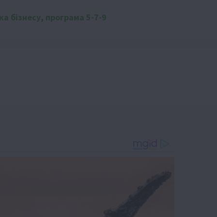
ка бізнесу
,
програма 5-7-9