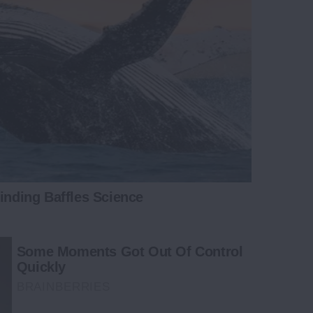
inding Baffles Science
Some Moments Got Out Of Control
Quickly
BRAINBERRIES