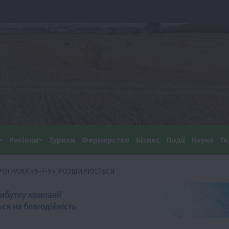
Регіони
Туризм
Фермерство
Бізнес
Події
Наука
Те
ПРОГРАМА «5-7-9» РОЗШИРЮЄТЬСЯ