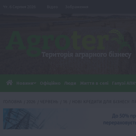
Перейти
Чт. 6 Серпня 2026
Відео
Зображення
до
вмісту
Новини
Офіційно
Люди
Життя в селі
Галузі АПК
ГОЛОВНА
2026
ЧЕРВЕНЬ
16
НОВІ КРЕДИТИ ДЛЯ БІЗНЕСУ: 