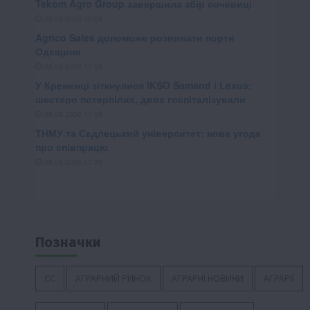
Позначки
ЄС
АГРАРНИЙ РИНОК
АГРАРНІ НОВИНИ
АГРАРІЇ