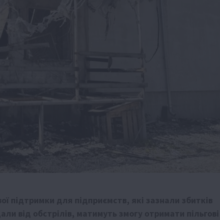
ої підтримки для підприємств, які зазнали збитків
али від обстрілів, матимуть змогу отримати пільгові