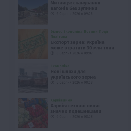
Митниця: сканування
вагонів без зупинки
6 Серпня 2026 о 09:28
Бізнес
Економіка
Новини
Події
й
Політика
Експорт зерна: Україна
може втратити 30 млн тонн
6 Серпня 2026 о 09:02
Економіка
Нові шляхи для
українського зерна
6 Серпня 2026 о 08:58
Харківщина
Харків: сезонні овочі
значно подешевшали
6 Серпня 2026 о 08:28