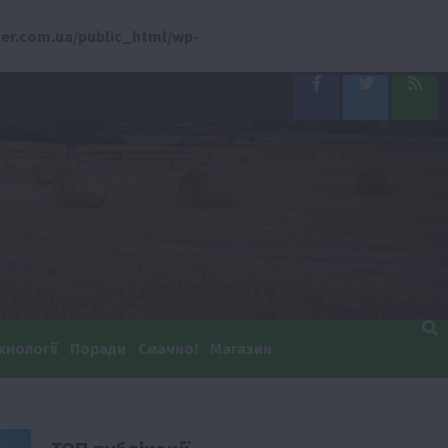
er.com.ua/public_html/wp-
Facebook
Twitter
Feed
хнології
Поради
Смачно!
Магазин