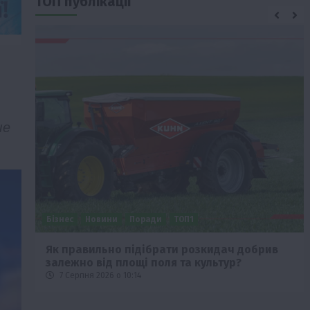
ТОП публікації
ше
Бізнес
Новини
Поради
ТОП1
че
Як правильно підібрати розкидач добрив
залежно від площі поля та культур?
7 Серпня 2026 о 10:14