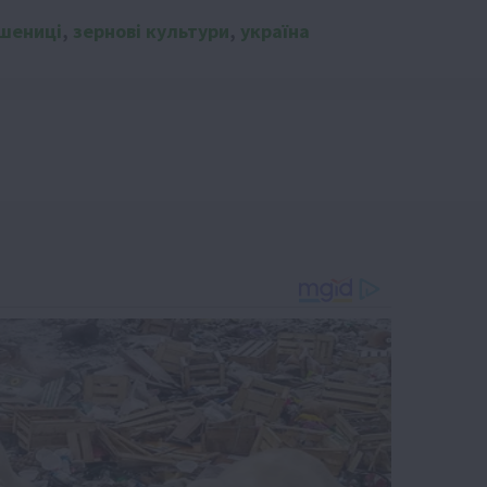
шениці
,
зернові культури
,
україна