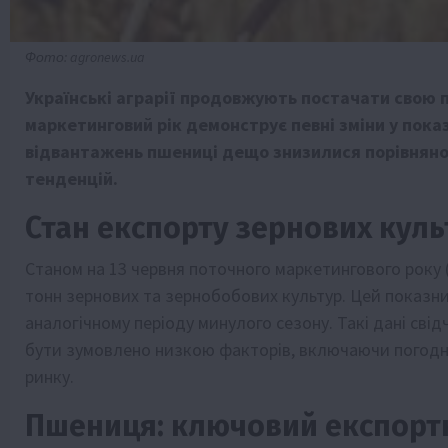
Фото: agronews.ua
Українські аграрії продовжують постачати свою п
маркетинговий рік демонструє певні зміни у пока
відвантажень пшениці дещо знизилися порівняно 
тенденцій.
Стан експорту зернових куль
Станом на 13 червня поточного маркетингового року 
тонн зернових та зернобобових культур. Цей показник
аналогічному періоду минулого сезону. Такі дані сві
бути зумовлено низкою факторів, включаючи погодні
ринку.
Пшениця: ключовий експорт