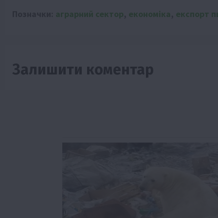
Позначки:
аграрний сектор
,
економіка
,
експорт п
Залишити коментар