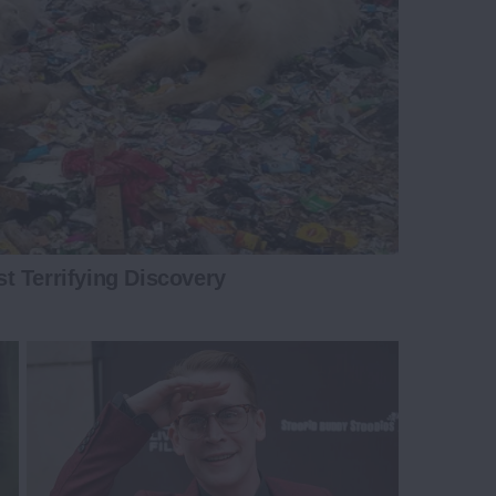
t Terrifying Discovery