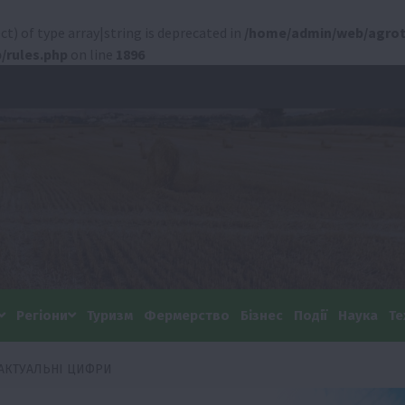
ct) of type array|string is deprecated in
/home/admin/web/agrot
/rules.php
on line
1896
Регіони
Туризм
Фермерство
Бізнес
Події
Наука
Те
 АКТУАЛЬНІ ЦИФРИ