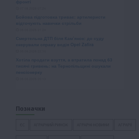
Позначки
ЄС
АГРАРНИЙ РИНОК
АГРАРНІ НОВИНИ
АГРАРІЇ