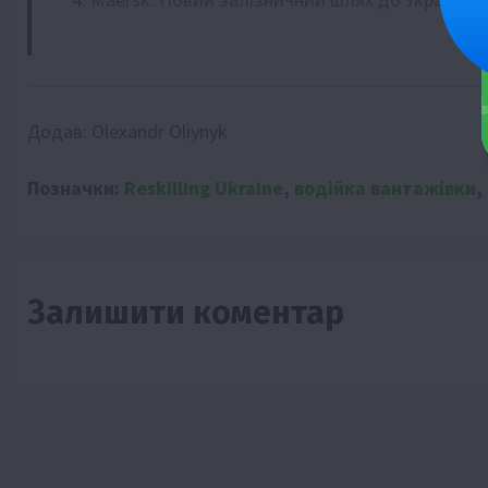
Додав:
Olexandr Oliynyk
Позначки:
Reskilling Ukraine
,
водійка вантажівки
,
Залишити коментар