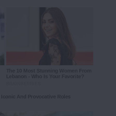
The 10 Most Stunning Women From
Lebanon - Who Is Your Favorite?
BRAINBERRIES
 Iconic And Provocative Roles