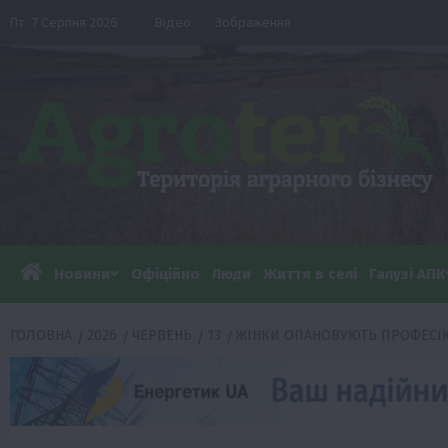
Перейти
Пт. 7 Серпня 2026
Відео
Зображення
до
вмісту
Новини
Офіційно
Люди
Життя в селі
Галузі АПК
ГОЛОВНА
2026
ЧЕРВЕНЬ
13
ЖІНКИ ОПАНОВУЮТЬ ПРОФЕСІЮ