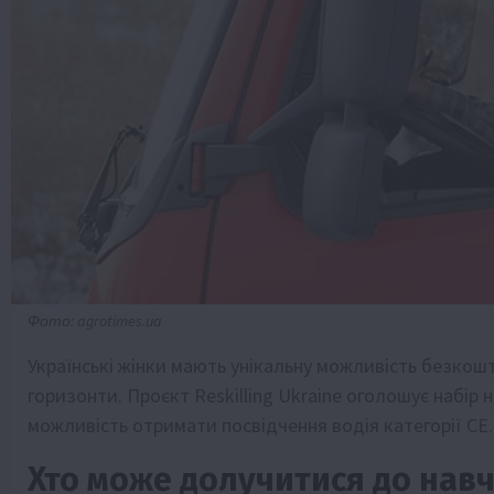
Фото: agrotimes.ua
Українські жінки мають унікальну можливість безкош
горизонти. Проєкт Reskilling Ukraine оголошує набір
можливість отримати посвідчення водія категорії CE.
Хто може долучитися до нав