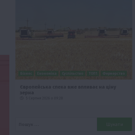
Бізнес
Економіка
Суспільство
ТОП1
Фермерство
Європейська спека вже впливає на ціну
зерна
5 Серпня 2026 о 09:28
Пошук: