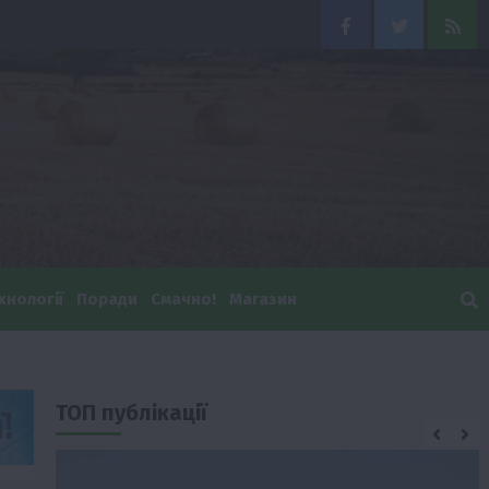
Facebook
Twitter
Feed
хнології
Поради
Смачно!
Магазин
ТОП публікації