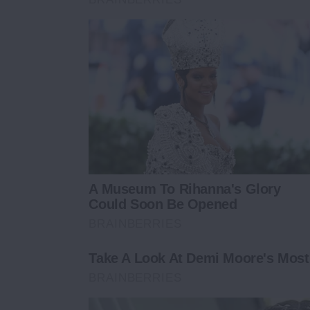
A Museum To Rihanna's Glory
Could Soon Be Opened
BRAINBERRIES
Take A Look At Demi Moore's Most
BRAINBERRIES