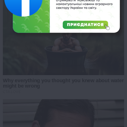
Why everything you thought you knew about water
might be wrong
CTA LOVE