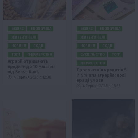
БІЗНЕС
ЕКОНОМІКА
БІЗНЕС
ЕКОНОМІКА
ЖИТТЯ В СЕЛІ
ЖИТТЯ В СЕЛІ
НОВИНИ
ПОДІЇ
НОВИНИ
ПОДІЇ
ТОП1
ФЕРМЕРСТВО
СУСПІЛЬСТВО
ТОП1
Аграрії отримають
ФЕРМЕРСТВО
кредити до 10 млн грн
Пролонгація кредитів 5-
від Sense Bank
7-9% для аграріїв: нові
4 Серпня 2026 о 12:08
кращі умови
4 Серпня 2026 о 08:58