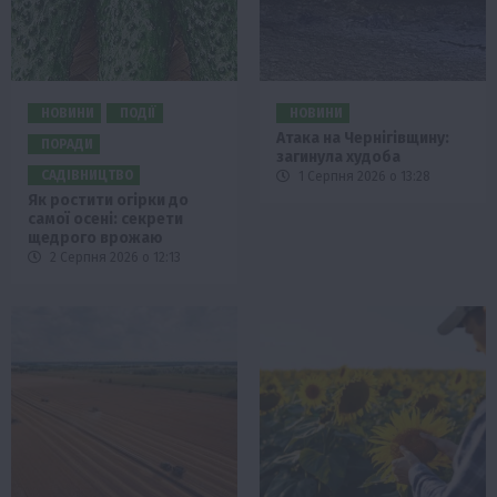
НОВИНИ
ПОДІЇ
НОВИНИ
Атака на Чернігівщину:
ПОРАДИ
загинула худоба
САДІВНИЦТВО
1 Серпня 2026 о 13:28
Як ростити огірки до
самої осені: секрети
щедрого врожаю
2 Серпня 2026 о 12:13