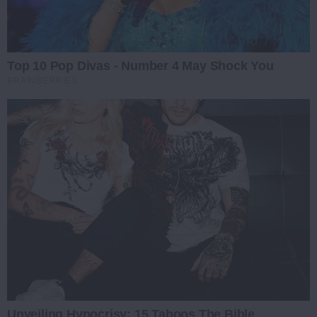
Top 10 Pop Divas - Number 4 May Shock You
BRAINBERRIES
Unveiling Hypocrisy: 15 Taboos The Bible