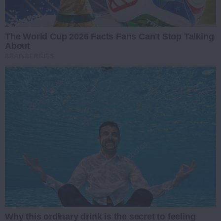
The World Cup 2026 Facts Fans Can't Stop Talking
About
BRAINBERRIES
Why this ordinary drink is the secret to feeling