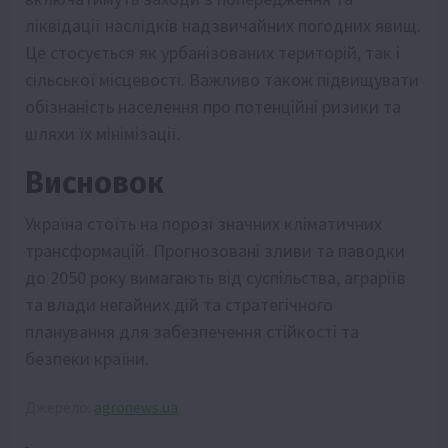
ліквідації наслідків надзвичайних погодних явищ.
Це стосується як урбанізованих територій, так і
сільської місцевості. Важливо також підвищувати
обізнаність населення про потенційні ризики та
шляхи їх мінімізації.
Висновок
Україна стоїть на порозі значних кліматичних
трансформацій. Прогнозовані зливи та паводки
до 2050 року вимагають від суспільства, аграріїв
та влади негайних дій та стратегічного
планування для забезпечення стійкості та
безпеки країни.
Джерело:
agronews.ua