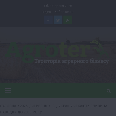
Перейти
Сб. 8 Серпня 2026
до
Відео
Зображення
вмісту
Facebook
Twitter
Feed
Головне
меню
ГОЛОВНА
2026
ЧЕРВЕНЬ
13
УКРАЇНУ ЧЕКАЮТЬ ЗЛИВИ ТА
ПАВОДКИ ДО 2050 РОКУ