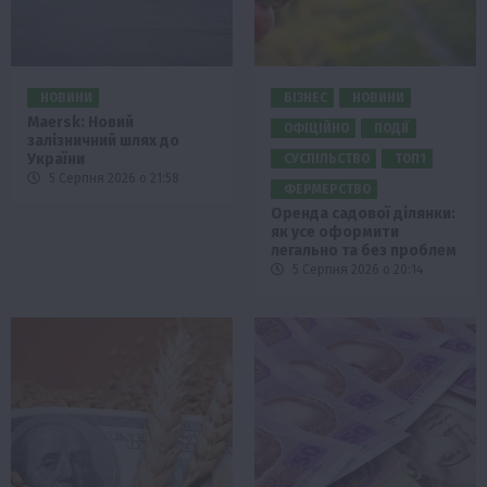
НОВИНИ
БІЗНЕС
НОВИНИ
Maersk: Новий
ОФІЦІЙНО
ПОДІЇ
залізничний шлях до
України
СУСПІЛЬСТВО
ТОП1
5 Серпня 2026 о 21:58
ФЕРМЕРСТВО
Оренда садової ділянки:
як усе оформити
легально та без проблем
5 Серпня 2026 о 20:14