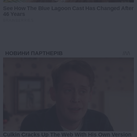
See How The Blue Lagoon Cast Has Changed After
46 Years
BRAINBERRIES