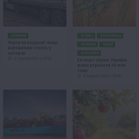
НОВИНИ
БІЗНЕС
ЕКОНОМІКА
Черги на кордоні: чому
НОВИНИ
ПОДІЇ
вантажівки стоять у
заторах
ПОЛІТИКА
6 Серпня 2026 о 17:58
Експорт зерна: Україна
може втратити 30 млн
тонн
6 Серпня 2026 о 09:02