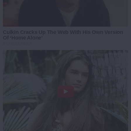
Culkin Cracks Up The Web With His Own Version
Of ‘Home Alone’
BRAINBERRIES