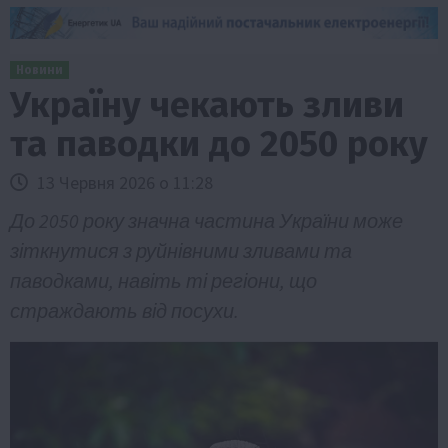
Новини
Україну чекають зливи
та паводки до 2050 року
13 Червня 2026 о 11:28
До 2050 року значна частина України може
зіткнутися з руйнівними зливами та
паводками, навіть ті регіони, що
страждають від посухи.