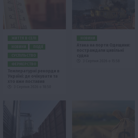
ЖИТТЯ В СЕЛІ
НОВИНИ
Атака на порти Одещини:
НОВИНИ
ПОДІЇ
постраждали цивільні
судна
СУСПІЛЬСТВО
3 Серпня 2026 о 15:58
ФЕРМЕРСТВО
Температурні рекорди в
Україні: де очікувати та
хто вже поставив
3 Серпня 2026 о 18:50