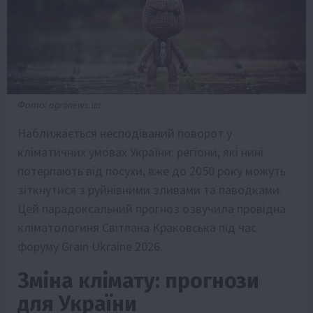
Фото: agronews.ua
Наближається несподіваний поворот у
кліматичних умовах України: регіони, які нині
потерпають від посухи, вже до 2050 року можуть
зіткнутися з руйнівними зливами та паводками.
Цей парадоксальний прогноз озвучила провідна
кліматологиня Світлана Краковська під час
форуму Grain Ukraine 2026.
Зміна клімату: прогнози
для України