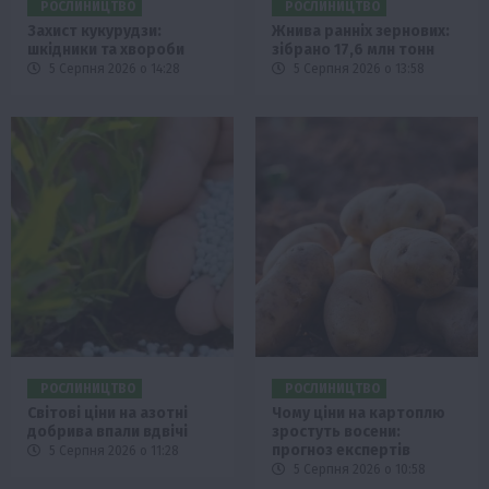
РОСЛИНИЦТВО
РОСЛИНИЦТВО
Захист кукурудзи:
Жнива ранніх зернових:
шкідники та хвороби
зібрано 17,6 млн тонн
5 Серпня 2026 о 14:28
5 Серпня 2026 о 13:58
РОСЛИНИЦТВО
РОСЛИНИЦТВО
Світові ціни на азотні
Чому ціни на картоплю
добрива впали вдвічі
зростуть восени:
прогноз експертів
5 Серпня 2026 о 11:28
5 Серпня 2026 о 10:58