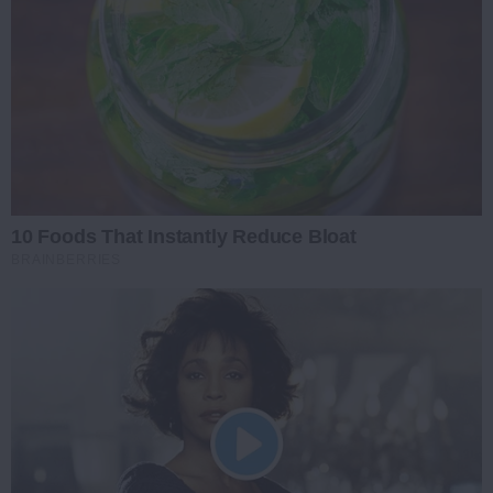
10 Foods That Instantly Reduce Bloat
BRAINBERRIES