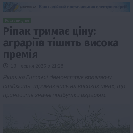
Рослиництво
Ріпак тримає ціну:
аграріїв тішить висока
премія
13 Червня 2026 о 21:28
Ріпак на Euronext демонструє вражаючу
стійкість, тримаючись на високих цінах, що
приносить значні прибутки аграріям.