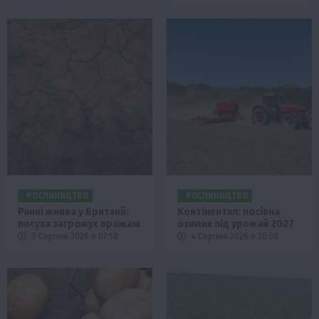
РОСЛИНИЦТВО
РОСЛИНИЦТВО
Ранні жнива у Британії:
Контінентал: посівна
посуха загрожує врожаю
озимих під урожай 2027
5 Серпня 2026 о 07:58
4 Серпня 2026 о 20:58