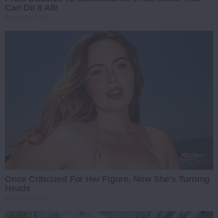
Can Do It All!
BRAINBERRIES
Once Criticized For Her Figure, Now She's Turning
Heads
BRAINBERRIES