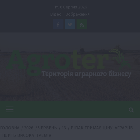
Перейти
Чт. 6 Серпня 2026
до
Відео
Зображення
вмісту
Facebook
Twitter
Feed
Головне
меню
ГОЛОВНА
2026
ЧЕРВЕНЬ
13
РІПАК ТРИМАЄ ЦІНУ: АГРАРІЇВ
ТІШИТЬ ВИСОКА ПРЕМІЯ