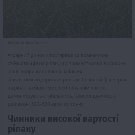
Фото: latifundist.com
Аграрний ринок спостерігає за вражаючою
стійкістю цін на ріпак, що тримається на високому
рівні, попри коливання на інших
сільськогосподарських ринках. Серпневі ф’ючерси
на ріпак на біржі Euronext останнім часом
демонструють стабільність, консолідуючись у
діапазоні 520–530 євро за тонну.
Чинники високої вартості
ріпаку