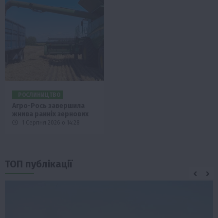
РОСЛИНИЦТВО
Агро-Рось завершила
жнива ранніх зернових
1 Серпня 2026 о 14:28
ТОП публікації