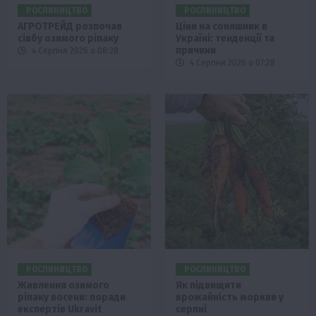
РОСЛИНИЦТВО
РОСЛИНИЦТВО
АГРОТРЕЙД розпочав
Ціни на соняшник в
сівбу озимого ріпаку
Україні: тенденції та
причини
4 Серпня 2026 о 08:28
4 Серпня 2026 о 07:28
РОСЛИНИЦТВО
РОСЛИНИЦТВО
Живлення озимого
Як підвищити
ріпаку восени: поради
врожайність моркви у
експертів Ukravit
серпні