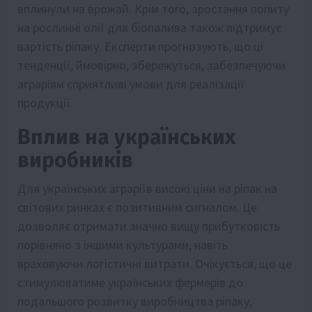
вплинули на врожай. Крім того, зростання попиту
на рослинні олії для біопалива також підтримує
вартість ріпаку. Експерти прогнозують, що ці
тенденції, ймовірно, збережуться, забезпечуючи
аграріям сприятливі умови для реалізації
продукції.
Вплив на українських
виробників
Для українських аграріїв високі ціни на ріпак на
світових ринках є позитивним сигналом. Це
дозволяє отримати значно вищу прибутковість
порівняно з іншими культурами, навіть
враховуючи логістичні витрати. Очікується, що це
стимулюватиме українських фермерів до
подальшого розвитку виробництва ріпаку,