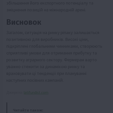
збільшення його експортного потенціалу та
зміцнення позицій на міжнародній арені.
Висновок
Загалом, ситуація на ринку ріпаку залишається
позитивною для виробників. Високі ціни,
підкріплені глобальними чинниками, створюють
сприятливі умови для отримання прибутку та
розвитку аграрного сектору. Фермерам варто
уважно стежити за динамікою ринку та
враховувати ці тенденції при плануванні
наступних посівних кампаній.
Джерело:
latifundist.com
Читайте також: