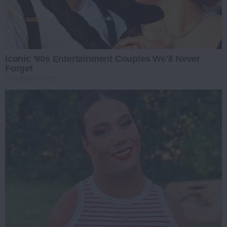
Iconic '90s Entertainment Couples We'll Never
Forget
BRAINBERRIES