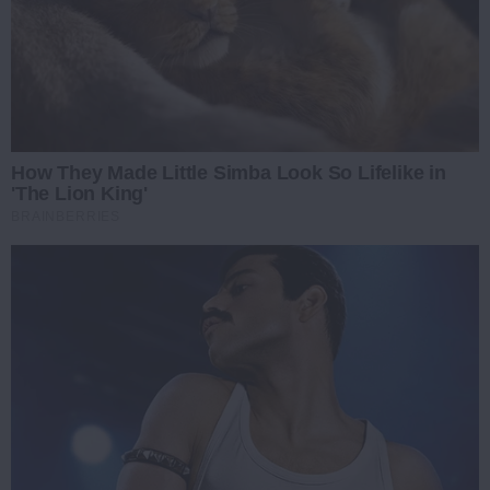
How They Made Little Simba Look So Lifelike in
'The Lion King'
BRAINBERRIES