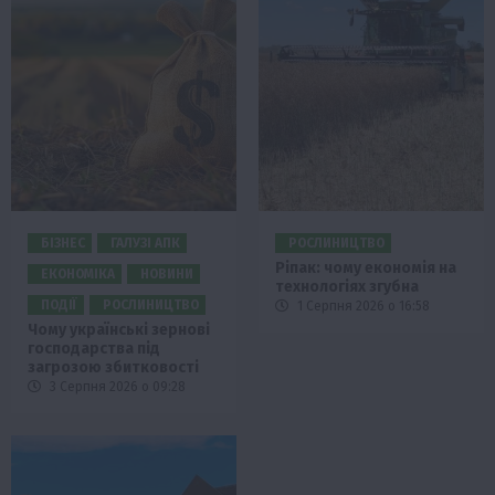
БІЗНЕС
ГАЛУЗІ АПК
РОСЛИНИЦТВО
Ріпак: чому економія на
ЕКОНОМІКА
НОВИНИ
технологіях згубна
ПОДІЇ
РОСЛИНИЦТВО
1 Серпня 2026 о 16:58
Чому українські зернові
господарства під
загрозою збитковості
3 Серпня 2026 о 09:28