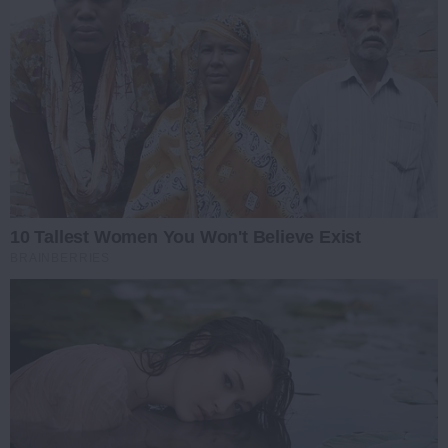
10 Tallest Women You Won't Believe Exist
BRAINBERRIES