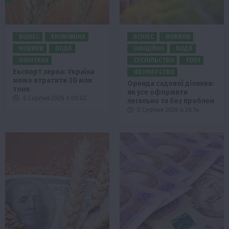
БІЗНЕС
ЕКОНОМІКА
БІЗНЕС
НОВИНИ
НОВИНИ
ПОДІЇ
ОФІЦІЙНО
ПОДІЇ
ПОЛІТИКА
СУСПІЛЬСТВО
ТОП1
Експорт зерна: Україна
ФЕРМЕРСТВО
може втратити 30 млн
Оренда садової ділянки:
тонн
як усе оформити
6 Серпня 2026 о 09:02
легально та без проблем
5 Серпня 2026 о 20:14