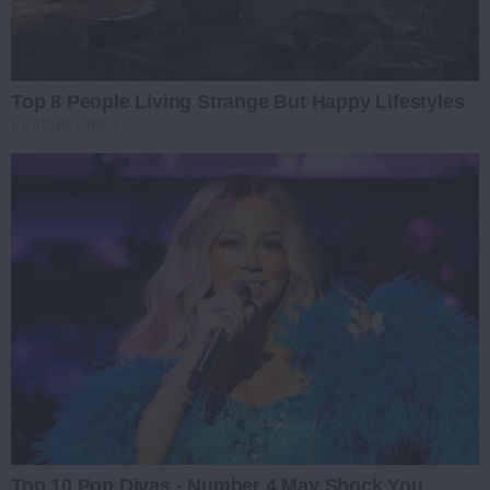
Top 8 People Living Strange But Happy Lifestyles
BRAINBERRIES
Top 10 Pop Divas - Number 4 May Shock You