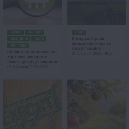
БІЗНЕС
НОВИНИ
ПОДІЇ
Погода в Україні:
ОФІЦІЙНО
ПОДІЇ
аномальна спека та
ПОЛІТИКА
грози 7 серпня
Новий законопроєкт про
6 Серпня 2026 о 18:29
торгівлю викидами:
бізнес критикує нещадно
6 Серпня 2026 о 21:28