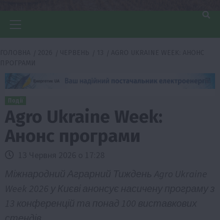
Головне
меню
ГОЛОВНА
2026
ЧЕРВЕНЬ
13
AGRO UKRAINE WEEK: АНОНС
ПРОГРАМИ
Події
Agro Ukraine Week:
Анонс програми
13 Червня 2026 о 17:28
Міжнародний Аграрний Тиждень Agro Ukraine
Week 2026 у Києві анонсує насичену програму з
13 конференцій та понад 100 виставкових
стендів.