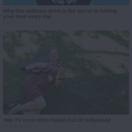
Why this ordinary drink is the secret to feeling
your best every day
CTA LOVE
’90s TV Icons Who Faded Out Of Hollywood
BRAINBERRIES