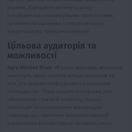
рішення. Відвідувачі матимуть змогу
ознайомитися з інноваційними технологіями,
сучасним обладнанням та високоякісною
продукцією від провідних компаній.
Цільова аудиторія та
можливості
Agro Ukraine Week
об’єднує фермерів, агрономів,
інвесторів, представників влади, науковців та
всіх, хто зацікавлений у розвитку сільського
господарства. Подія надасть платформу для
обговорення стратегій розвитку, пошуку
інвестицій та налагодження міжнародної
співпраці, що сприятиме зміцненню позицій
українського агросектору на світовому ринку.