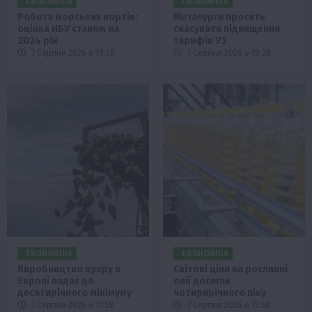
ЕКОНОМІКА
ЕКОНОМІКА
Робота морських портів:
Металурги просять
оцінка НБУ станом на
скасувати підвищення
2024 рік
тарифів УЗ
7 Серпня 2026 о 19:58
7 Серпня 2026 о 19:28
ЕКОНОМІКА
ЕКОНОМІКА
Виробництво цукру в
Світові ціни на рослинні
Європі падає до
олії досягли
десятирічного мінімуму
чотирирічного піку
7 Серпня 2026 о 17:58
7 Серпня 2026 о 15:58