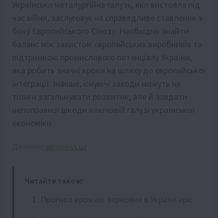
Українська металургійна галузь, яка вистояла під
час війни, заслуговує на справедливе ставлення з
боку Європейського Союзу. Необхідно знайти
баланс між захистом європейських виробників та
підтримкою промислового потенціалу України,
яка робить значні кроки на шляху до європейської
інтеграції. Інакше, існуючі заходи можуть не
тільки загальмувати розвиток, але й завдати
непоправної шкоди ключовій галузі української
економіки.
Джерело:
agronews.ua
Читайте також:
Прогноз врожаю зернових в Україні зріс