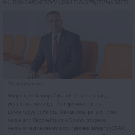
ЄС щодо механізму CBAM та імпортних квот.
Фото: agronews.ua
Попри суворі випробування воєнного часу,
українська металургійна промисловість
демонструє стійкість. Однак, нові регуляторні
механізми Європейського Союзу, зокрема
механізм вуглецевого коригування імпорту (CBAM)