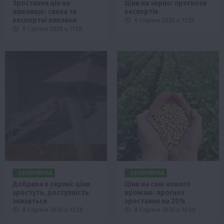
Зростання цін на
Ціни на зерно: прогнози
пшеницю: спека та
експертів
експортні виклики
9 Серпня 2026 о 11:28
9 Серпня 2026 о 11:58
ЕКОНОМІКА
ЕКОНОМІКА
Добрива в серпні: ціни
Ціни на сою нового
зростуть, доступність
врожаю: прогноз
знизиться
зростання на 25%
8 Серпня 2026 о 12:58
8 Серпня 2026 о 10:58