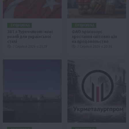
ЕКОНОМІКА
ЕКОНОМІКА
ЗВТ з Туреччиною: нові
ФАО прогнозує
реалії для української
зростання світових цін
сталі
на продовольство
7 Серпня 2026 о 21:28
7 Серпня 2026 о 20:58