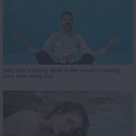
Why this ordinary drink is the secret to feeling
your best every day
CTA LOVE