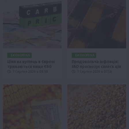
ЕКОНОМІКА
ЕКОНОМІКА
Ціни на вуглець в Європі
Продовольча інфляція:
тримаються вище €80
FAO прогнозує сплеск цін
7 Серпня 2026 о 08:58
7 Серпня 2026 о 07:58