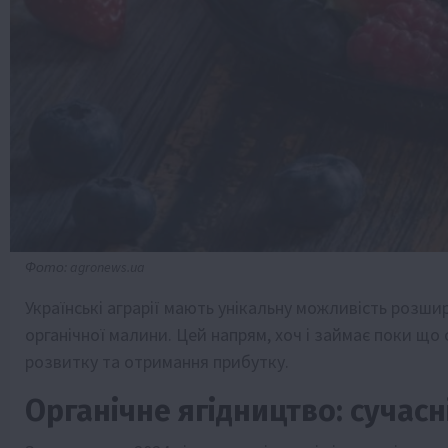
Фото: agronews.ua
Українські аграрії мають унікальну можливість розши
органічної малини. Цей напрям, хоч і займає поки що
розвитку та отримання прибутку.
Органічне ягідництво: сучасні