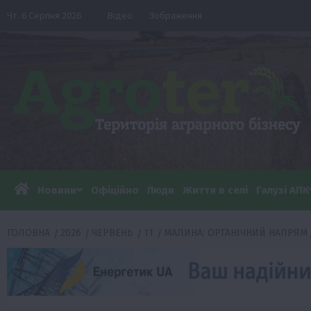
Перейти
Чт. 6 Серпня 2026
Відео
Зображення
до
вмісту
Новини
Офіційно
Люди
Життя в селі
Галузі АПК
ГОЛОВНА
2026
ЧЕРВЕНЬ
11
МАЛИНА: ОРГАНІЧНИЙ НАПРЯМ 