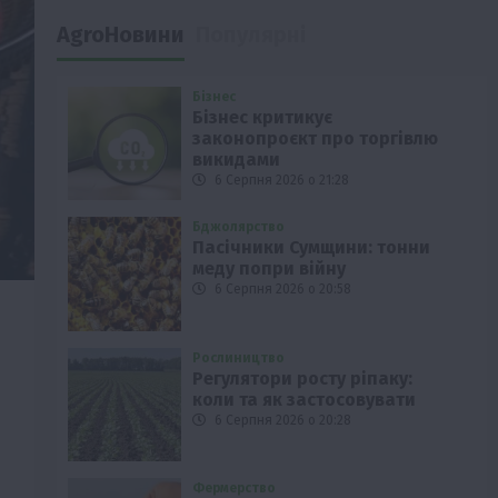
AgroНовини
Популярні
Бізнес
Бізнес критикує
законопроєкт про торгівлю
викидами
6 Серпня 2026 о 21:28
Бджолярство
Пасічники Сумщини: тонни
меду попри війну
6 Серпня 2026 о 20:58
Рослиництво
Регулятори росту ріпаку:
коли та як застосовувати
6 Серпня 2026 о 20:28
Фермерство