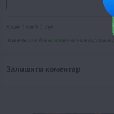
Додав:
Olexandr Oliynyk
Позначки:
агробізнес
,
органічна малина
,
україна
,
Залишити коментар