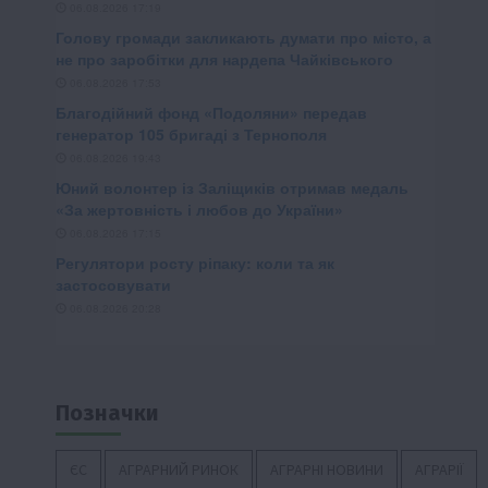
Позначки
ЄС
АГРАРНИЙ РИНОК
АГРАРНІ НОВИНИ
АГРАРІЇ