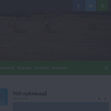
Facebook
Twitter
Feed
хнології
Поради
Смачно!
Магазин
ТОП публікації