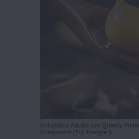
Columbus Adults Are Quietly Fixi
Compound (Try Tonight!)