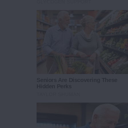
GLYCOGEN SUPPORT
Seniors Are Discovering These
Hidden Perks
TAYLOR SHUMAN