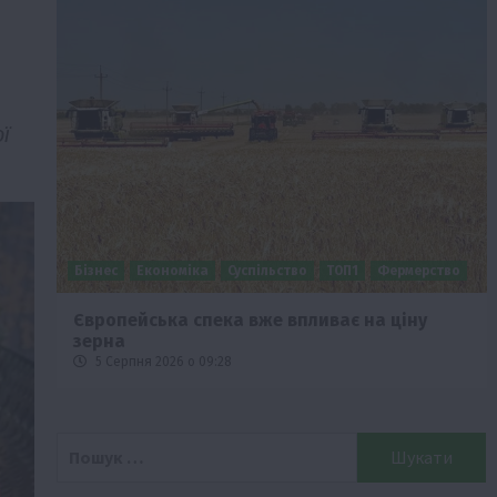
ї
Бізнес
Економіка
Суспільство
ТОП1
Фермерство
Європейська спека вже впливає на ціну
зерна
5 Серпня 2026 о 09:28
Пошук: