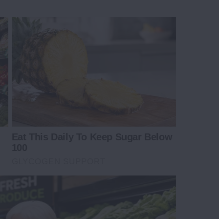
Eat This Daily To Keep Sugar Below
100
GLYCOGEN SUPPORT