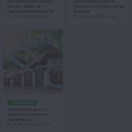
Весняна казка в садку:
Запаси груш в Європі
все про вибір та
зросли на третину: що це
вирощування нарцисів
означає
22 Липня 2026 о 00:06
16 Липня 2026 о 20:28
САДІВНИЦТВО
Ощадбанк надасть
гранти на розвиток
садівництва
16 Липня 2026 о 18:28