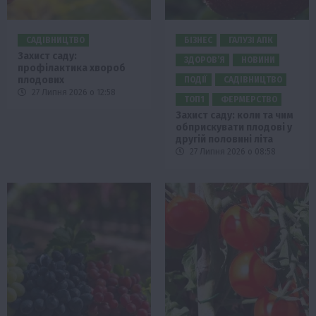
САДІВНИЦТВО
БІЗНЕС
ГАЛУЗІ АПК
Захист саду:
ЗДОРОВ’Я
НОВИНИ
профілактика хвороб
плодових
ПОДІЇ
САДІВНИЦТВО
27 Липня 2026 о 12:58
ТОП1
ФЕРМЕРСТВО
Захист саду: коли та чим
обприскувати плодові у
другій половині літа
27 Липня 2026 о 08:58