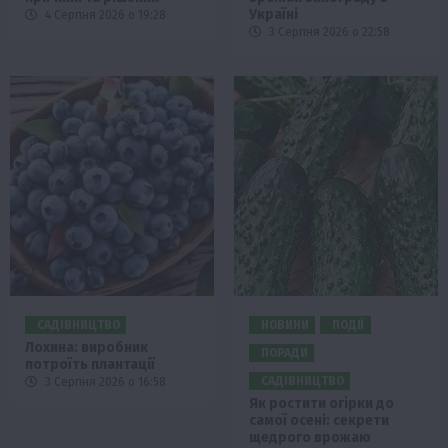
Україні
4 Серпня 2026 о 19:28
3 Серпня 2026 о 22:58
САДІВНИЦТВО
НОВИНИ
ПОДІЇ
Лохина: виробник
ПОРАДИ
потроїть плантації
САДІВНИЦТВО
3 Серпня 2026 о 16:58
Як ростити огірки до
самої осені: секрети
щедрого врожаю