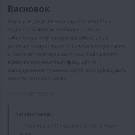
Висновок
Отже, для досягнення реального прогресу в
садівництві України необхідно не лише
забезпечувати фінансову підтримку, але й
ретельно контролювати її цільове використання,
а також активно працювати над підвищенням
ефективності реалізації продукції та
впровадженням сучасних сортів, що відповідають
вимогам світового ринку.
Джерело:
agrotimes.ua
Читайте також:
Пшениця в США дорожчає через Чорне
море