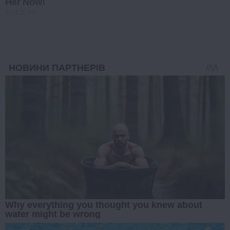
Her Now!
BUZZDAY