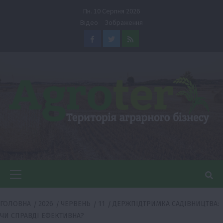
Перейти
Пн. 10 Серпня 2026
до
Відео
Зображення
вмісту
Facebook
Twitter
Feed
Головне
меню
ГОЛОВНА
2026
ЧЕРВЕНЬ
11
ДЕРЖПІДТРИМКА САДІВНИЦТВА:
ЧИ СПРАВДІ ЕФЕКТИВНА?