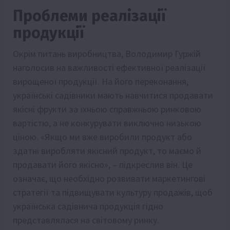
Проблеми реалізації
продукції
Окрім питань виробництва, Володимир Гуржій
наголосив на важливості ефективної реалізації
вирощеної продукції. На його переконання,
українські садівники мають навчитися продавати
якісні фрукти за їхньою справжньою ринковою
вартістю, а не конкурувати виключно низькою
ціною. «Якщо ми вже виробили продукт або
здатні виробляти якісний продукт, то маємо й
продавати його якісно», – підкреслив він. Це
означає, що необхідно розвивати маркетингові
стратегії та підвищувати культуру продажів, щоб
українська садівнича продукція гідно
представлялася на світовому ринку.