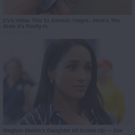
CVS Hides This $1 Generic Viagra - Here's The
Aisle It's Really In.
FRIDAY PLANS
Meghan Markle's Daughter All Grown Up — See