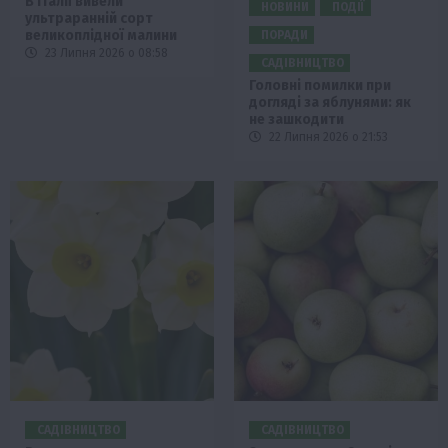
В Італії вивели
НОВИНИ
ПОДІЇ
ультраранній сорт
великоплідної малини
ПОРАДИ
23 Липня 2026 о 08:58
САДІВНИЦТВО
Головні помилки при
догляді за яблунями: як
не зашкодити
22 Липня 2026 о 21:53
САДІВНИЦТВО
САДІВНИЦТВО