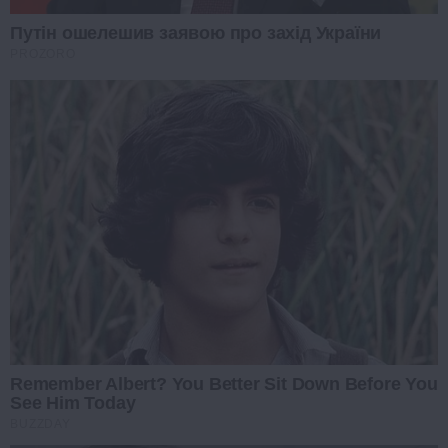
Путін ошелешив заявою про захід України
PROZORO
Remember Albert? You Better Sit Down Before You
See Him Today
BUZZDAY