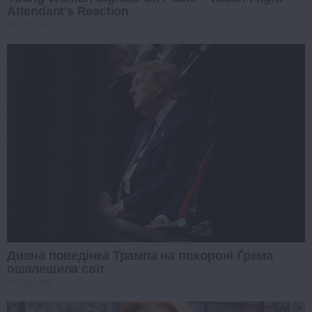
Attendant's Reaction
BUZZDAY
Дивна поведінка Трампа на похороні Ґрема
ошалешила світ
PROZORO