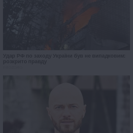
Удар РФ по заходу України був не випадковим:
розкрито правду
PROZORO