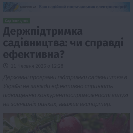
Садівництво
Держпідтримка
садівництва: чи справді
ефективна?
11 Червня 2026 о 12:28
Державні програми підтримки садівництва в
Україні не завжди ефективно сприяють
підвищенню конкурентоспроможності галузі
на зовнішніх ринках, вважає експортер.