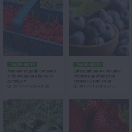
САДІВНИЦТВО
САДІВНИЦТВО
Малина та дині: фермер
Світовий ринок лохини:
з Рівненщини ділиться
обсяги виробництва
досвідом
сягнули 2 млн тонн
29 Липня 2026 о 07:28
28 Липня 2026 о 20:59