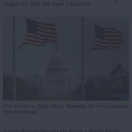
Viagra For This 87¢ Aisle 7 Blue Pill
FRIDAY PLANS
Хто очолить США після Трампа: ШІ чітко назвав
три прізвища
PROZORO
Young Woman Signals On Plane – Watch Flight