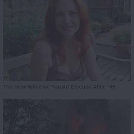
This New Will Give You An Erection After +45
MEDVI