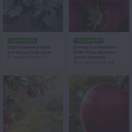
САДІВНИЦТВО
САДІВНИЦТВО
Підв’язування огірків
Догляд за полуницею
для щедрого врожаю
після збору врожаю:
типові помилки
28 Липня 2026 о 19:29
27 Липня 2026 о 19:28