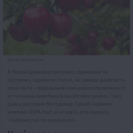
Фото: agrotimes.ua
В Україні державні програми, спрямовані на
підтримку садівничої галузі, не завжди досягають
своєї мети – підвищення конкурентоспроможності
вітчизняних виробників на світових ринках. Таку
думку висловив Володимир Гуржій, керівник
компанії USPA Fruit, в інтерв’ю для журналу
«Садівництво по-українськи».