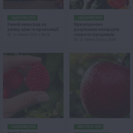
САДІВНИЦТВО
САДІВНИЦТВО
Ранній виноград на
Прискорюємо
ринку: ціни та пропозиції
дозрівання помідорів:
секрети городників
25 Липня 2026 о 08:28
23 Липня 2026 о 20:58
САДІВНИЦТВО
ЖИТТЯ В СЕЛІ