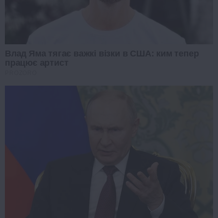
Влад Яма тягає важкі візки в США: ким тепер
працює артист
PROZORO