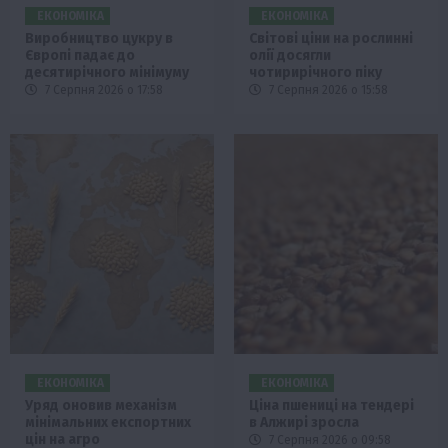
ЕКОНОМІКА
ЕКОНОМІКА
Виробництво цукру в
Світові ціни на рослинні
Європі падає до
олії досягли
десятирічного мінімуму
чотирирічного піку
7 Серпня 2026 о 17:58
7 Серпня 2026 о 15:58
ЕКОНОМІКА
ЕКОНОМІКА
Уряд оновив механізм
Ціна пшениці на тендері
мінімальних експортних
в Алжирі зросла
цін на агро
7 Серпня 2026 о 09:58