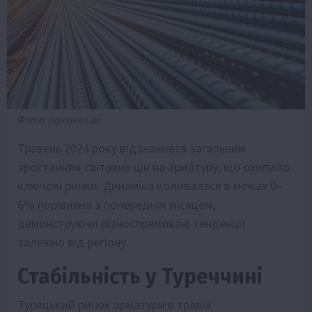
Фото: agronews.ua
Травень 2024 року відзначився загальним
зростанням світових цін на арматуру, що охопило
ключові ринки. Динаміка коливалася в межах 0–
6% порівняно з попереднім місяцем,
демонструючи різноспрямовані тенденції
залежно від регіону.
Стабільність у Туреччині
Турецький ринок арматури в травні