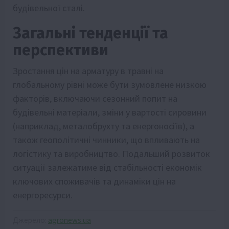
будівельної сталі.
Загальні тенденції та
перспективи
Зростання цін на арматуру в травні на
глобальному рівні може бути зумовлене низкою
факторів, включаючи сезонний попит на
будівельні матеріали, зміни у вартості сировини
(наприклад, металобрухту та енергоносіїв), а
також геополітичні чинники, що впливають на
логістику та виробництво. Подальший розвиток
ситуації залежатиме від стабільності економік
ключових споживачів та динаміки цін на
енергоресурси.
Джерело:
agronews.ua