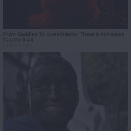
From Baddies To Sweethearts: These 9 Actresses
Can Do It All
BRAINBERRIES