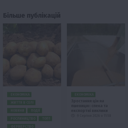
Більше публікацій
ЕКОНОМІКА
ЕКОНОМІКА
Зростання цін на
ЖИТТЯ В СЕЛІ
пшеницю: спека та
експортні виклики
НОВИНИ
ПОДІЇ
9 Серпня 2026 о 11:58
РОСЛИНИЦТВО
ТОП1
ФЕРМЕРСТВО