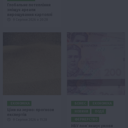
Глобальне потепління
зміщує ареали
вирощування картоплі
9 Серпня 2026 о 20:28
ЕКОНОМІКА
БІЗНЕС
ЕКОНОМІКА
Ціни на зерно: прогнози
НОВИНИ
ПОДІЇ
експертів
ФЕРМЕРСТВО
9 Серпня 2026 о 11:28
НБУ пом’якшує умови