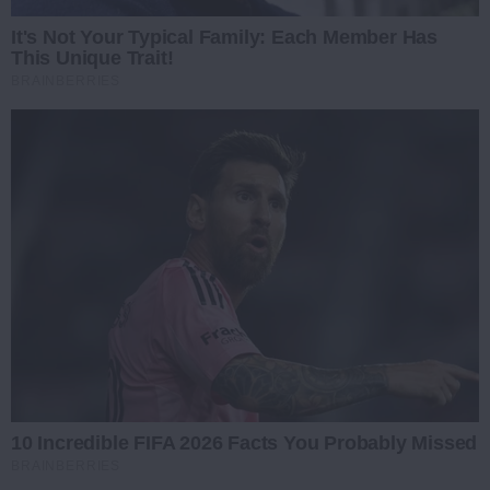
It's Not Your Typical Family: Each Member Has
This Unique Trait!
BRAINBERRIES
10 Incredible FIFA 2026 Facts You Probably Missed
BRAINBERRIES