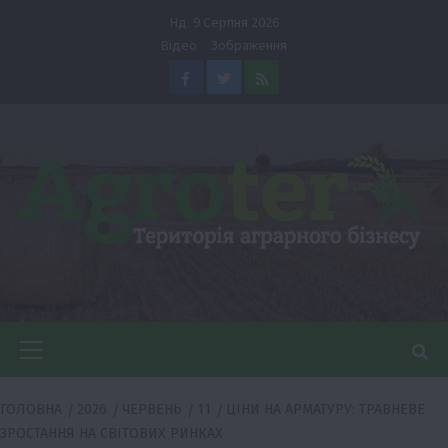
Перейти
Нд. 9 Серпня 2026
до
Відео
Зображення
вмісту
Facebook
Twitter
Feed
Головне
меню
ГОЛОВНА
2026
ЧЕРВЕНЬ
11
ЦІНИ НА АРМАТУРУ: ТРАВНЕВЕ
ЗРОСТАННЯ НА СВІТОВИХ РИНКАХ