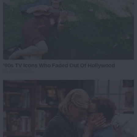
’90s TV Icons Who Faded Out Of Hollywood
BRAINBERRIES