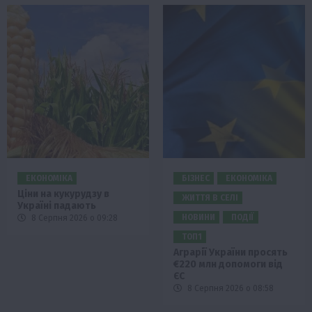
ЕКОНОМІКА
БІЗНЕС
ЕКОНОМІКА
Ціни на кукурудзу в
ЖИТТЯ В СЕЛІ
Україні падають
НОВИНИ
ПОДІЇ
8 Серпня 2026 о 09:28
ТОП1
Аграрії України просять
€220 млн допомоги від
ЄС
8 Серпня 2026 о 08:58