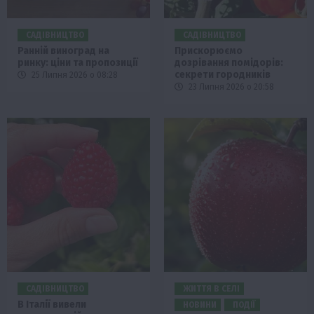
САДІВНИЦТВО
САДІВНИЦТВО
Ранній виноград на
Прискорюємо
ринку: ціни та пропозиції
дозрівання помідорів:
секрети городників
25 Липня 2026 о 08:28
23 Липня 2026 о 20:58
САДІВНИЦТВО
ЖИТТЯ В СЕЛІ
В Італії вивели
НОВИНИ
ПОДІЇ