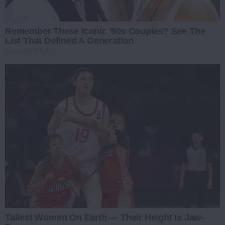
Remember These Iconic '90s Couples? See The
List That Defined A Generation
BRAINBERRIES
Tallest Women On Earth — Their Height Is Jaw-