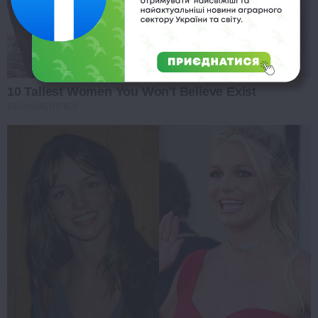
10 Tallest Women You Won't Believe Exist
BRAINBERRIES