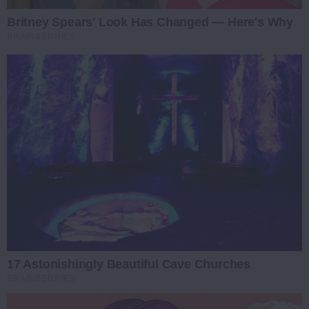
Britney Spears' Look Has Changed — Here's Why
BRAINBERRIES
17 Astonishingly Beautiful Cave Churches
BRAINBERRIES