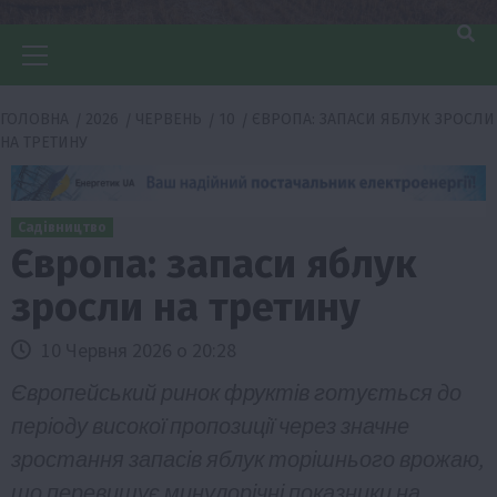
Головне
меню
ГОЛОВНА
2026
ЧЕРВЕНЬ
10
ЄВРОПА: ЗАПАСИ ЯБЛУК ЗРОСЛИ
НА ТРЕТИНУ
Садівництво
Європа: запаси яблук
зросли на третину
10 Червня 2026 о 20:28
Європейський ринок фруктів готується до
періоду високої пропозиції через значне
зростання запасів яблук торішнього врожаю,
що перевищує минулорічні показники на