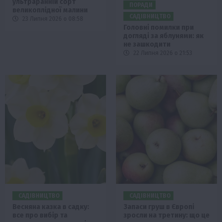
ультраранній сорт
ПОРАДИ
великоплідної малини
САДІВНИЦТВО
23 Липня 2026 о 08:58
Головні помилки при
догляді за яблунями: як
не зашкодити
22 Липня 2026 о 21:53
САДІВНИЦТВО
САДІВНИЦТВО
Весняна казка в садку:
Запаси груш в Європі
все про вибір та
зросли на третину: що це