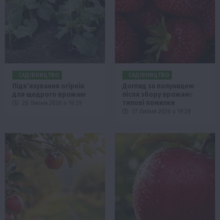
САДІВНИЦТВО
САДІВНИЦТВО
Підв’язування огірків
Догляд за полуницею
для щедрого врожаю
після збору врожаю:
типові помилки
28 Липня 2026 о 19:29
27 Липня 2026 о 19:28