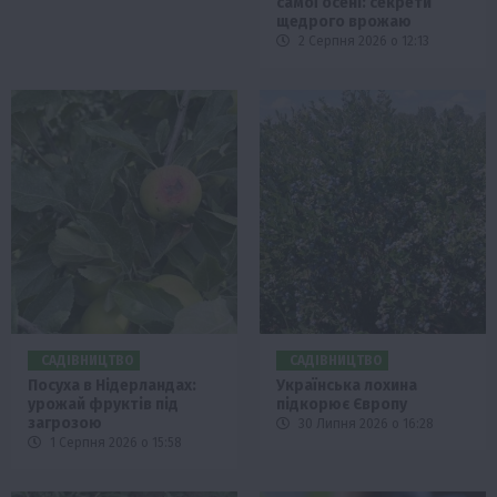
самої осені: секрети
щедрого врожаю
2 Серпня 2026 о 12:13
САДІВНИЦТВО
САДІВНИЦТВО
Посуха в Нідерландах:
Українська лохина
урожай фруктів під
підкорює Європу
загрозою
30 Липня 2026 о 16:28
1 Серпня 2026 о 15:58