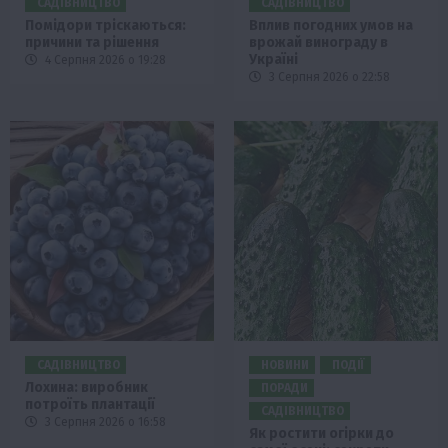
САДІВНИЦТВО
САДІВНИЦТВО
Помідори тріскаються:
Вплив погодних умов на
причини та рішення
врожай винограду в
Україні
4 Серпня 2026 о 19:28
3 Серпня 2026 о 22:58
САДІВНИЦТВО
НОВИНИ
ПОДІЇ
Лохина: виробник
ПОРАДИ
потроїть плантації
САДІВНИЦТВО
3 Серпня 2026 о 16:58
Як ростити огірки до