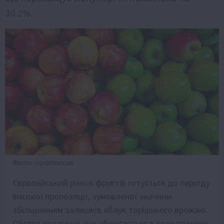
30.2%.
Фото: agrotimes.ua
Європейський ринок фруктів готується до періоду
високої пропозиції, зумовленої значним
збільшенням залишків яблук торішнього врожаю.
Обсяги продукції, що зберігається в холодильних