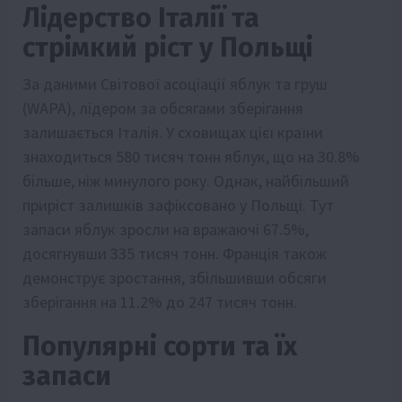
Лідерство Італії та
стрімкий ріст у Польщі
За даними Світової асоціації яблук та груш
(WAPA), лідером за обсягами зберігання
залишається Італія. У сховищах цієї країни
знаходиться 580 тисяч тонн яблук, що на 30.8%
більше, ніж минулого року. Однак, найбільший
приріст залишків зафіксовано у Польщі. Тут
запаси яблук зросли на вражаючі 67.5%,
досягнувши 335 тисяч тонн. Франція також
демонструє зростання, збільшивши обсяги
зберігання на 11.2% до 247 тисяч тонн.
Популярні сорти та їх
запаси