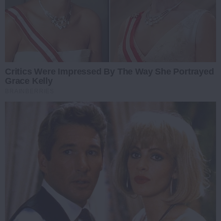
Critics Were Impressed By The Way She Portrayed
Grace Kelly
BRAINBERRIES