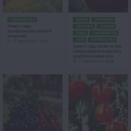
САДІВНИЦТВО
БІЗНЕС
ГАЛУЗІ АПК
Захист саду:
ЗДОРОВ’Я
НОВИНИ
профілактика хвороб
ПОДІЇ
САДІВНИЦТВО
плодових
ТОП1
ФЕРМЕРСТВО
27 Липня 2026 о 12:58
Захист саду: коли та чим
обприскувати плодові у
другій половині літа
27 Липня 2026 о 08:58