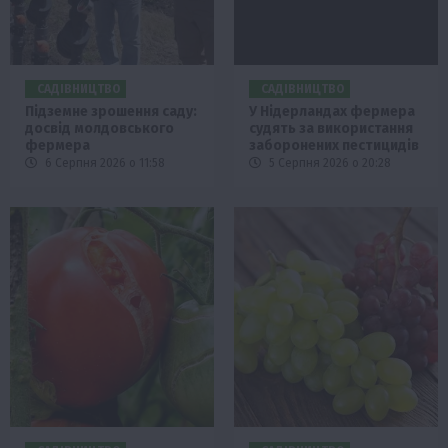
САДІВНИЦТВО
САДІВНИЦТВО
Підземне зрошення саду:
У Нідерландах фермера
досвід молдовського
судять за використання
фермера
заборонених пестицидів
6 Серпня 2026 о 11:58
5 Серпня 2026 о 20:28