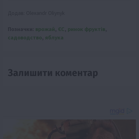
Додав:
Olexandr Oliynyk
Позначки:
врожай
,
ЄС
,
ринок фруктів
,
садоводство
,
яблука
Залишити коментар