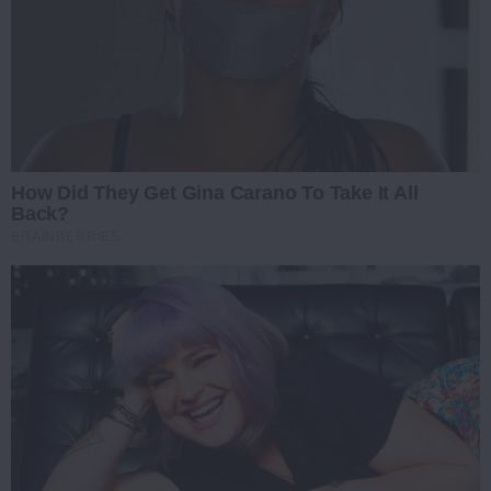
How Did They Get Gina Carano To Take It All
Back?
BRAINBERRIES