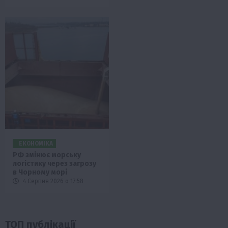
ЕКОНОМІКА
РФ змінює морську
логістику через загрозу
в Чорному морі
4 Серпня 2026 о 17:58
ТОП публікації