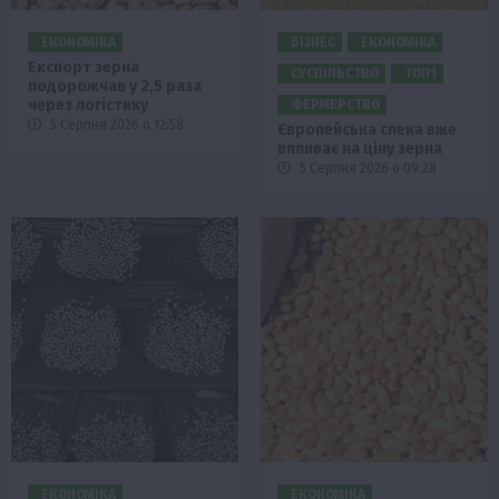
ЕКОНОМІКА
БІЗНЕС
ЕКОНОМІКА
Експорт зерна
СУСПІЛЬСТВО
ТОП1
подорожчав у 2,5 раза
через логістику
ФЕРМЕРСТВО
5 Серпня 2026 о 12:58
Європейська спека вже
впливає на ціну зерна
5 Серпня 2026 о 09:28
ЕКОНОМІКА
ЕКОНОМІКА