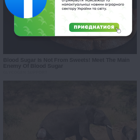
Blood Sugar Is Not From Sweets! Meet The Main
Enemy Of Blood Sugar
GLYCOGEN SUPPORT