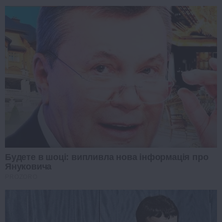
Будете в шоці: випливла нова інформація про
Януковича
PROZORO