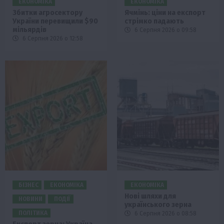
ЕКОНОМІКА
ЕКОНОМІКА
Збитки агросектору
Ячмінь: ціни на експорт
України перевищили $90
стрімко падають
мільярдів
6 Серпня 2026 о 09:58
6 Серпня 2026 о 12:58
БІЗНЕС
ЕКОНОМІКА
ЕКОНОМІКА
Нові шляхи для
НОВИНИ
ПОДІЇ
українського зерна
ПОЛІТИКА
6 Серпня 2026 о 08:58