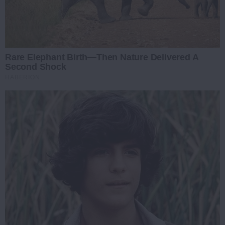
Rare Elephant Birth—Then Nature Delivered A
Second Shock
HABERION