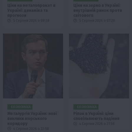
Ціни на металопрокат в
Ціни на зерно в Україні:
Україні: динаміка та
внутрішній ринок проти
прогнози
світового
5 Серпня 2026 о 08:58
5 Серпня 2026 о 07:28
ЕКОНОМІКА
ЕКОНОМІКА
Металургія України: нові
Ріпак в Україні: ціни
виклики морського
сповільнюють падіння
коридору
4 Серпня 2026 о 21:58
4 Серпня 2026 о 22:58