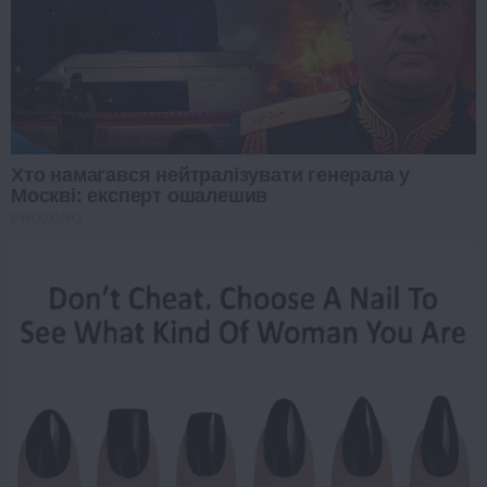
Хто намагався нейтралізувати генерала у
Москві: експерт ошалешив
PROZORO