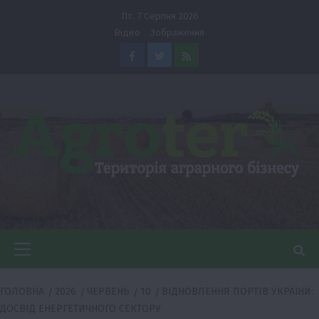
Перейти
Пт. 7 Серпня 2026
до
Відео
Зображення
вмісту
Facebook
Twitter
Feed
Головне
меню
ГОЛОВНА
2026
ЧЕРВЕНЬ
10
ВІДНОВЛЕННЯ ПОРТІВ УКРАЇНИ:
ДОСВІД ЕНЕРГЕТИЧНОГО СЕКТОРУ