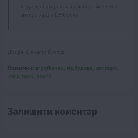
Врожай цукрових буряків у Німеччині:
антирекорд з 1990 року
Додав:
Olexandr Oliynyk
Позначки:
агробізнес
,
відбудова
,
експорт
,
логістика
,
порти
Залишити коментар