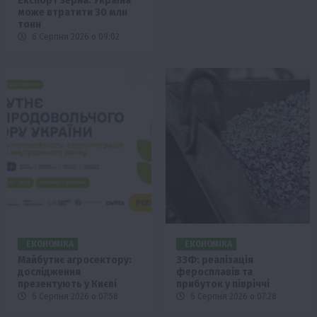
Експорт зерна: Україна
може втратити 30 млн
тонн
6 Серпня 2026 о 09:02
ЕКОНОМІКА
ЕКОНОМІКА
Майбутнє агросектору:
ЗЗФ: реалізація
дослідження
феросплавів та
презентують у Києві
прибуток у півріччі
6 Серпня 2026 о 07:58
6 Серпня 2026 о 07:28