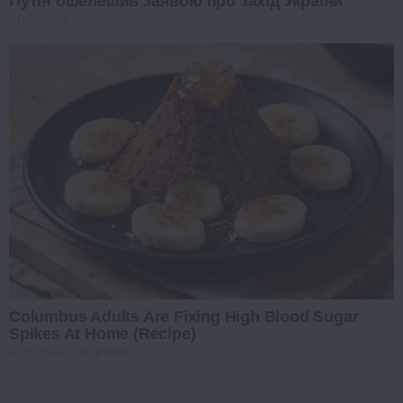
Путін ошелешив заявою про захід України
PROZORO
Columbus Adults Are Fixing High Blood Sugar
Spikes At Home (Recipe)
GLYCOGEN SUPPORT