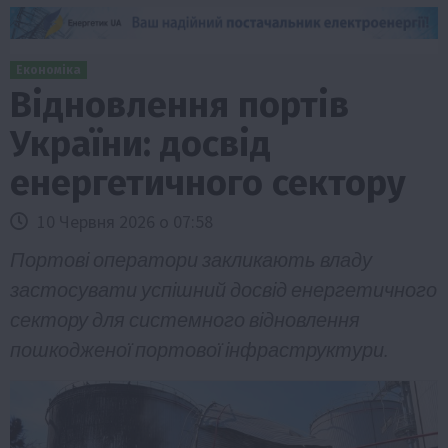
Економіка
Відновлення портів
України: досвід
енергетичного сектору
10 Червня 2026 о 07:58
Портові оператори закликають владу
застосувати успішний досвід енергетичного
сектору для системного відновлення
пошкодженої портової інфраструктури.