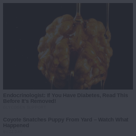
Endocrinologist: If You Have Diabetes, Read This
Before It's Removed!
GLYCOGEN SUPPORT
Coyote Snatches Puppy From Yard – Watch What
Happened
BUZZ DAY