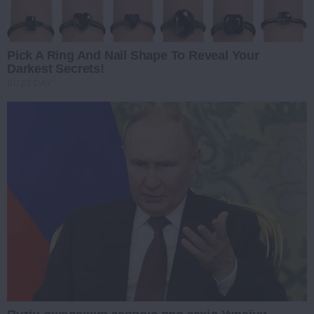
Pick A Ring And Nail Shape To Reveal Your
Darkest Secrets!
BUZZ DAY