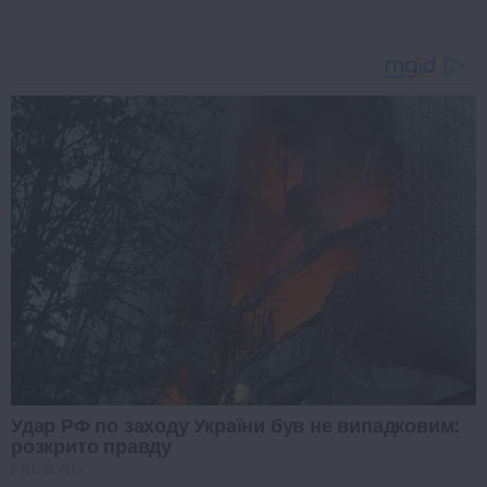
Удар РФ по заходу України був не випадковим:
розкрито правду
PROZORO