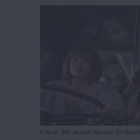
6 Best '90s Action Movies To Watc