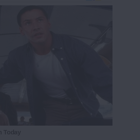
h Today