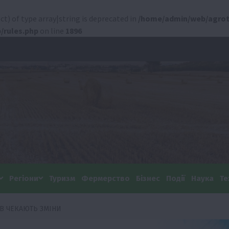
ct) of type array|string is deprecated in
/home/admin/web/agrot
/rules.php
on line
1896
Регіони
Туризм
Фермерство
Бізнес
Події
Наука
Те
В ЧЕКАЮТЬ ЗМІНИ