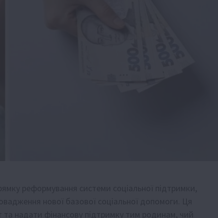
рямку реформування системи соціальної підтримки,
овадження нової базової соціальної допомоги. Ця
ат та надати фінансову підтримку тим родинам, чий