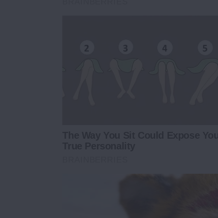
BRAINBERRIES
The Way You Sit Could Expose Yo
True Personality
BRAINBERRIES