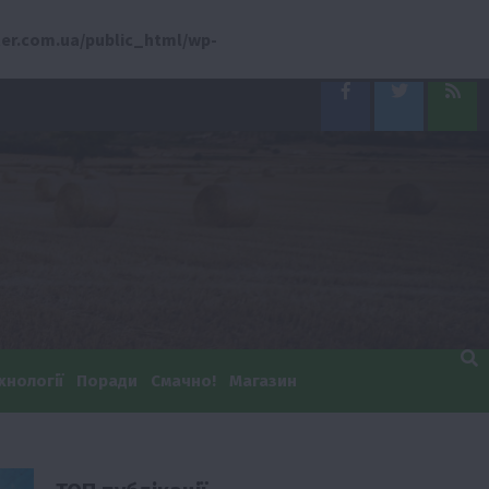
er.com.ua/public_html/wp-
Facebook
Twitter
Feed
хнології
Поради
Смачно!
Магазин