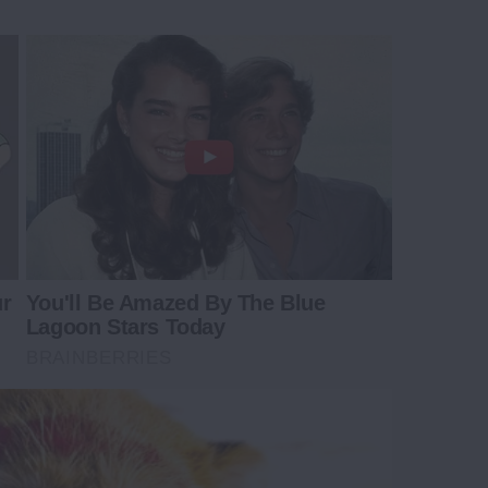
ur
You'll Be Amazed By The Blue
Lagoon Stars Today
BRAINBERRIES