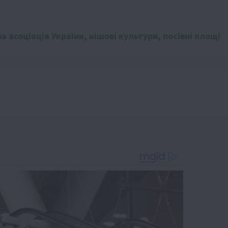
а асоціація України
,
нішові культури
,
посівні площі