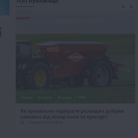
ТОП публікації
і
Бізнес
Новини
Поради
ТОП1
че
Як правильно підібрати розкидач добрив
залежно від площі поля та культур?
7 Серпня 2026 о 10:14