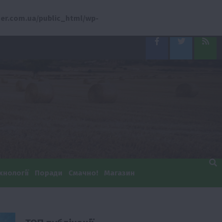
er.com.ua/public_html/wp-
Facebook
Twitter
Feed
хнології
Поради
Смачно!
Магазин