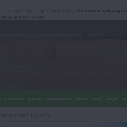
ct) of type array|string is deprecated in
/home/admin/web/agrot
/rules.php
on line
1896
Регіони
Туризм
Фермерство
Бізнес
Події
Наука
Те
 ПОСІВНИХ ПЛОЩ В УКРАЇНІ