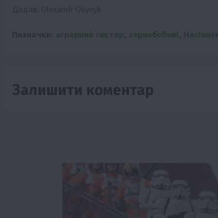
Додав:
Olexandr Oliynyk
Позначки:
аграрний сектор
,
зернобобові
,
Насіннєв
Залишити коментар