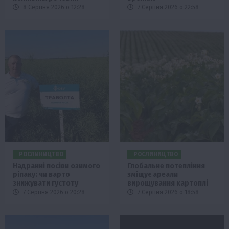
8 Серпня 2026 о 12:28
7 Серпня 2026 о 22:58
РОСЛИНИЦТВО
РОСЛИНИЦТВО
Надранні посіви озимого
Глобальне потепління
ріпаку: чи варто
зміщує ареали
знижувати густоту
вирощування картоплі
7 Серпня 2026 о 20:28
7 Серпня 2026 о 18:58