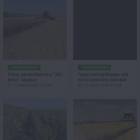
РОСЛИНИЦТВО
РОСЛИНИЦТВО
Ріпак: урожайність у “ТАС
Ґрунтові гербіциди: від
Агро” вражає
чого залежить їхня дія
7 Серпня 2026 о 13:58
7 Серпня 2026 о 12:28