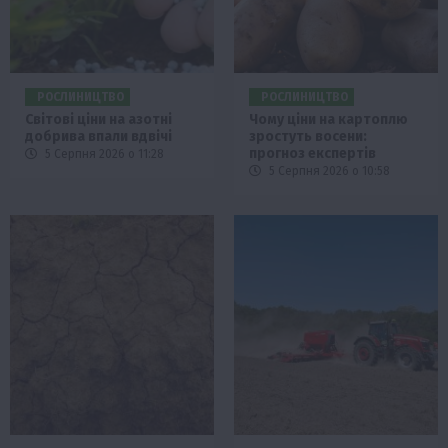
РОСЛИНИЦТВО
РОСЛИНИЦТВО
Світові ціни на азотні
Чому ціни на картоплю
добрива впали вдвічі
зростуть восени:
прогноз експертів
5 Серпня 2026 о 11:28
5 Серпня 2026 о 10:58