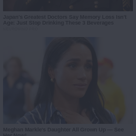
Japan's Greatest Doctors Say Memory Loss Isn't
Age: Just Stop Drinking These 3 Beverages
NEUROMIND PRO
Meghan Markle's Daughter All Grown Up — See
Her Now!