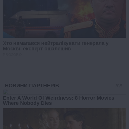
Хто намагався нейтралізувати генерала у
Москві: експерт ошалешив
PROZORO