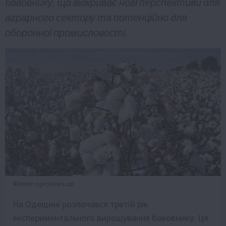
бавовнику, що відкриває нові перспективи для
аграрного сектору та потенційно для
оборонної промисловості.
Фото: agrotimes.ua
На Одещині розпочався третій рік
експериментального вирощування бавовнику. Ця