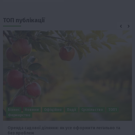
ТОП публікації
Бізнес
Економіка
Суспільство
ТОП1
Фермерство
Європейська спека вже впливає на ціну зерна
5 Серпня 2026 о 09:28