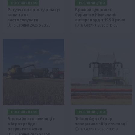
РОСЛИНИЦТВО
РОСЛИНИЦТВО
Регулятори росту ріпаку:
Врожай цукрових
коли та як
буряків у Німеччині:
застосовувати
антирекорд з 1990 року
6 Серпня 2026 о 20:28
6 Серпня 2026 о 15:58
РОСЛИНИЦТВО
РОСЛИНИЦТВО
Врожайність пшениці в
Tekom Agro Group
«Агротрейд»:
завершила збір сочевиці
результати жнив
6 Серпня 2026 о 10:28
6 Серпня 2026 о 13:58