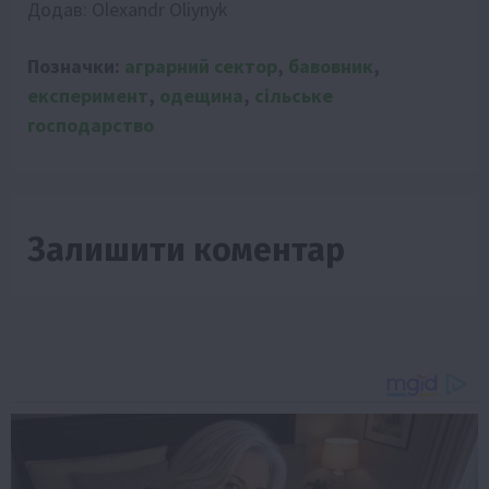
Додав:
Olexandr Oliynyk
Позначки:
аграрний сектор
,
бавовник
,
експеримент
,
одещина
,
сільське
господарство
Залишити коментар