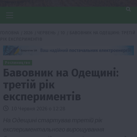
Головне
меню
ГОЛОВНА
2026
ЧЕРВЕНЬ
10
БАВОВНИК НА ОДЕЩИНІ: ТРЕТІЙ
РІК ЕКСПЕРИМЕНТІВ
Рослиництво
Бавовник на Одещині:
третій рік
експериментів
10 Червня 2026 о 12:28
На Одещині стартував третій рік
експериментального вирощування