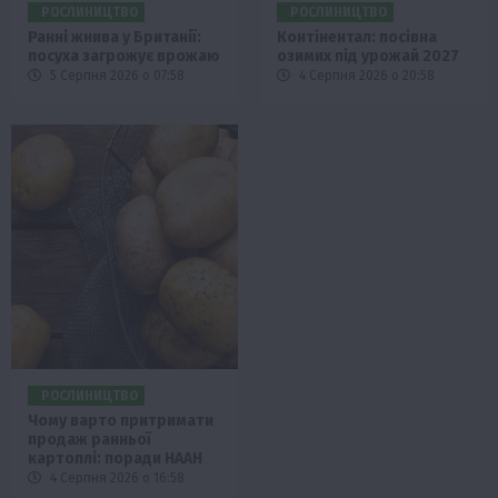
РОСЛИНИЦТВО
РОСЛИНИЦТВО
Ранні жнива у Британії:
Контінентал: посівна
посуха загрожує врожаю
озимих під урожай 2027
5 Серпня 2026 о 07:58
4 Серпня 2026 о 20:58
РОСЛИНИЦТВО
Чому варто притримати
продаж ранньої
картоплі: поради НААН
4 Серпня 2026 о 16:58