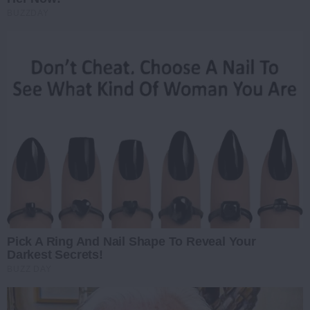
BUZZDAY
Pick A Ring And Nail Shape To Reveal Your
Darkest Secrets!
BUZZ DAY