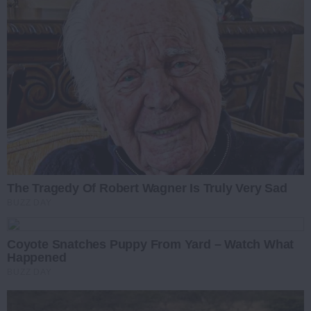
The Tragedy Of Robert Wagner Is Truly Very Sad
BUZZ DAY
Coyote Snatches Puppy From Yard – Watch What
Happened
BUZZ DAY