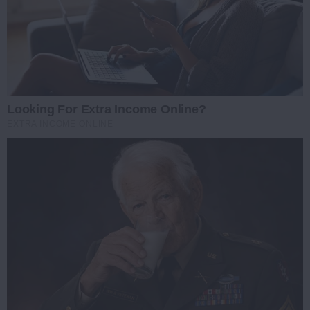
Looking For Extra Income Online?
EXTRA INCOME ONLINE