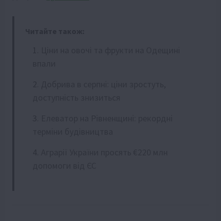
Читайте також:
Ціни на овочі та фрукти на Одещині
впали
Добрива в серпні: ціни зростуть,
доступність знизиться
Елеватор на Рівненщині: рекордні
терміни будівництва
Аграрії України просять €220 млн
допомоги від ЄС