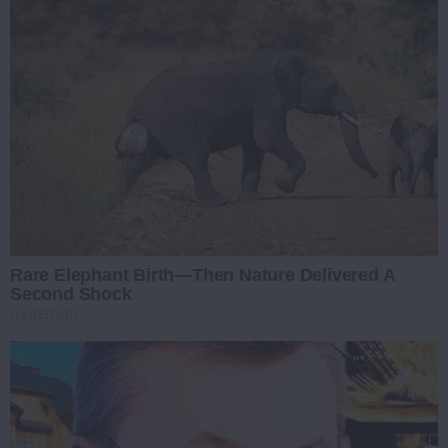
Rare Elephant Birth—Then Nature Delivered A
Second Shock
HABERION