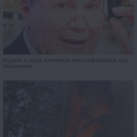
Будете в шоці: випливла нова інформація про
Януковича
PROZORO