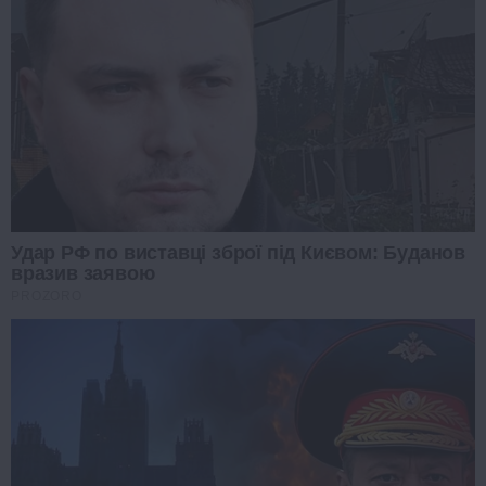
Удар РФ по виставці зброї під Києвом: Буданов
вразив заявою
PROZORO