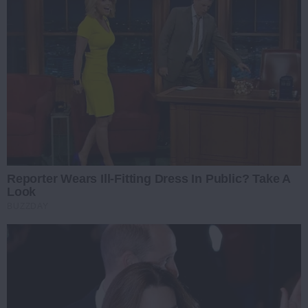
Reporter Wears Ill-Fitting Dress In Public? Take A
Look
BUZZDAY