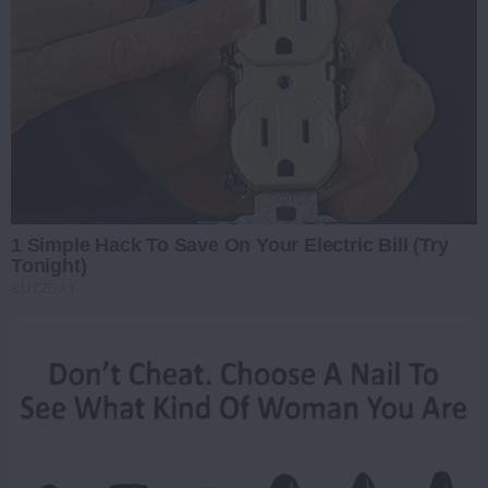
1 Simple Hack To Save On Your Electric Bill (Try
Tonight)
BUZZDAY