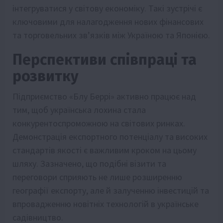
інтегруватися у світову економіку. Такі зустрічі є
ключовими для налагодження нових фінансових
та торговельних зв’язків між Україною та Японією.
Перспективи співпраці та
розвитку
Підприємство «Блу Беррі» активно працює над
тим, щоб українська лохина стала
конкурентоспроможною на світових ринках.
Демонстрація експортного потенціалу та високих
стандартів якості є важливим кроком на цьому
шляху. Зазначено, що подібні візити та
переговори сприяють не лише розширенню
географії експорту, але й залученню інвестицій та
впровадженню новітніх технологій в українське
садівництво.