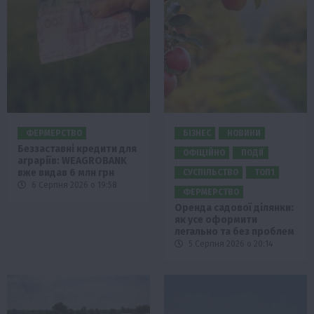
ФЕРМЕРСТВО
БІЗНЕС
НОВИНИ
Беззаставні кредити для
ОФІЦІЙНО
ПОДІЇ
аграріїв: WEAGROBANK
вже видав 6 млн грн
СУСПІЛЬСТВО
ТОП1
6 Серпня 2026 о 19:58
ФЕРМЕРСТВО
Оренда садової ділянки:
як усе оформити
легально та без проблем
5 Серпня 2026 о 20:14