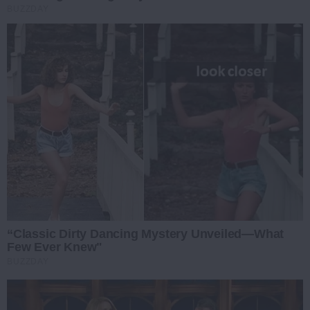
BUZZDAY
“Classic Dirty Dancing Mystery Unveiled—What
Few Ever Knew"
BUZZDAY