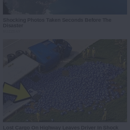
Shocking Photos Taken Seconds Before The
Disaster
BUZZDAY
Lost Cargo On Highway Leaves Driver In Shock