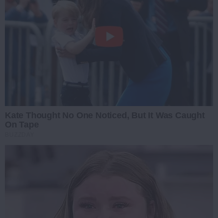
Kate Thought No One Noticed, But It Was Caught
On Tape
BUZZDAY