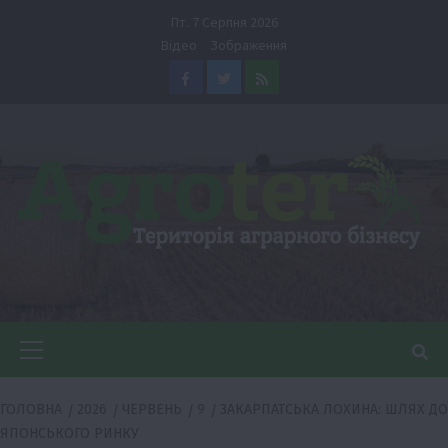
Перейти
Пт. 7 Серпня 2026
до
Відео
Зображення
вмісту
Facebook
Twitter
Feed
Головне
меню
ГОЛОВНА
2026
ЧЕРВЕНЬ
9
ЗАКАРПАТСЬКА ЛОХИНА: ШЛЯХ ДО
ЯПОНСЬКОГО РИНКУ