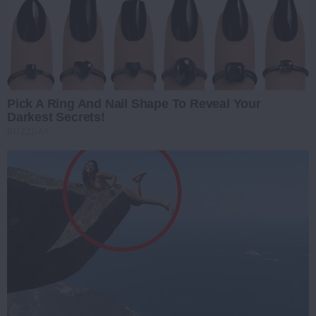
Pick A Ring And Nail Shape To Reveal Your
Darkest Secrets!
BUZZDAY