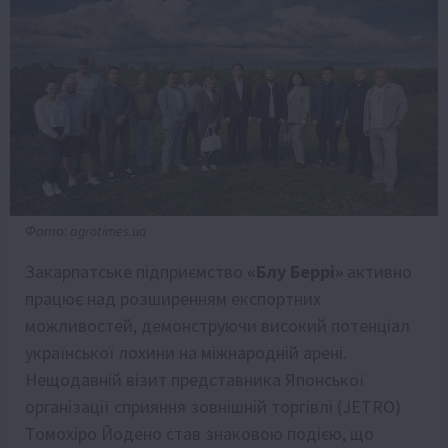
Фото: agrotimes.ua
Закарпатське підприємство
«Блу Беррі»
активно
працює над розширенням експортних
можливостей, демонструючи високий потенціал
української лохини на міжнародній арені.
Нещодавній візит представника Японської
організації сприяння зовнішній торгівлі (JETRO)
Томохіро Йодено став знаковою подією, що