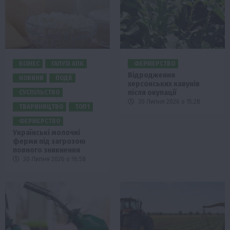
БІЗНЕС
ГАЛУЗІ АПК
ФЕРМЕРСТВО
Відродження
НОВИНИ
ПОДІЇ
херсонських кавунів
після окупації
СУСПІЛЬСТВО
30 Липня 2026 о 15:28
ТВАРИНИЦТВО
ТОП1
ФЕРМЕРСТВО
Українські молочні
ферми під загрозою
повного зникнення
30 Липня 2026 о 16:58