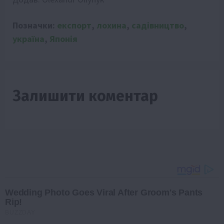
Позначки:
експорт
,
лохина
,
садівництво
,
україна
,
Японія
Залишити коментар
Wedding Photo Goes Viral After Groom's Pants
Rip!
BUZZDAY