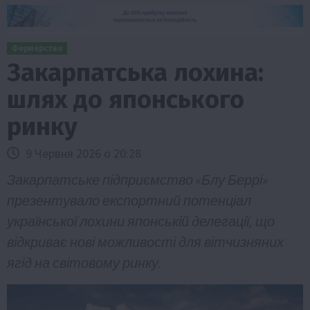
Фермерство
Закарпатська лохина:
шлях до японського
ринку
9 Червня 2026 о 20:28
Закарпатське підприємство «Блу Беррі»
презентувало експортний потенціал
української лохини японській делегації, що
відкриває нові можливості для вітчизняних
ягід на світовому ринку.