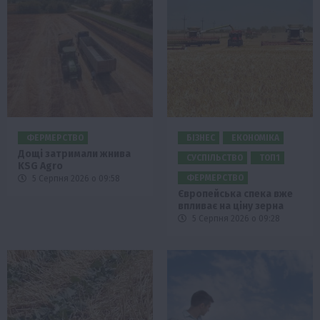
ФЕРМЕРСТВО
БІЗНЕС
ЕКОНОМІКА
Дощі затримали жнива
СУСПІЛЬСТВО
ТОП1
KSG Agro
ФЕРМЕРСТВО
5 Серпня 2026 о 09:58
Європейська спека вже
впливає на ціну зерна
5 Серпня 2026 о 09:28