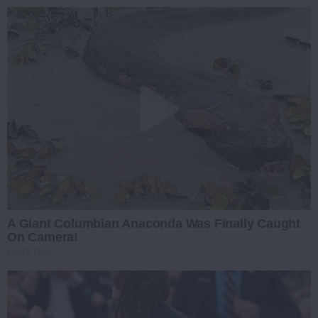
A Giant Columbian Anaconda Was Finally Caught
On Camera!
BUZZ DAY