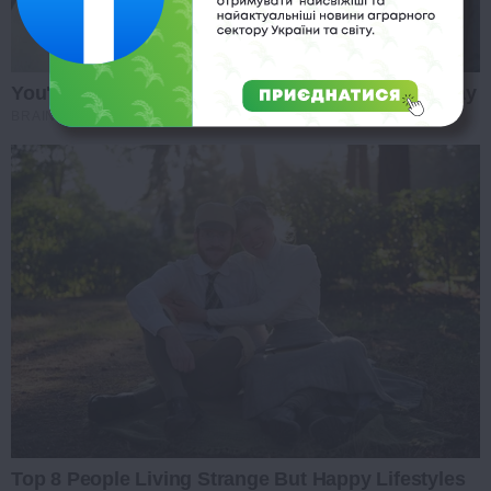
You'll Be Amazed By The Blue Lagoon Stars Today
BRAINBERRIES
Top 8 People Living Strange But Happy Lifestyles