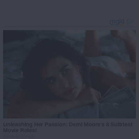
Unleashing Her Passion: Demi Moore's 8 Sultriest
Movie Roles!
BRAINBERRIES