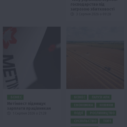
господарства під
загрозою збитковості
3 Серпня 2026 о 09:28
БІЗНЕС
БІЗНЕС
ГАЛУЗІ АПК
Метінвест підвищує
ЕКОНОМІКА
НОВИНИ
зарплати працівникам
ПОДІЇ
РОСЛИНИЦТВО
1 Серпня 2026 о 21:28
СУСПІЛЬСТВО
ТОП1