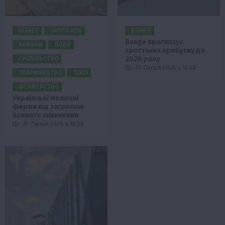
БІЗНЕС
ГАЛУЗІ АПК
БІЗНЕС
Bunge прогнозує
НОВИНИ
ПОДІЇ
зростання прибутку до
2026 року
СУСПІЛЬСТВО
30 Липня 2026 о 15:58
ТВАРИНИЦТВО
ТОП1
ФЕРМЕРСТВО
Українські молочні
ферми під загрозою
повного зникнення
30 Липня 2026 о 16:58