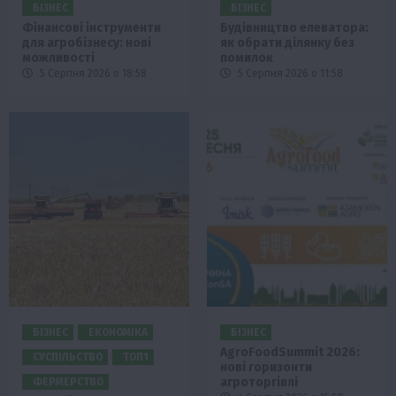
БІЗНЕС
БІЗНЕС
Фінансові інструменти
Будівництво елеватора:
для агробізнесу: нові
як обрати ділянку без
можливості
помилок
5 Серпня 2026 о 18:58
5 Серпня 2026 о 11:58
БІЗНЕС
ЕКОНОМІКА
БІЗНЕС
AgroFoodSummit 2026:
СУСПІЛЬСТВО
ТОП1
нові горизонти
агроторгівлі
ФЕРМЕРСТВО