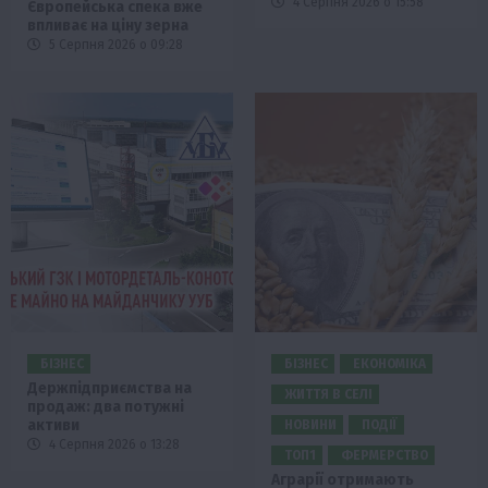
4 Серпня 2026 о 15:58
Європейська спека вже
впливає на ціну зерна
5 Серпня 2026 о 09:28
БІЗНЕС
БІЗНЕС
ЕКОНОМІКА
Держпідприємства на
ЖИТТЯ В СЕЛІ
продаж: два потужні
активи
НОВИНИ
ПОДІЇ
4 Серпня 2026 о 13:28
ТОП1
ФЕРМЕРСТВО
Аграрії отримають