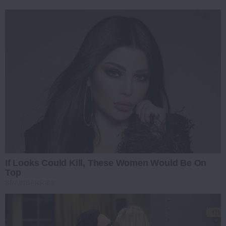
If Looks Could Kill, These Women Would Be On
Top
BRAINBERRIES