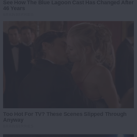
See How The Blue Lagoon Cast Has Changed After
46 Years
BRAINBERRIES
Too Hot For TV? These Scenes Slipped Through
Anyway
BRAINBERRIES