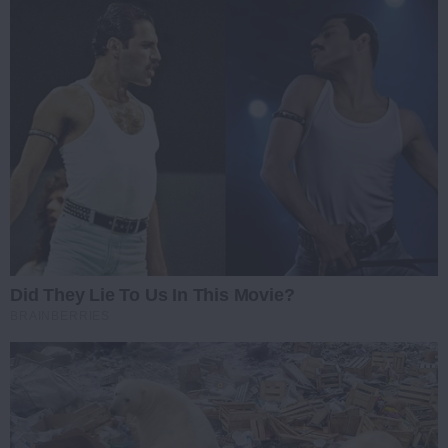
Did They Lie To Us In This Movie?
BRAINBERRIES