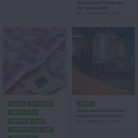
кредити до 10 млн грн
від Sense Bank
4 Серпня 2026 о 12:08
БІЗНЕС
ЕКОНОМІКА
БІЗНЕС
Зберігання зерна: ціни
ЖИТТЯ В СЕЛІ
можуть зрости на 70%
НОВИНИ
ПОДІЇ
4 Серпня 2026 о 07:58
СУСПІЛЬСТВО
ТОП1