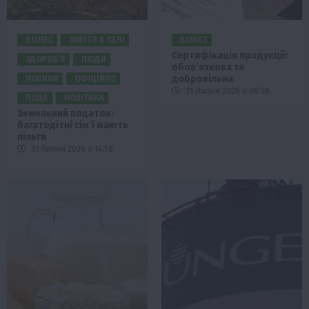
БІЗНЕС
ЖИТТЯ В СЕЛІ
БІЗНЕС
Сертифікація продукції:
ЗДОРОВ’Я
ЛЮДИ
обов’язкова та
добровільна
НОВИНИ
ОФІЦІЙНО
31 Липня 2026 о 08:58
ПОДІЇ
ПОЛІТИКА
Земельний податок:
багатодітні сім’ї мають
пільги
31 Липня 2026 о 14:58