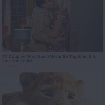
TV Couples Who Would Never Be Together: 9 Is
Just Too Weird
BRAINBERRIES