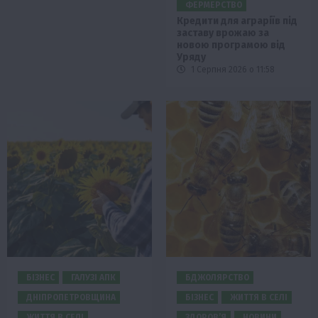
ФЕРМЕРСТВО
Кредити для аграріїв під
заставу врожаю за
новою програмою від
Уряду
1 Серпня 2026 о 11:58
БІЗНЕС
ГАЛУЗІ АПК
БДЖОЛЯРСТВО
ДНІПРОПЕТРОВЩИНА
БІЗНЕС
ЖИТТЯ В СЕЛІ
ЖИТТЯ В СЕЛІ
ЗДОРОВ’Я
НОВИНИ