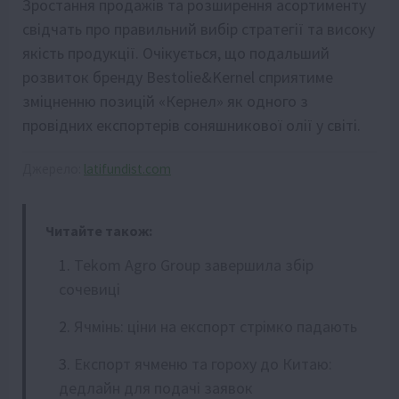
Зростання продажів та розширення асортименту
свідчать про правильний вибір стратегії та високу
якість продукції. Очікується, що подальший
розвиток бренду Bestolie&Kernel сприятиме
зміцненню позицій «Кернел» як одного з
провідних експортерів соняшникової олії у світі.
Джерело:
latifundist.com
Читайте також:
Tekom Agro Group завершила збір
сочевиці
Ячмінь: ціни на експорт стрімко падають
Експорт ячменю та гороху до Китаю:
дедлайн для подачі заявок