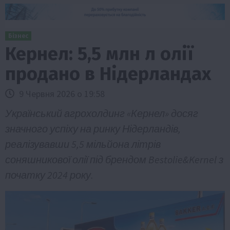
Бізнес
Кернел: 5,5 млн л олії
продано в Нідерландах
9 Червня 2026 о 19:58
Український агрохолдинг «Кернел» досяг
значного успіху на ринку Нідерландів,
реалізувавши 5,5 мільйона літрів
соняшникової олії під брендом Bestolie&Kernel з
початку 2024 року.