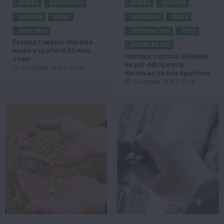
БІЗНЕС
ЕКОНОМІКА
БІЗНЕС
НОВИНИ
НОВИНИ
ПОДІЇ
ОФІЦІЙНО
ПОДІЇ
ПОЛІТИКА
СУСПІЛЬСТВО
ТОП1
Експорт зерна: Україна
ФЕРМЕРСТВО
може втратити 30 млн
Оренда садової ділянки:
тонн
як усе оформити
6 Серпня 2026 о 09:02
легально та без проблем
5 Серпня 2026 о 20:14