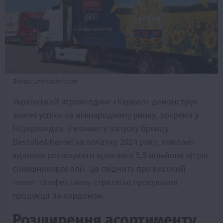
Фото: latifundist.com
Український агрохолдинг «Кернел» демонструє
значні успіхи на міжнародному ринку, зокрема у
Нідерландах. З моменту запуску бренду
Bestolie&Kernel на початку 2024 року, компанії
вдалося реалізувати вражаючі 5,5 мільйона літрів
соняшникової олії. Це свідчить про високий
попит та ефективну стратегію просування
продукції за кордоном.
Розширення асортименту