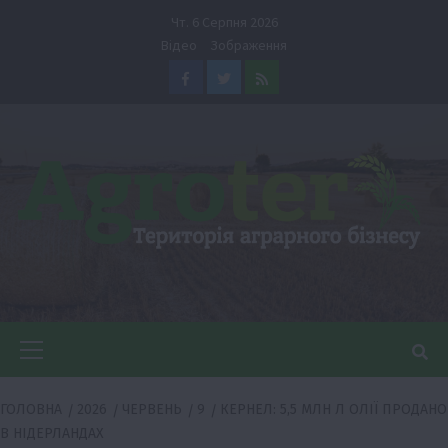
Перейти
Чт. 6 Серпня 2026
до
Відео
Зображення
вмісту
Facebook
Twitter
Feed
Головне
меню
ГОЛОВНА
2026
ЧЕРВЕНЬ
9
КЕРНЕЛ: 5,5 МЛН Л ОЛІЇ ПРОДАНО
В НІДЕРЛАНДАХ