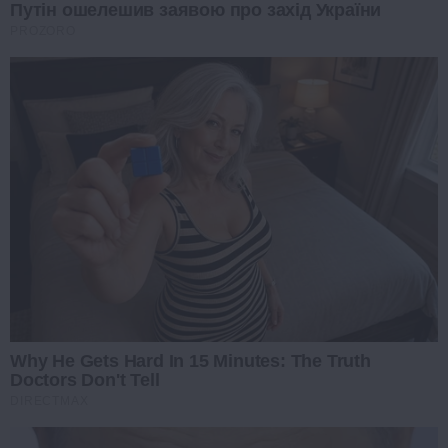
Путін ошелешив заявою про захід України
PROZORO
Why He Gets Hard In 15 Minutes: The Truth
Doctors Don't Tell
DIRECTMAX