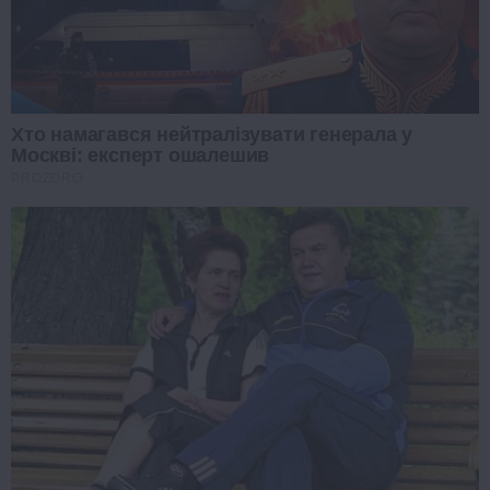
Хто намагався нейтралізувати генерала у
Москві: експерт ошалешив
PROZORO