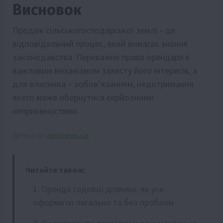
Висновок
Продаж сільськогосподарської землі – це
відповідальний процес, який вимагає знання
законодавства. Переважне право орендаря є
важливим механізмом захисту його інтересів, а
для власника – зобов’язанням, недотримання
якого може обернутися серйозними
неприємностями.
Джерело:
agronews.ua
Читайте також:
Оренда садової ділянки: як усе
оформити легально та без проблем