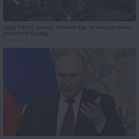
Удар РФ по заходу України був не випадковим:
розкрито правду
PROZORO