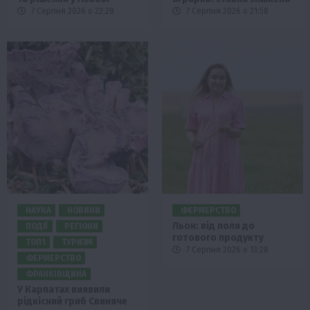
7 Серпня 2026 о 22:28
7 Серпня 2026 о 21:58
НАУКА
НОВИНИ
ФЕРМЕРСТВО
Льон: від поля до
ПОДІЇ
РЕГІОНИ
готового продукту
ТОП1
ТУРИЗМ
7 Серпня 2026 о 13:28
ФЕРМЕРСТВО
ФРАНКІВЩИНА
У Карпатах виявили
рідкісний гриб Свиняче