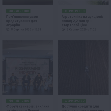
ФЕРМЕРСТВО
ФЕРМЕРСТВО
Пом’якшення умов
Агротехніка на аукціоні:
кредитування для
понад 2,2 млн грн
аграріїв
стартової ціни
8 Серпня 2026 о 15:28
8 Серпня 2026 о 11:28
ФЕРМЕРСТВО
ФЕРМЕРСТВО
Форум свинарів: виклики
Доступні кредити для
та рішення у Львові
аграріїв: ставка знижена