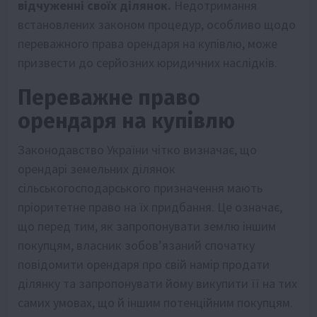
відчуженні своїх ділянок.
Недотримання
встановлених законом процедур, особливо щодо
переважного права орендаря на купівлю, може
призвести до серйозних юридичних наслідків.
Переважне право
орендаря на купівлю
Законодавство України чітко визначає, що
орендарі земельних ділянок
сільськогосподарського призначення мають
пріоритетне право на їх придбання. Це означає,
що перед тим, як запропонувати землю іншим
покупцям, власник зобов’язаний спочатку
повідомити орендаря про свій намір продати
ділянку та запропонувати йому викупити її на тих
самих умовах, що й іншим потенційним покупцям.