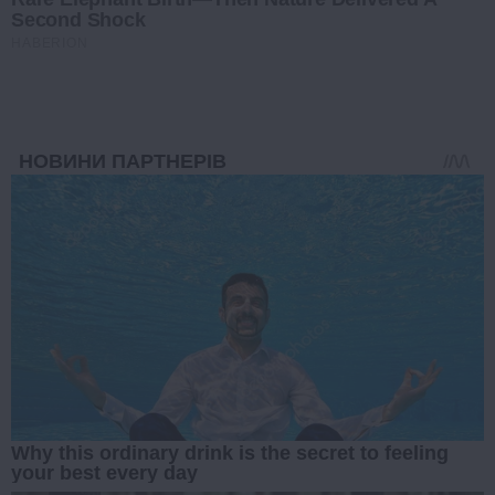
Second Shock
HABERION