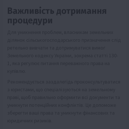
Важливість дотримання
процедури
Для уникнення проблем, власникам земельних
ділянок сільськогосподарського призначення слід
ретельно вивчати та дотримуватися вимог
Земельного кодексу України, зокрема статті 130-
1, яка регулює питання переважного права на
купівлю.
Рекомендується заздалегідь проконсультуватися
з юристами, що спеціалізуються на земельному
праві, щоб правильно оформити всі документи та
уникнути потенційних конфліктів. Це допоможе
зберегти ваші права та уникнути фінансових та
юридичних ризиків.