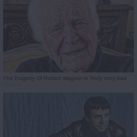
The Tragedy Of Robert Wagner Is Truly Very Sad
BUZZ DAY