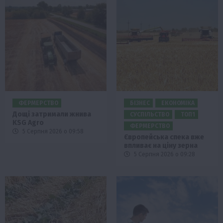
ФЕРМЕРСТВО
БІЗНЕС
ЕКОНОМІКА
Дощі затримали жнива
СУСПІЛЬСТВО
ТОП1
KSG Agro
ФЕРМЕРСТВО
5 Серпня 2026 о 09:58
Європейська спека вже
впливає на ціну зерна
5 Серпня 2026 о 09:28