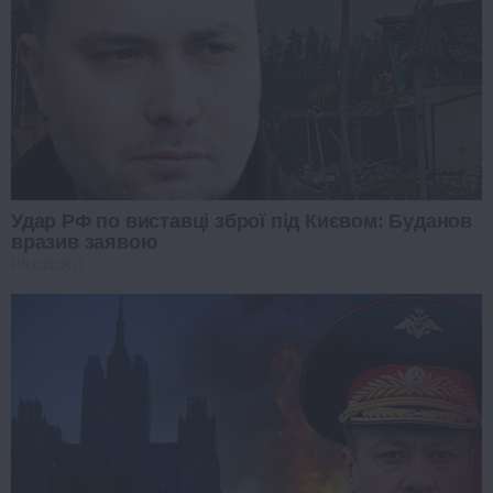
Удар РФ по виставці зброї під Києвом: Буданов
вразив заявою
PROZORO