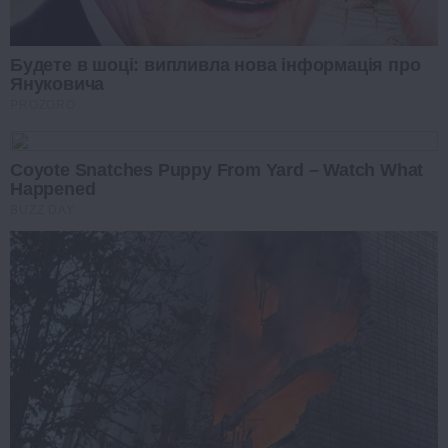
Будете в шоці: випливла нова інформація про
Януковича
PROZORO
Coyote Snatches Puppy From Yard – Watch What
Happened
BUZZ DAY