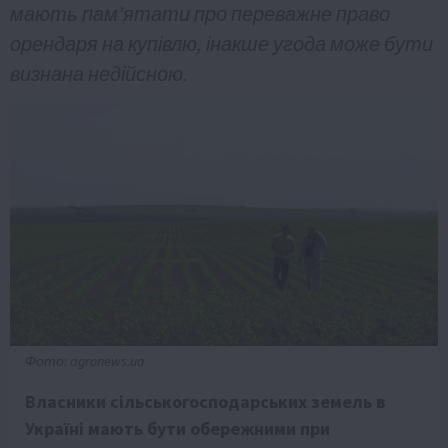
мають пам’ятати про переважне право
орендаря на купівлю, інакше угода може бути
визнана недійсною.
Фото: agronews.ua
Власники сільськогосподарських земель в
Україні мають бути обережними при