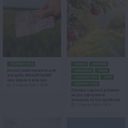
ФЕРМЕРСТВО
БІЗНЕС
НОВИНИ
Беззаставні кредити для
ОФІЦІЙНО
ПОДІЇ
аграріїв: WEAGROBANK
СУСПІЛЬСТВО
ТОП1
вже видав 6 млн грн
ФЕРМЕРСТВО
6 Серпня 2026 о 19:58
Оренда садової ділянки:
як усе оформити
легально та без проблем
5 Серпня 2026 о 20:14