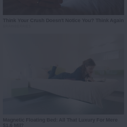
Think Your Crush Doesn't Notice You? Think Again
BRAINBERRIES
Magnetic Floating Bed: All That Luxury For Mere
$1.6 Mil?