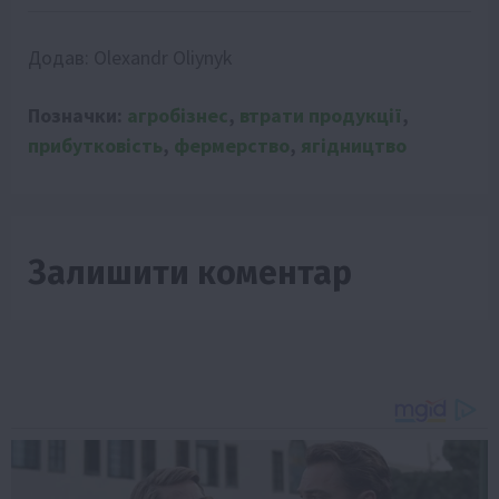
Додав:
Olexandr Oliynyk
Позначки:
агробізнес
,
втрати продукції
,
прибутковість
,
фермерство
,
ягідництво
Залишити коментар