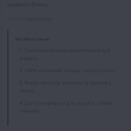
аграрного бізнесу.
Джерело:
agronews.ua
Читайте також:
Пом’якшення умов кредитування для
аграріїв
100% осіменіння телиць: секрети успіху
Форум свинарів: виклики та рішення у
Львові
Доступні кредити для аграріїв: ставка
знижена