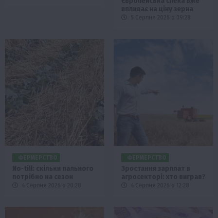
Європейська спека вже
впливає на ціну зерна
5 Серпня 2026 о 09:28
ФЕРМЕРСТВО
ФЕРМЕРСТВО
No-till: скільки пального
Зростання зарплат в
потрібно на сезон
агросекторі: хто виграв?
4 Серпня 2026 о 20:28
4 Серпня 2026 о 12:28