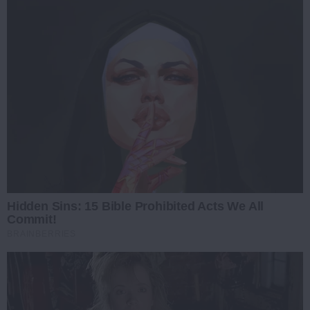
Hidden Sins: 15 Bible Prohibited Acts We All
Commit!
BRAINBERRIES