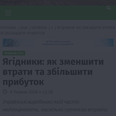
Головне
меню
ГОЛОВНА
2026
ЧЕРВЕНЬ
4
ЯГІДНИКИ: ЯК ЗМЕНШИТИ ВТРАТИ
ТА ЗБІЛЬШИТИ ПРИБУТОК
Фермерство
Ягідники: як зменшити
втрати та збільшити
прибуток
4 Червня 2026 о 12:58
Українські виробники ягід часто
недооцінюють, наскільки суттєво втрати