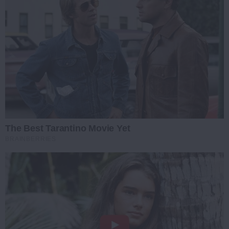
The Best Tarantino Movie Yet
BRAINBERRIES