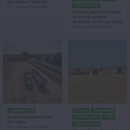
вже видав 6 млн грн
ФЕРМЕРСТВО
6 Серпня 2026 о 19:58
Оренда садової ділянки:
як усе оформити
легально та без проблем
5 Серпня 2026 о 20:14
ФЕРМЕРСТВО
БІЗНЕС
ЕКОНОМІКА
Дощі затримали жнива
СУСПІЛЬСТВО
ТОП1
KSG Agro
ФЕРМЕРСТВО
5 Серпня 2026 о 09:58