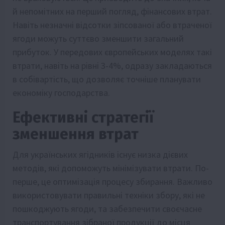
й непомітних на перший погляд, фінансових втрат.
Навіть незначні відсотки зіпсованої або втраченої
ягоди можуть суттєво зменшити загальний
прибуток. У передових європейських моделях такі
втрати, навіть на рівні 3-4%, одразу закладаються
в собівартість, що дозволяє точніше планувати
економіку господарства.
Ефективні стратегії
зменшення втрат
Для українських ягідників існує низка дієвих
методів, які допоможуть мінімізувати втрати. По-
перше, це оптимізація процесу збирання. Важливо
використовувати правильні техніки збору, які не
пошкоджують ягоди, та забезпечити своєчасне
транспортування зібраної продукції до місця