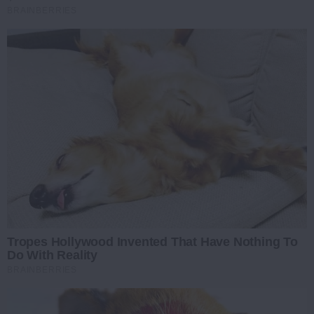
BRAINBERRIES
Tropes Hollywood Invented That Have Nothing To
Do With Reality
BRAINBERRIES