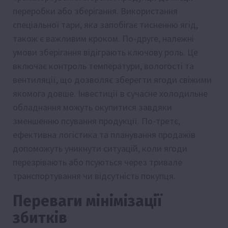
переробки або зберігання. Використання
спеціальної тари, яка запобігає тисненню ягід,
також є важливим кроком. По-друге, належні
умови зберігання відіграють ключову роль. Це
включає контроль температури, вологості та
вентиляції, що дозволяє зберегти ягоди свіжими
якомога довше. Інвестиції в сучасне холодильне
обладнання можуть окупитися завдяки
зменшенню псування продукції. По-третє,
ефективна логістика та планування продажів
допоможуть уникнути ситуацій, коли ягоди
перезрівають або псуються через тривале
транспортування чи відсутність покупця.
Переваги мінімізації
збитків