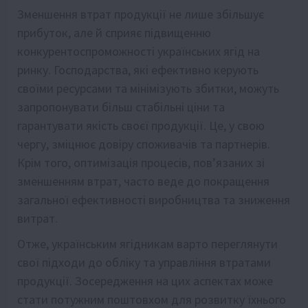
Зменшення втрат продукції не лише збільшує
прибуток, але й сприяє підвищенню
конкурентоспроможності українських ягід на
ринку. Господарства, які ефективно керують
своїми ресурсами та мінімізують збитки, можуть
запропонувати більш стабільні ціни та
гарантувати якість своєї продукції. Це, у свою
чергу, зміцнює довіру споживачів та партнерів.
Крім того, оптимізація процесів, пов’язаних зі
зменшенням втрат, часто веде до покращення
загальної ефективності виробництва та зниження
витрат.
Отже, українським ягідникам варто переглянути
свої підходи до обліку та управління втратами
продукції. Зосередження на цих аспектах може
стати потужним поштовхом для розвитку їхнього