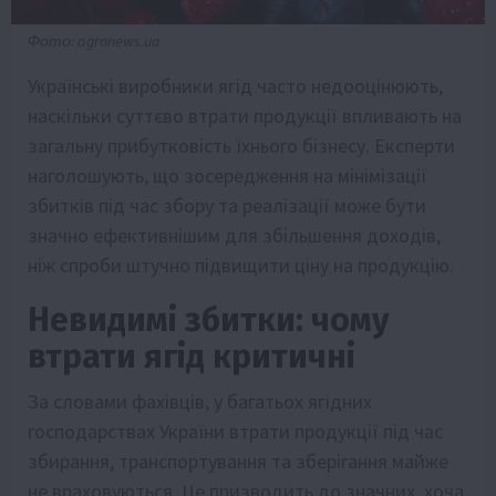
Фото: agronews.ua
Українські виробники ягід часто недооцінюють,
наскільки суттєво втрати продукції впливають на
загальну прибутковість їхнього бізнесу. Експерти
наголошують, що зосередження на мінімізації
збитків під час збору та реалізації може бути
значно ефективнішим для збільшення доходів,
ніж спроби штучно підвищити ціну на продукцію.
Невидимі збитки: чому
втрати ягід критичні
За словами фахівців, у багатьох ягідних
господарствах України втрати продукції під час
збирання, транспортування та зберігання майже
не враховуються. Це призводить до значних, хоча