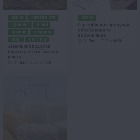
БІЗНЕС
ЖИТТЯ В СЕЛІ
БІЗНЕС
Сертифікація продукції:
ЗДОРОВ’Я
ЛЮДИ
обов’язкова та
НОВИНИ
ОФІЦІЙНО
добровільна
ПОДІЇ
ПОЛІТИКА
31 Липня 2026 о 08:58
Земельний податок:
багатодітні сім’ї мають
пільги
31 Липня 2026 о 14:58