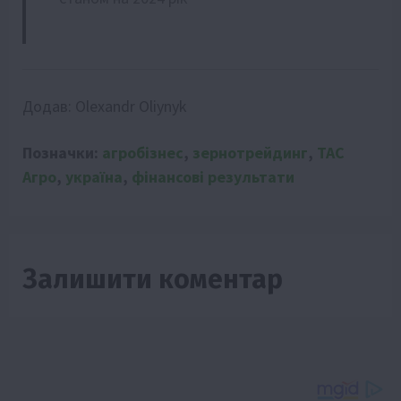
Додав:
Olexandr Oliynyk
Позначки:
агробізнес
,
зернотрейдинг
,
ТАС
Агро
,
україна
,
фінансові результати
Залишити коментар