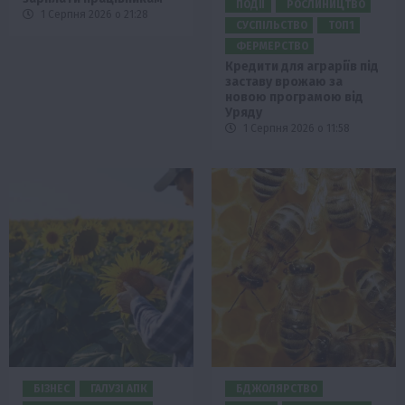
ПОДІЇ
РОСЛИНИЦТВО
1 Серпня 2026 о 21:28
СУСПІЛЬСТВО
ТОП1
ФЕРМЕРСТВО
Кредити для аграріїв під
заставу врожаю за
новою програмою від
Уряду
1 Серпня 2026 о 11:58
БІЗНЕС
ГАЛУЗІ АПК
БДЖОЛЯРСТВО