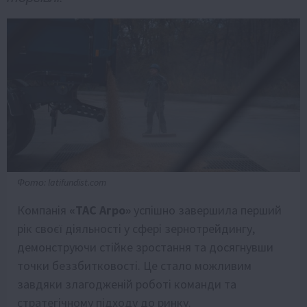
Фото: latifundist.com
Компанія
«ТАС Агро»
успішно завершила перший
рік своєї діяльності у сфері зернотрейдингу,
демонструючи стійке зростання та досягнувши
точки беззбитковості. Це стало можливим
завдяки злагодженій роботі команди та
стратегічному підходу до ринку.