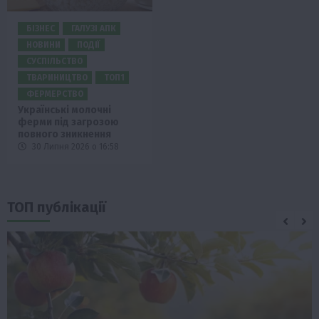
БІЗНЕС
ГАЛУЗІ АПК
НОВИНИ
ПОДІЇ
СУСПІЛЬСТВО
ТВАРИНИЦТВО
ТОП1
ФЕРМЕРСТВО
Українські молочні
ферми під загрозою
повного зникнення
30 Липня 2026 о 16:58
ТОП публікації