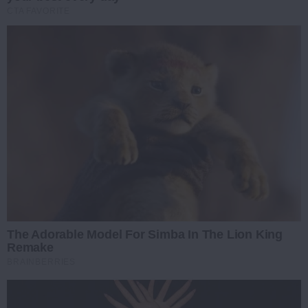
CTA FAVORITE
The Adorable Model For Simba In The Lion King
Remake
BRAINBERRIES