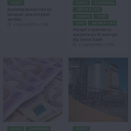
БІЗНЕС
БІЗНЕС
ЕКОНОМІКА
Держпідприємства на
ЖИТТЯ В СЕЛІ
продаж: два потужні
НОВИНИ
ПОДІЇ
активи
ТОП1
ФЕРМЕРСТВО
4 Серпня 2026 о 13:28
Аграрії отримають
кредити до 10 млн грн
від Sense Bank
4 Серпня 2026 о 12:08
БІЗНЕС
ЕКОНОМІКА
БІЗНЕС