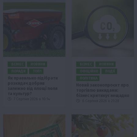
БІЗНЕС
НОВИНИ
БІЗНЕС
НОВИНИ
ПОРАДИ
ТОП1
ОФІЦІЙНО
ПОДІЇ
Як правильно підібрати
ПОЛІТИКА
розкидач добрив
Новий законопроєкт про
залежно від площі поля
торгівлю викидами:
та культур?
бізнес критикує нещадно
7 Серпня 2026 о 10:14
6 Серпня 2026 о 21:28