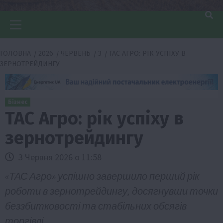
Головне
меню
ГОЛОВНА
2026
ЧЕРВЕНЬ
3
ТАС АГРО: РІК УСПІХУ В
ЗЕРНОТРЕЙДИНГУ
Бізнес
ТАС Агро: рік успіху в
зернотрейдингу
3 Червня 2026 о 11:58
«ТАС Агро» успішно завершило перший рік
роботи в зернотрейдингу, досягнувши точки
беззбитковості та стабільних обсягів
торгівлі.