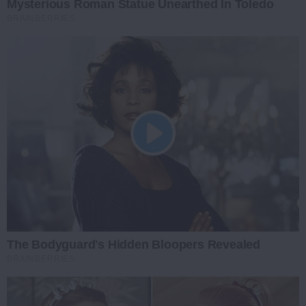
Mysterious Roman Statue Unearthed In Toledo
BRAINBERRIES
The Bodyguard's Hidden Bloopers Revealed
BRAINBERRIES