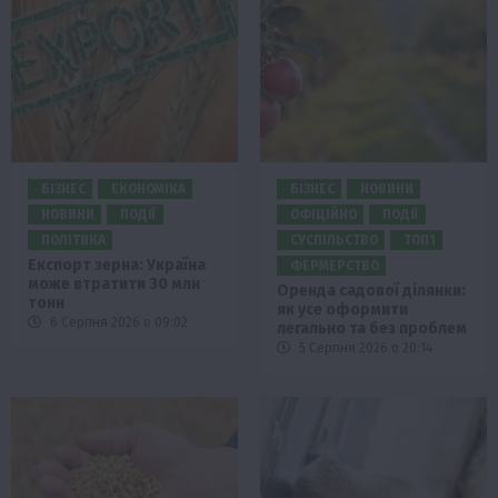
БІЗНЕС
ЕКОНОМІКА
БІЗНЕС
НОВИНИ
НОВИНИ
ПОДІЇ
ОФІЦІЙНО
ПОДІЇ
ПОЛІТИКА
СУСПІЛЬСТВО
ТОП1
Експорт зерна: Україна
ФЕРМЕРСТВО
може втратити 30 млн
Оренда садової ділянки:
тонн
як усе оформити
6 Серпня 2026 о 09:02
легально та без проблем
5 Серпня 2026 о 20:14