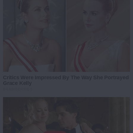
Critics Were Impressed By The Way She Portrayed
Grace Kelly
BRAINBERRIES