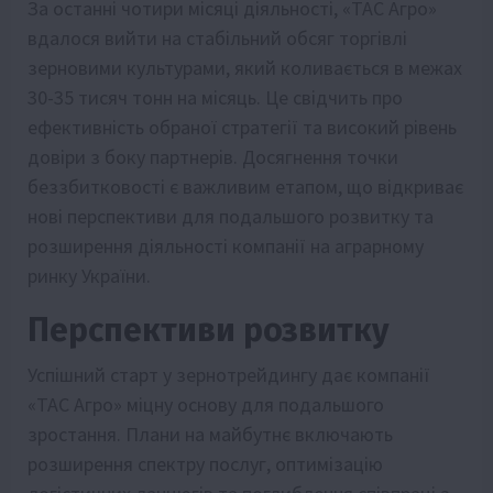
За останні чотири місяці діяльності, «ТАС Агро»
вдалося вийти на стабільний обсяг торгівлі
зерновими культурами, який коливається в межах
30-35 тисяч тонн на місяць. Це свідчить про
ефективність обраної стратегії та високий рівень
довіри з боку партнерів. Досягнення точки
беззбитковості є важливим етапом, що відкриває
нові перспективи для подальшого розвитку та
розширення діяльності компанії на аграрному
ринку України.
Перспективи розвитку
Успішний старт у зернотрейдингу дає компанії
«ТАС Агро» міцну основу для подальшого
зростання. Плани на майбутнє включають
розширення спектру послуг, оптимізацію