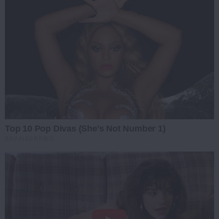
Top 10 Pop Divas (She's Not Number 1)
BRAINBERRIES