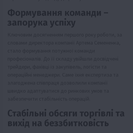
Формування команди –
запорука успіху
Ключовим досягненням першого року роботи, за
словами директора компанії Артема Семененка,
стало формування потужної команди
професіоналів. До її складу увійшли досвідчені
трейдери, фахівці із закупівель, логісти та
операційні менеджери. Саме їхня експертиза та
злагоджена співпраця дозволили компанії
швидко адаптуватися до ринкових умов та
забезпечити стабільність операцій.
Стабільні обсяги торгівлі та
вихід на беззбитковість