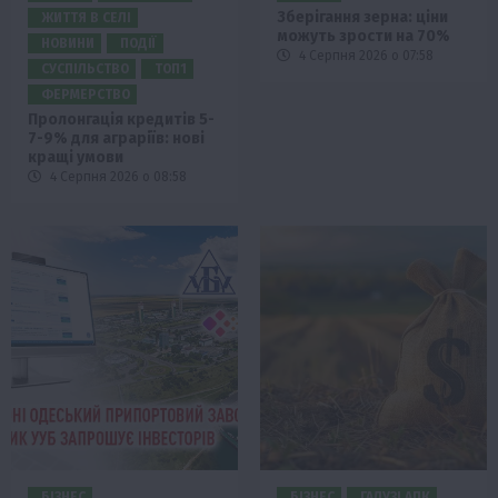
Зберігання зерна: ціни
ЖИТТЯ В СЕЛІ
можуть зрости на 70%
НОВИНИ
ПОДІЇ
4 Серпня 2026 о 07:58
СУСПІЛЬСТВО
ТОП1
ФЕРМЕРСТВО
Пролонгація кредитів 5-
7-9% для аграріїв: нові
кращі умови
4 Серпня 2026 о 08:58
БІЗНЕС
БІЗНЕС
ГАЛУЗІ АПК