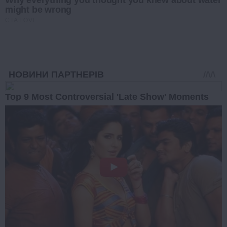
Why everything you thought you knew about water
might be wrong
CTA LOVE