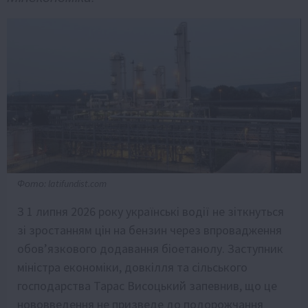
Фото: latifundist.com
З 1 липня 2026 року українські водії не зіткнуться
зі зростанням цін на бензин через впровадження
обов’язкового додавання біоетанолу. Заступник
міністра економіки, довкілля та сільського
господарства Тарас Висоцький запевнив, що це
нововведення не призведе до подорожчання