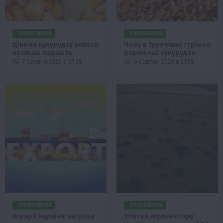
ЕКОНОМІКА
ЕКОНОМІКА
Ціни на кукурудзу нового
Чому в Туреччині стрімко
врожаю падають
дорожчає кукурудза
7 Серпня 2026 о 07:28
6 Серпня 2026 о 21:58
ЕКОНОМІКА
ЕКОНОМІКА
Аграрії України: загроза
Збитки агросектору