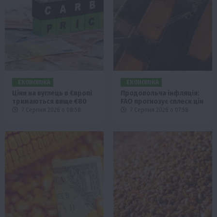
ЕКОНОМІКА
ЕКОНОМІКА
Ціни на вуглець в Європі
Продовольча інфляція:
тримаються вище €80
FAO прогнозує сплеск цін
7 Серпня 2026 о 08:58
7 Серпня 2026 о 07:58