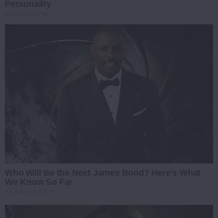
Personality
BRAINBERRIES
Who Will Be the Next James Bond? Here's What
We Know So Far
BRAINBERRIES