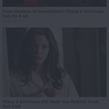
From Baddies To Sweethearts: These 9 Actresses
Can Do It All
BRAINBERRIES
These 9 Actresses Will Make You Rethink Good
And Evil!