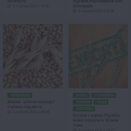
експорту
України перевищили $90
мільярдів
6 Серпня 2026 о 19:28
6 Серпня 2026 о 12:58
ЕКОНОМІКА
БІЗНЕС
ЕКОНОМІКА
Ячмінь: ціни на експорт
НОВИНИ
ПОДІЇ
стрімко падають
ПОЛІТИКА
6 Серпня 2026 о 09:58
Експорт зерна: Україна
може втратити 30 млн
тонн
6 Серпня 2026 о 09:02