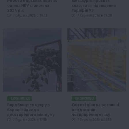
Робота морських портів:
Металурги просять
оцінка НБУ станом на
скасувати підвищення
2024 рік
тарифів УЗ
7 Серпня 2026 о 19:58
7 Серпня 2026 о 19:28
ЕКОНОМІКА
ЕКОНОМІКА
Виробництво цукру в
Світові ціни на рослинні
Європі падає до
олії досягли
десятирічного мінімуму
чотирирічного піку
7 Серпня 2026 о 17:58
7 Серпня 2026 о 15:58