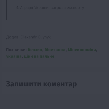
Аграрії України: загроза експорту
Додав:
Olexandr Oliynyk
Позначки:
бензин
,
біоетанол
,
Мінекономіки
,
україна
,
ціни на пальне
Залишити коментар