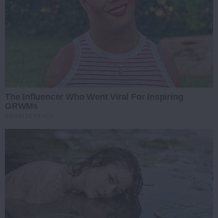
The Influencer Who Went Viral For Inspiring
GRWMs
BRAINBERRIES