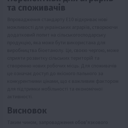
та споживачів
Впровадження стандарту Е10 відкриває нові
можливості для українських аграріїв, створюючи
додатковий попит на сільськогосподарську
продукцію, яка може бути використана для
виробництва біоетанолу. Це, своєю чергою, може
сприяти розвитку сільських територій та
створенню нових робочих місць. Для споживачів
це означає доступ до якісного пального за
конкурентними цінами, що є важливим фактором
для підтримки мобільності та економічної
активності.
Висновок
Таким чином, запровадження обов’язкового