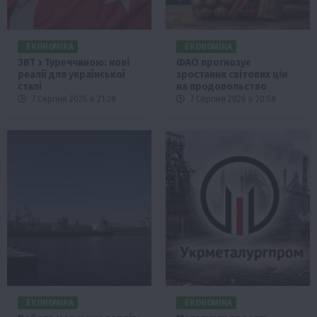
ЕКОНОМІКА
ЕКОНОМІКА
ЗВТ з Туреччиною: нові
ФАО прогнозує
реалії для української
зростання світових цін
сталі
на продовольство
7 Серпня 2026 о 21:28
7 Серпня 2026 о 20:58
ЕКОНОМІКА
ЕКОНОМІКА