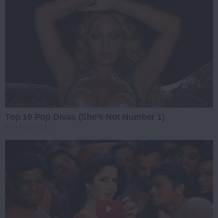
Top 10 Pop Divas (She's Not Number 1)
BRAINBERRIES