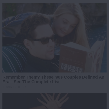
Remember Them? These '90s Couples Defined An
Era—See The Complete List
BRAINBERRIES