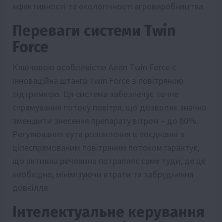
ефективності та екологічності агровиробництва.
Переваги системи Twin
Force
Ключовою особливістю Aeon Twin Force є
інноваційна штанга Twin Force з повітряною
підтримкою. Ця система забезпечує точне
спрямування потоку повітря, що дозволяє значно
зменшити знесення препарату вітром – до 80%.
Регулювання кута розпилення в поєднанні з
цілеспрямованим повітряним потоком гарантує,
що активна речовина потрапляє саме туди, де це
необхідно, мінімізуючи втрати та забруднення
довкілля.
Інтелектуальне керування