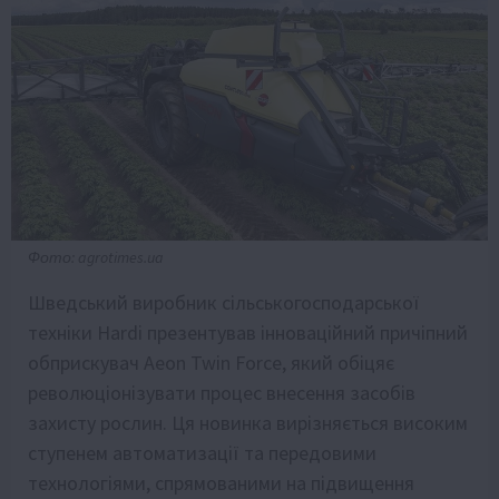
Фото: agrotimes.ua
Шведський виробник сільськогосподарської
техніки Hardi презентував інноваційний причіпний
обприскувач Aeon Twin Force, який обіцяє
революціонізувати процес внесення засобів
захисту рослин. Ця новинка вирізняється високим
ступенем автоматизації та передовими
технологіями, спрямованими на підвищення