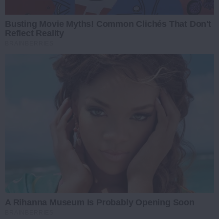
Busting Movie Myths! Common Clichés That Don't
Reflect Reality
BRAINBERRIES
A Rihanna Museum Is Probably Opening Soon
BRAINBERRIES