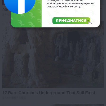
90s Hair Trends That Screamed "Please Don't Try"
BRAINBERRIES
17 Rare Churches Underground That Still Exist
BRAINBERRIES