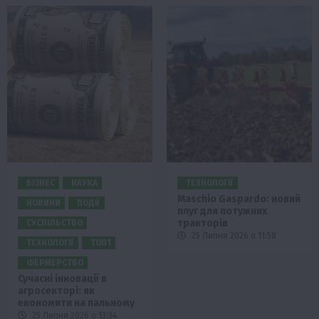
БІЗНЕС
НАУКА
ТЕХНОЛОГІЇ
Maschio Gaspardo: новий
НОВИНИ
ПОДІЇ
плуг для потужних
тракторів
СУСПІЛЬСТВО
25 Липня 2026 о 11:58
ТЕХНОЛОГІЇ
ТОП1
ФЕРМЕРСТВО
Сучасні інновації в
агросекторі: як
економити на пальному
25 Липня 2026 о 13:34