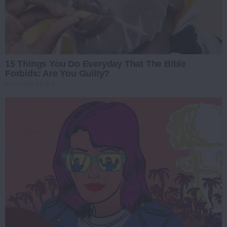
15 Things You Do Everyday That The Bible
Forbids: Are You Guilty?
BRAINBERRIES