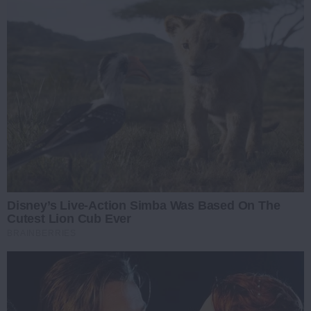
Disney’s Live-Action Simba Was Based On The
Cutest Lion Cub Ever
BRAINBERRIES