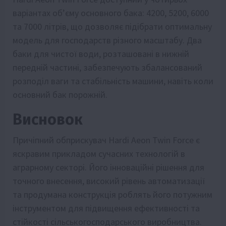
варіантах об’єму основного бака: 4200, 5200, 6000
та 7000 літрів, що дозволяє підібрати оптимальну
модель для господарств різного масштабу. Два
баки для чистої води, розташовані в нижній
передній частині, забезпечують збалансований
розподіл ваги та стабільність машини, навіть коли
основний бак порожній.
Висновок
Причіпний обприскувач Hardi Aeon Twin Force є
яскравим прикладом сучасних технологій в
аграрному секторі. Його інноваційні рішення для
точного внесення, високий рівень автоматизації
та продумана конструкція роблять його потужним
інструментом для підвищення ефективності та
стійкості сільськогосподарського виробництва.