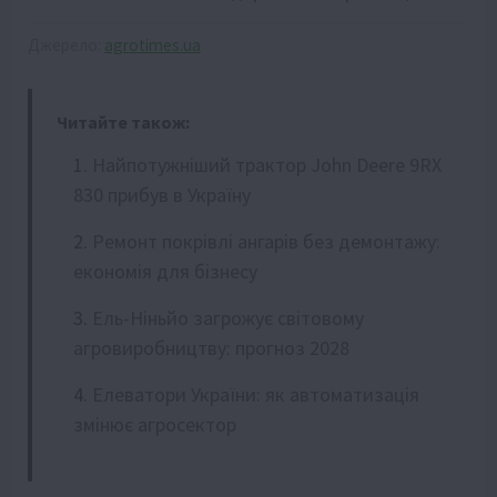
Джерело:
agrotimes.ua
Читайте також:
Найпотужніший трактор John Deere 9RX
830 прибув в Україну
Ремонт покрівлі ангарів без демонтажу:
економія для бізнесу
Ель-Ніньйо загрожує світовому
агровиробництву: прогноз 2028
Елеватори України: як автоматизація
змінює агросектор