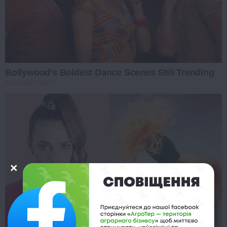
Bollywood’s Boldest Dance Scenes Still Trending
BRAINBERRIES