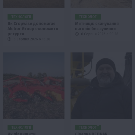
ТЕХНОЛОГІЇ
ТЕХНОЛОГІЇ
Як Cropwise допомагає
Митниця: сканування
Alebor Group економити
вагонів без зупинки
ресурси
6 Серпня 2026 о 09:28
6 Серпня 2026 о 16:28
ТЕХНОЛОГІЇ
ТЕХНОЛОГІЇ
Як підвищити
Сівалка BEDNAR