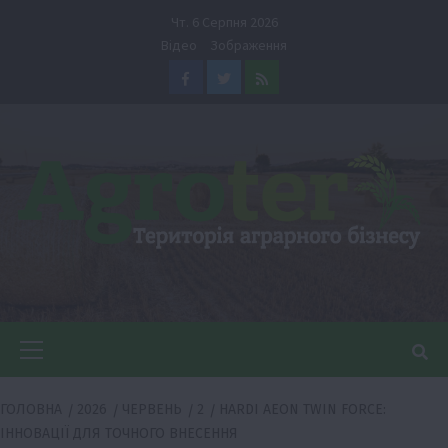
Перейти
Чт. 6 Серпня 2026
до
Відео
Зображення
вмісту
Facebook
Twitter
Feed
Головне
меню
ГОЛОВНА
2026
ЧЕРВЕНЬ
2
HARDI AEON TWIN FORCE:
ІННОВАЦІЇ ДЛЯ ТОЧНОГО ВНЕСЕННЯ