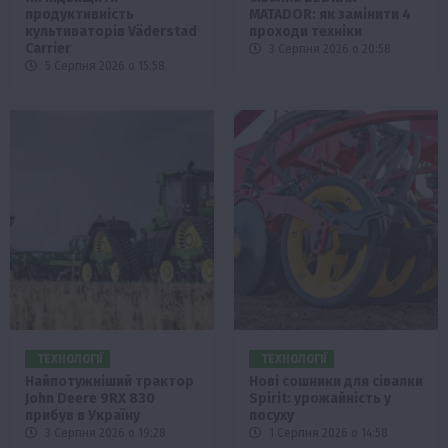
продуктивність
MATADOR: як замінити 4
культиваторів Väderstad
проходи техніки
Carrier
3 Серпня 2026 о 20:58
5 Серпня 2026 о 15:58
ТЕХНОЛОГІЇ
ТЕХНОЛОГІЇ
Найпотужніший трактор
Нові сошники для сівалки
John Deere 9RX 830
Spirit: урожайність у
прибув в Україну
посуху
3 Серпня 2026 о 19:28
1 Серпня 2026 о 14:58