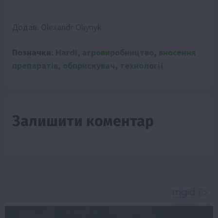
Додав:
Olexandr Oliynyk
Позначки:
Hardi
,
агровиробництво
,
вносення
препаратів
,
обприскувач
,
технології
Залишити коментар