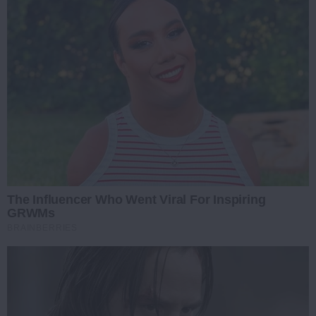
The Influencer Who Went Viral For Inspiring
GRWMs
BRAINBERRIES