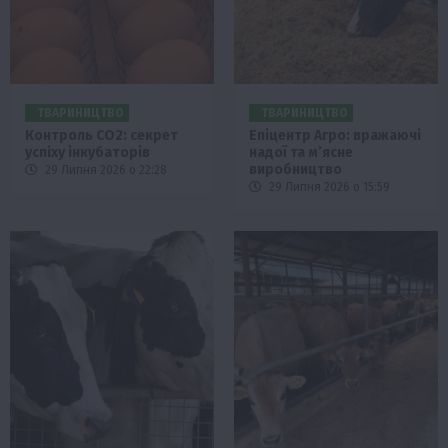
ТВАРИНИЦТВО
ТВАРИНИЦТВО
Контроль СО2: секрет
Епіцентр Агро: вражаючі
успіху інкубаторів
надої та м’ясне
виробництво
29 Липня 2026 о 22:28
29 Липня 2026 о 15:59