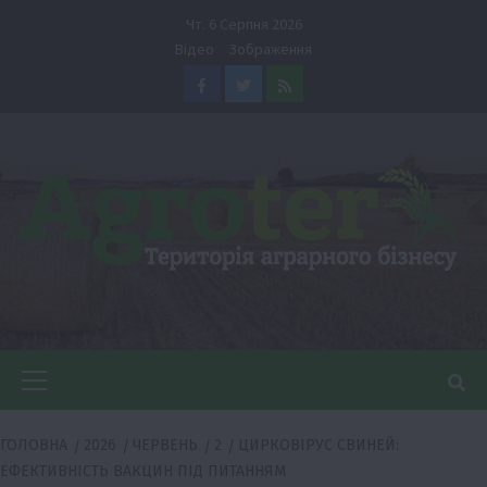
Перейти
Чт. 6 Серпня 2026
до
Відео
Зображення
вмісту
Facebook
Twitter
Feed
Головне
меню
ГОЛОВНА
2026
ЧЕРВЕНЬ
2
ЦИРКОВІРУС СВИНЕЙ:
ЕФЕКТИВНІСТЬ ВАКЦИН ПІД ПИТАННЯМ