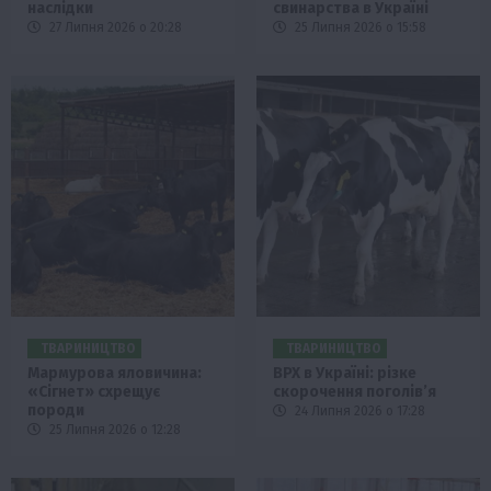
наслідки
свинарства в Україні
27 Липня 2026 о 20:28
25 Липня 2026 о 15:58
ТВАРИНИЦТВО
ТВАРИНИЦТВО
Мармурова яловичина:
ВРХ в Україні: різке
«Сігнет» схрещує
скорочення поголів’я
породи
24 Липня 2026 о 17:28
25 Липня 2026 о 12:28