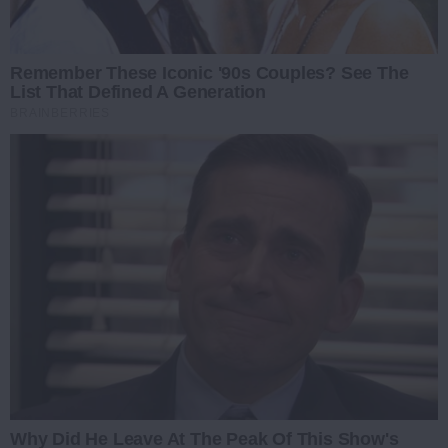
Remember These Iconic '90s Couples? See The
List That Defined A Generation
BRAINBERRIES
Why Did He Leave At The Peak Of This Show's