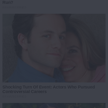
Run?
BRAINBERRIES
Shocking Turn Of Event: Actors Who Pursued
Controversial Careers
BRAINBERRIES