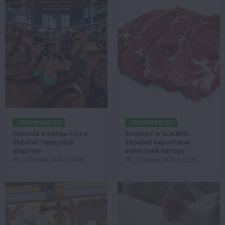
ТВАРИНИЦТВО
ТВАРИНИЦТВО
Поголів’я овець і кіз в
Експорт м’яса ВРХ:
Україні: тенденції
Україна наростила
півріччя
валютний виторг
4 Серпня 2026 о 18:28
3 Серпня 2026 о 22:28