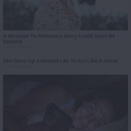
A Museum To Rihanna's Glory Could Soon Be
Opened
BRAINBERRIES
She Gave Up A Normal Life To Act Like A Horse
BRAINBERRIES