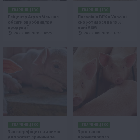
ТВАРИНИЦТВО
ТВАРИНИЦТВО
Епіцентр Агро збільшив
Поголів’я ВРХ в Україні
обсяги виробництва
скоротилося на 19%:
продукції
дані АВМ
28 Липня 2026 о 18:29
28 Липня 2026 о 17:58
ТВАРИНИЦТВО
ТВАРИНИЦТВО
Залізодефіцитна анемія
Зростання
у поросят: причини та
промислового