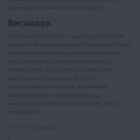
умови для посиленого розвитку вірусу.
Висновок
Ефективність боротьби з цирковірусом свиней
залежить не лише від наявності вакцин, але й від
постійного моніторингу циркулюючих штамів
вірусу та адаптації програм вакцинації до
мінливих умов. Сучасні виклики вимагають
комплексного підходу, що включає
вдосконалення біобезпеки, дотримання
санітарних норм та вибору вакцин, що
максимально відповідають польовому фону
господарства.
Джерело:
agrotimes.ua