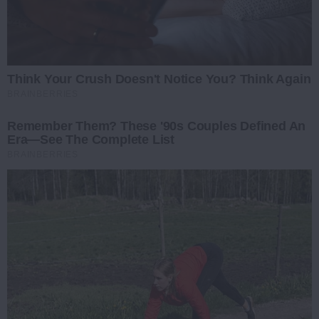
Think Your Crush Doesn't Notice You? Think Again
BRAINBERRIES
Remember Them? These '90s Couples Defined An
Era—See The Complete List
BRAINBERRIES