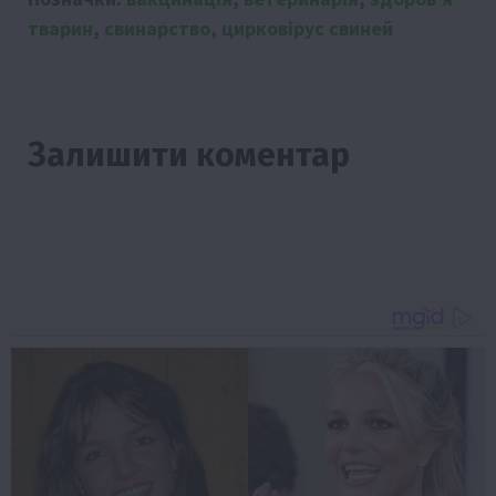
тварин
,
свинарство
,
цирковірус свиней
Залишити коментар