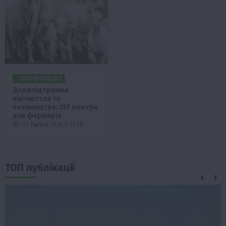
ТВАРИНИЦТВО
Держпідтримка
вівчарства та
козівництва: 137 млн грн
для фермерів
22 Липня 2026 о 12:58
ТОП публікації