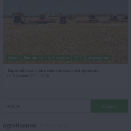
Бізнес
Економіка
Суспільство
ТОП1
Фермерство
Європейська спека вже впливає на ціну зерна
5 Серпня 2026 о 09:28
Пошук:
AgroНовини
Популярні