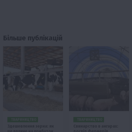
Більше публікацій
ТВАРИНИЦТВО
ТВАРИНИЦТВО
Здешевлення зерна: як
Свинарство в ангарах:
це вплине на прибуток
досвід фермерів