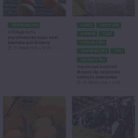
ТВАРИНИЦТВО
БІЗНЕС
ГАЛУЗІ АПК
Собівартість
НОВИНИ
ПОДІЇ
виробництва яєць: нові
виклики для бізнесу
СУСПІЛЬСТВО
31 Липня 2026 о 10:28
ТВАРИНИЦТВО
ТОП1
ФЕРМЕРСТВО
Українські молочні
ферми під загрозою
повного зникнення
30 Липня 2026 о 16:58