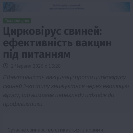
Твариництво
Цирковірус свиней:
ефективність вакцин
під питанням
2 Червня 2026 о 16:28
Ефективність вакцинації проти цирковірусу
свиней 2-го типу знижується через еволюцію
вірусу, що вимагає перегляду підходів до
профілактики.
Сучасне свинарство стикається з новими