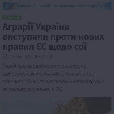
Галузі АПК
Аграрії України
виступили проти нових
правил ЄС щодо сої
2 Червня 2026 о 21:58
Українські аграрії виступили проти
віднесення вітчизняної сої до категорії
сировини з високим ризиком непрямих змін
землекористування в ЄС.