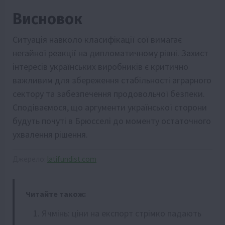
Висновок
Ситуація навколо класифікації сої вимагає
негайної реакції на дипломатичному рівні. Захист
інтересів українських виробників є критично
важливим для збереження стабільності аграрного
сектору та забезпечення продовольчої безпеки.
Сподіваємося, що аргументи української сторони
будуть почуті в Брюсселі до моменту остаточного
ухвалення рішення.
Джерело:
latifundist.com
Читайте також:
Ячмінь: ціни на експорт стрімко падають