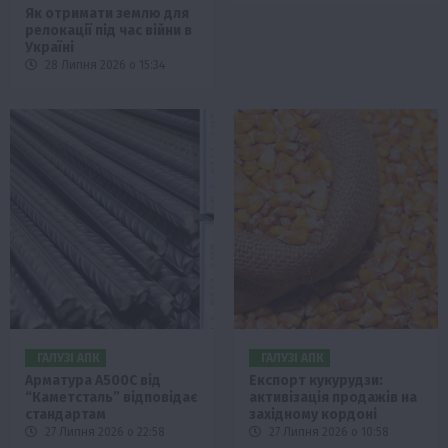
Як отримати землю для
релокації під час війни в
Україні
28 Липня 2026 о 15:34
ГАЛУЗІ АПК
ГАЛУЗІ АПК
Арматура А500С від
Експорт кукурудзи:
“Каметсталь” відповідає
активізація продажів на
стандартам
західному кордоні
27 Липня 2026 о 22:58
27 Липня 2026 о 10:58