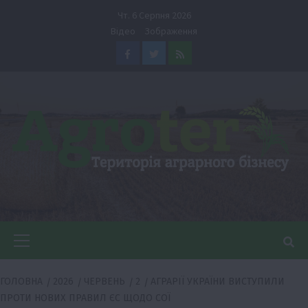
Перейти
Чт. 6 Серпня 2026
до
Відео
Зображення
вмісту
Facebook
Twitter
Feed
Головне
меню
ГОЛОВНА
2026
ЧЕРВЕНЬ
2
АГРАРІЇ УКРАЇНИ ВИСТУПИЛИ
ПРОТИ НОВИХ ПРАВИЛ ЄС ЩОДО СОЇ