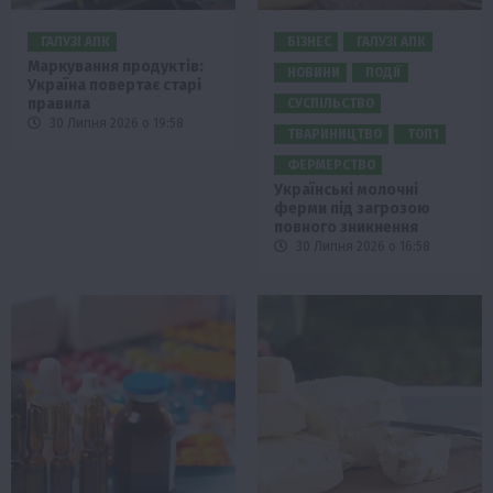
ГАЛУЗІ АПК
БІЗНЕС
ГАЛУЗІ АПК
Маркування продуктів:
НОВИНИ
ПОДІЇ
Україна повертає старі
правила
СУСПІЛЬСТВО
30 Липня 2026 о 19:58
ТВАРИНИЦТВО
ТОП1
ФЕРМЕРСТВО
Українські молочні
ферми під загрозою
повного зникнення
30 Липня 2026 о 16:58