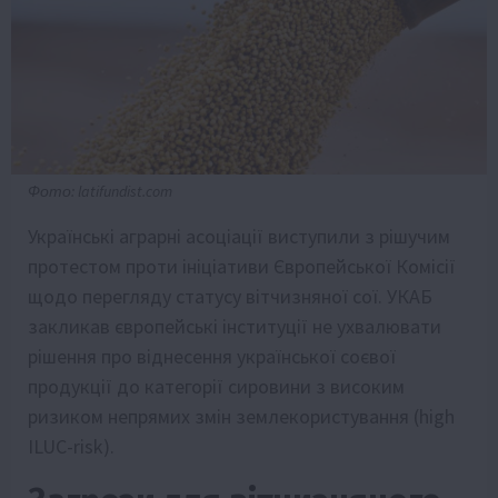
Фото: latifundist.com
Українські аграрні асоціації виступили з рішучим
протестом проти ініціативи Європейської Комісії
щодо перегляду статусу вітчизняної сої. УКАБ
закликав європейські інституції не ухвалювати
рішення про віднесення української соєвої
продукції до категорії сировини з високим
ризиком непрямих змін землекористування (high
ILUC-risk).