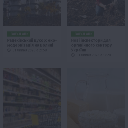
ГАЛУЗІ АПК
ГАЛУЗІ АПК
Радехівський цукор: еко-
Нові інспектори для
модернізація на Волині
органічного сектору
України
31 Липня 2026 о 21:58
31 Липня 2026 о 12:28