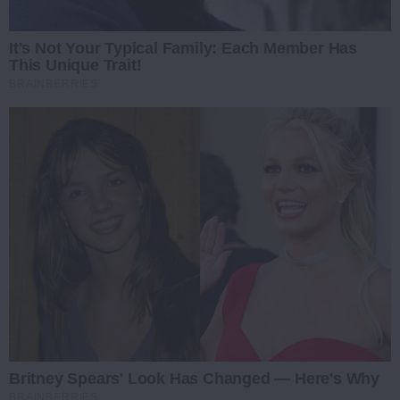
It's Not Your Typical Family: Each Member Has
This Unique Trait!
BRAINBERRIES
Britney Spears' Look Has Changed — Here's Why
BRAINBERRIES