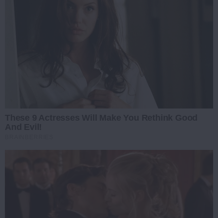
These 9 Actresses Will Make You Rethink Good
And Evil!
BRAINBERRIES