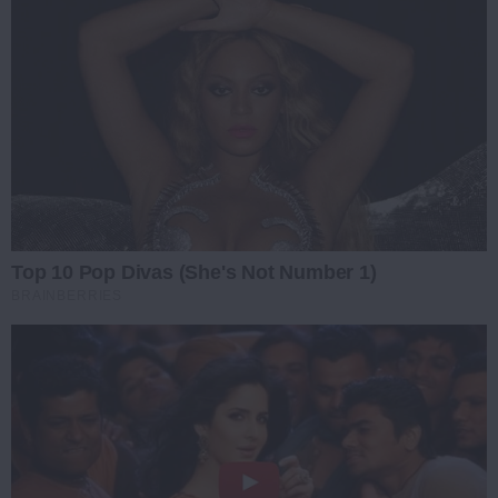
Top 10 Pop Divas (She's Not Number 1)
BRAINBERRIES