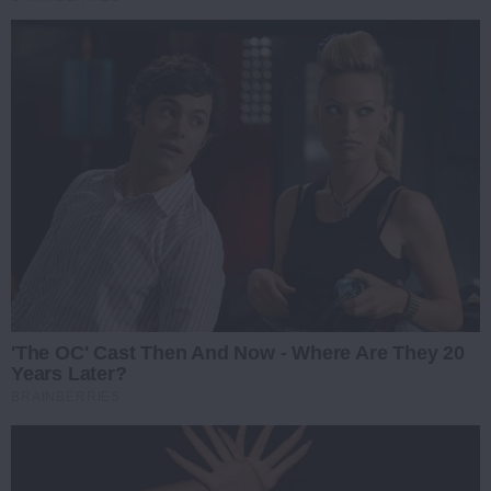
'The OC' Cast Then And Now - Where Are They 20
Years Later?
BRAINBERRIES