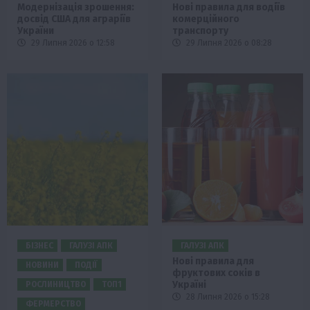
Модернізація зрошення:
Нові правила для водіїв
досвід США для аграріїв
комерційного
України
транспорту
29 Липня 2026 о 12:58
29 Липня 2026 о 08:28
БІЗНЕС
ГАЛУЗІ АПК
ГАЛУЗІ АПК
Нові правила для
НОВИНИ
ПОДІЇ
фруктових соків в
Україні
РОСЛИНИЦТВО
ТОП1
28 Липня 2026 о 15:28
ФЕРМЕРСТВО