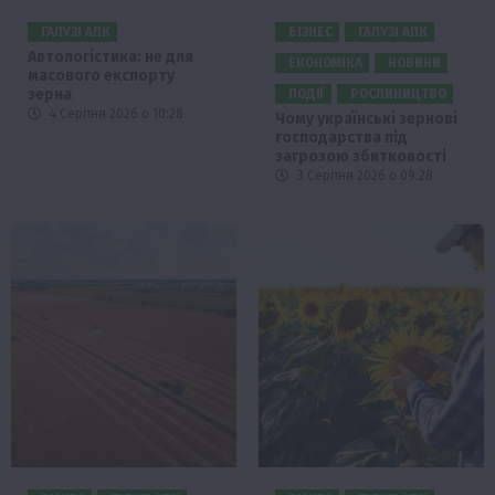
ГАЛУЗІ АПК
БІЗНЕС
ГАЛУЗІ АПК
Автологістика: не для
ЕКОНОМІКА
НОВИНИ
масового експорту
зерна
ПОДІЇ
РОСЛИНИЦТВО
4 Серпня 2026 о 10:28
Чому українські зернові
господарства під
загрозою збитковості
3 Серпня 2026 о 09:28