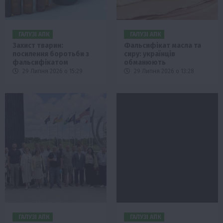
ГАЛУЗІ АПК
ГАЛУЗІ АПК
Захист тварин:
Фальсифікат масла та
посилення боротьби з
сиру: українців
фальсифікатом
обманюють
29 Липня 2026 о 15:29
29 Липня 2026 о 13:28
ГАЛУЗІ АПК
ГАЛУЗІ АПК