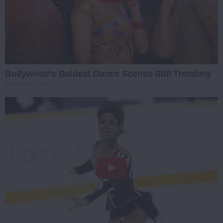
Bollywood’s Boldest Dance Scenes Still Trending
BRAINBERRIES