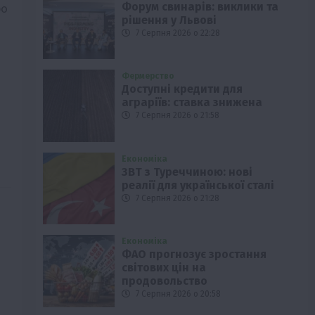
ро
Форум свинарів: виклики та
рішення у Львові
7 Серпня 2026 о 22:28
Фермерство
Доступні кредити для
аграріїв: ставка знижена
7 Серпня 2026 о 21:58
Економіка
ЗВТ з Туреччиною: нові
реалії для української сталі
7 Серпня 2026 о 21:28
Економіка
ФАО прогнозує зростання
світових цін на
продовольство
7 Серпня 2026 о 20:58