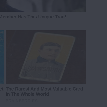
 Member Has This Unique Trait!
et
The Rarest And Most Valuable Card
In The Whole World
BRAINBERRIES