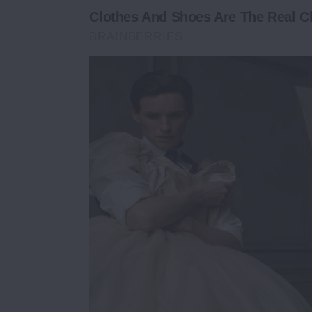
Clothes And Shoes Are The Real Ch
BRAINBERRIES