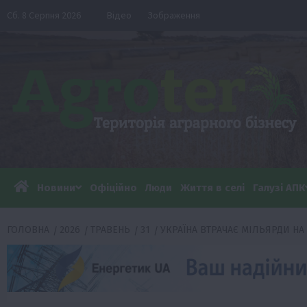
Перейти
Сб. 8 Серпня 2026
Відео
Зображення
до
вмісту
Новини
Офіційно
Люди
Життя в селі
Галузі АПК
ГОЛОВНА
2026
ТРАВЕНЬ
31
УКРАЇНА ВТРАЧАЄ МІЛЬЯРДИ НА