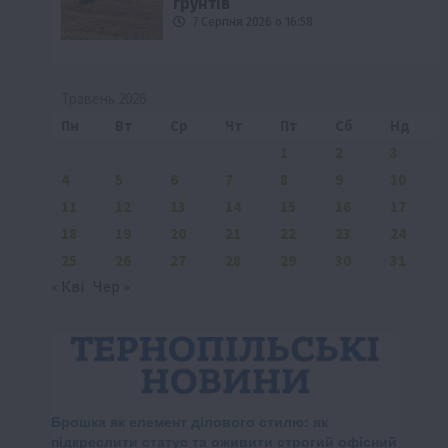
ґрунтів
7 Серпня 2026 о 16:58
Травень 2026
Пн
Вт
Ср
Чт
Пт
Сб
Нд
1
2
3
4
5
6
7
8
9
10
11
12
13
14
15
16
17
18
19
20
21
22
23
24
25
26
27
28
29
30
31
« Кві
Чер »