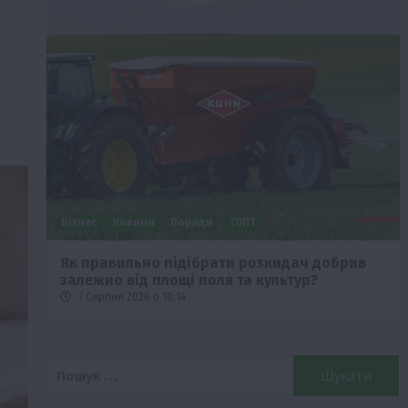
Бізнес
Новини
Поради
ТОП1
че
Як правильно підібрати розкидач добрив
залежно від площі поля та культур?
7 Серпня 2026 о 10:14
Пошук: