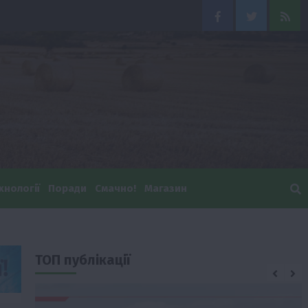
Facebook
Twitter
Feed
хнології
Поради
Смачно!
Магазин
ТОП публікації