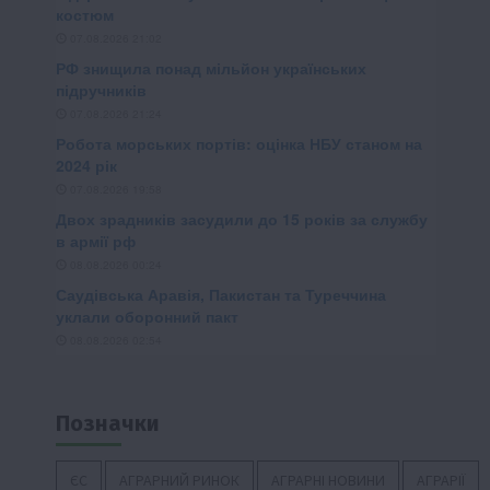
Позначки
ЄС
АГРАРНИЙ РИНОК
АГРАРНІ НОВИНИ
АГРАРІЇ