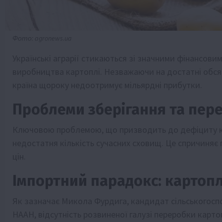
Фото: agronews.ua
Українські аграрії стикаються зі значними фінансов
виробництва картоплі. Незважаючи на достатні обся
країна щороку недоотримує мільярдні прибутки.
Проблеми зберігання та пер
Ключовою проблемою, що призводить до дефіциту кар
недостатня кількість сучасних сховищ. Це спричиняє
цін.
Імпортний парадокс: картоп
Як зазначає Микола Фурдига, кандидат сільськогосп
НААН, відсутність розвиненої галузі переробки карт