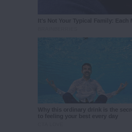
It's Not Your Typical Family: Each
BRAINBERRIES
Why this ordinary drink is the secr
to feeling your best every day
CTA LOVE