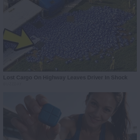
Lost Cargo On Highway Leaves Driver In Shock
BUZZDAY