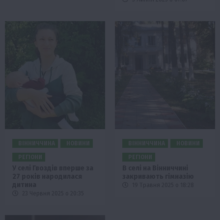
ВІННИЧЧИНА
НОВИНИ
ВІННИЧЧИНА
НОВИНИ
РЕГІОНИ
РЕГІОНИ
У селі Гвоздів вперше за
В селі на Вінниччині
27 років народилася
закривають гімназію
дитина
19 Травня 2025 о 18:28
23 Червня 2025 о 20:35