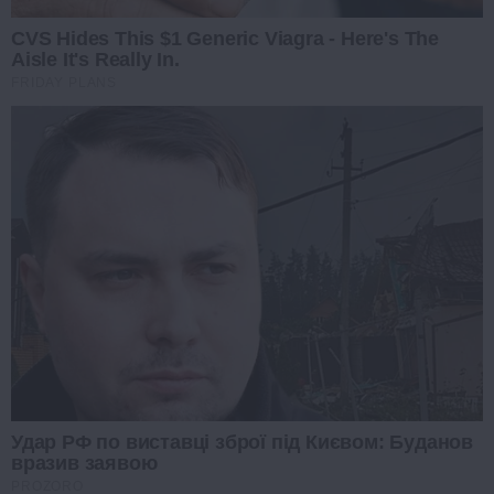
CVS Hides This $1 Generic Viagra - Here's The
Aisle It's Really In.
FRIDAY PLANS
Удар РФ по виставці зброї під Києвом: Буданов
вразив заявою
PROZORO