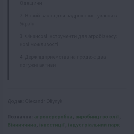
Одещини
Новий закон для надрокористування в
Україні
Фінансові інструменти для агробізнесу:
нові можливості
Держпідприємства на продаж: два
потужні активи
Додав:
Olexandr Oliynyk
Позначки:
агропереробка
,
виробництво олії
,
Вінниччина
,
інвестиції
,
індустріальний парк