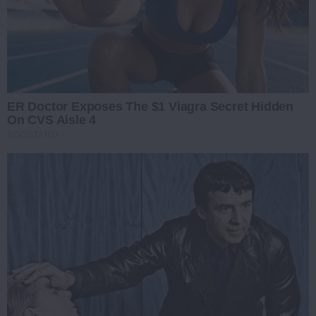
ER Doctor Exposes The $1 Viagra Secret Hidden
On CVS Aisle 4
BOOSTARO