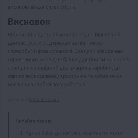
високою доданою вартістю.
Висновок
Відкриття індустріального парку на Вінниччині
демонструє курс держави на підтримку
переробної промисловості. Завдяки створенню
сприятливих умов для бізнесу, регіон зміцнює свої
позиції як провідний центр агропереробки, що
сприяє економічному зростанню та забезпечує
мешканців стабільною роботою.
Джерело:
latifundist.com
Читайте також:
Agrico Sales допоможе розвивати порти