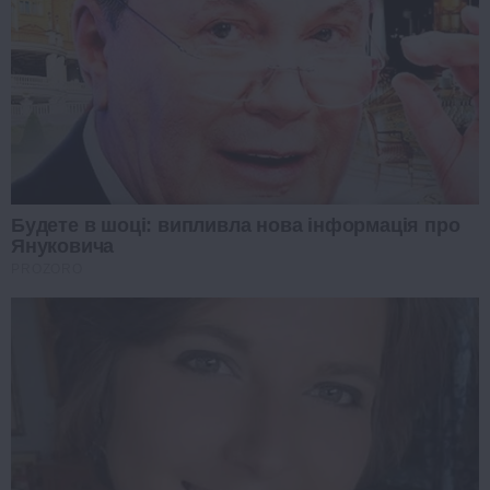
Будете в шоці: випливла нова інформація про
Януковича
PROZORO