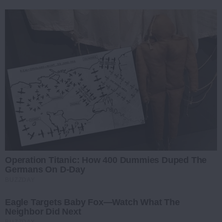
Operation Titanic: How 400 Dummies Duped The
Germans On D-Day
BUZZDAY
Eagle Targets Baby Fox—Watch What The
Neighbor Did Next