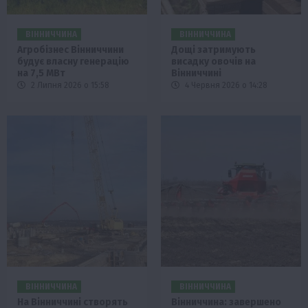
ВІННИЧЧИНА
ВІННИЧЧИНА
Агробізнес Вінниччини
Дощі затримують
будує власну генерацію
висадку овочів на
на 7,5 МВт
Вінниччині
2 Липня 2026 о 15:58
4 Червня 2026 о 14:28
ВІННИЧЧИНА
ВІННИЧЧИНА
На Вінниччині створять
Вінниччина: завершено