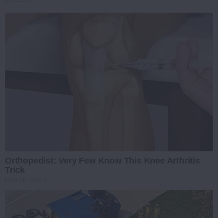
BUZZDAY
Orthopedist: Very Few Know This Knee Arthritis
Trick
FORGE BODY