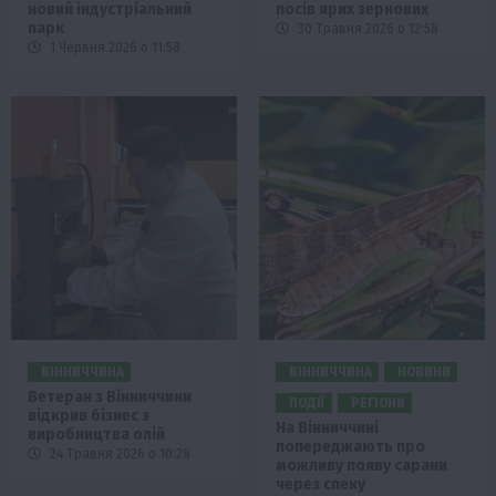
новий індустріальний
посів ярих зернових
парк
30 Травня 2026 о 12:58
1 Червня 2026 о 11:58
ВІННИЧЧИНА
ВІННИЧЧИНА
НОВИНИ
Ветеран з Вінниччини
ПОДІЇ
РЕГІОНИ
відкрив бізнес з
На Вінниччині
виробництва олій
попереджають про
24 Травня 2026 о 10:28
можливу появу сарани
через спеку