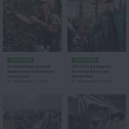
ВІННИЧЧИНА
ВІННИЧЧИНА
На Вінниччині врожай
УПІ-АГРО розширює
вишні скоротився через
молочну ферму на
заморозки
Вінниччині
21 Липня 2026 о 18:58
16 Липня 2026 о 17:58