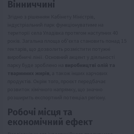
Вінниччині
Згідно з рішенням Кабінету Міністрів,
індустріальний парк функціонуватиме на
території села Уладівка протягом наступних 40
років. Загальна площа об’єкта становить понад 15
гектарів, що дозволить розмістити потужні
виробничі лінії. Основний акцент у діяльності
парку буде зроблено на
виробництві олій та
тваринних жирів
, а також інших харчових
продуктів. Окрім того, проєкт передбачає
розвиток хімічного напрямку, що значно
розширить експортний потенціал регіону.
Робочі місця та
економічний ефект