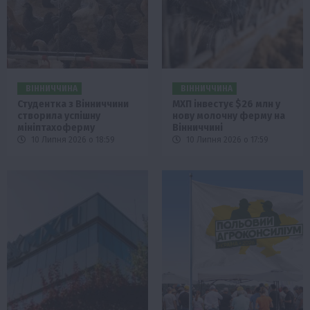
ВІННИЧЧИНА
ВІННИЧЧИНА
Студентка з Вінниччини
МХП інвестує $26 млн у
створила успішну
нову молочну ферму на
мініптахоферму
Вінниччині
10 Липня 2026 о 18:59
10 Липня 2026 о 17:59