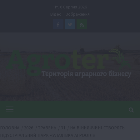
Перейти
Чт. 6 Серпня 2026
до
Відео
Зображення
вмісту
Facebook
Twitter
Feed
Головне
меню
ГОЛОВНА
2026
ТРАВЕНЬ
31
НА ВІННИЧЧИНІ СТВОРЯТЬ
ІНДУСТРІАЛЬНИЙ ПАРК «УЛАДІВКА АГРООІЛ»