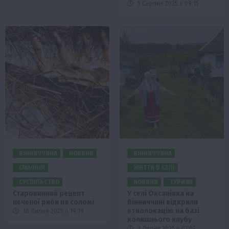
5 Серпня 2025 о 09:15
ВІННИЧЧИНА
НОВИНИ
ВІННИЧЧИНА
СМАЧНО!
ЖИТТЯ В СЕЛІ
СУСПІЛЬСТВО
НОВИНИ
ТУРИЗМ
Старовинний рецепт
У селі Оксанівка на
печеної риби на соломі
Вінниччині відкрили
етнолокацію на базі
16 Липня 2025 о 19:19
колишнього клубу
3 Липня 2025 о 07:07