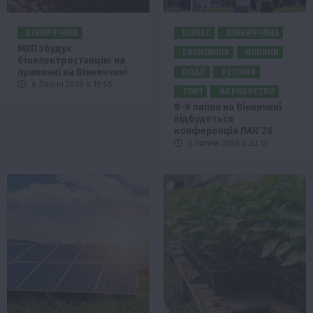
ВІННИЧЧИНА
БІЗНЕС
ВІННИЧЧИНА
МХП збудує
ЕКОНОМІКА
НОВИНИ
біоелектростанцію на
лушпинні на Вінниччині
ПОДІЇ
РЕГІОНИ
6 Липня 2026 о 19:58
ТОП1
ФЕРМЕРСТВО
8-9 липня на Вінничині
відбудеться
конференція ПАК’26
2 Липня 2026 о 20:13