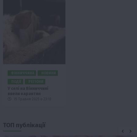
ВІННИЧЧИНА
НОВИНИ
ПОДІЇ
РЕГІОНИ
У селі на Вінниччині
ввели карантин
15 Травня 2025 о 23:13
ТОП публікації