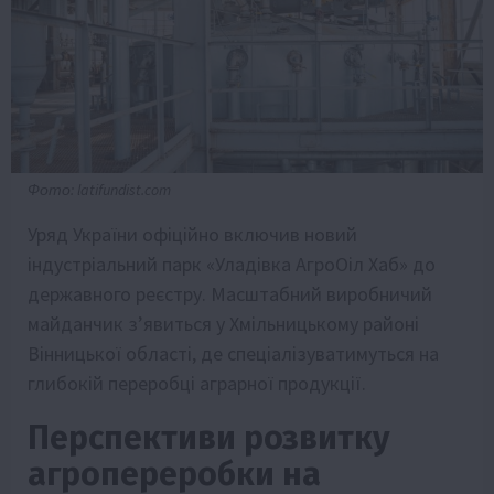
Фото: latifundist.com
Уряд України офіційно включив новий
індустріальний парк «Уладівка АгроОіл Хаб» до
державного реєстру. Масштабний виробничий
майданчик з’явиться у Хмільницькому районі
Вінницької області, де спеціалізуватимуться на
глибокій переробці аграрної продукції.
Перспективи розвитку
агропереробки на