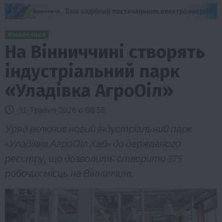
Вінниччина
На Вінниччині створять
індустріальний парк
«Уладівка АгроОіл»
31 Травня 2026 о 08:58
Уряд включив новий індустріальний парк
«Уладівка АгроОіл Хаб» до державного
реєстру, що дозволить створити 375
робочих місць на Вінниччині.