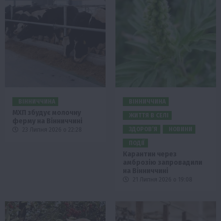
ВІННИЧЧИНА
ВІННИЧЧИНА
МХП збудує молочну
ЖИТТЯ В СЕЛІ
ферму на Вінниччині
ЗДОРОВ’Я
НОВИНИ
23 Липня 2026 о 22:28
ПОДІЇ
Карантин через
амброзію запровадили
на Вінниччині
21 Липня 2026 о 19:08