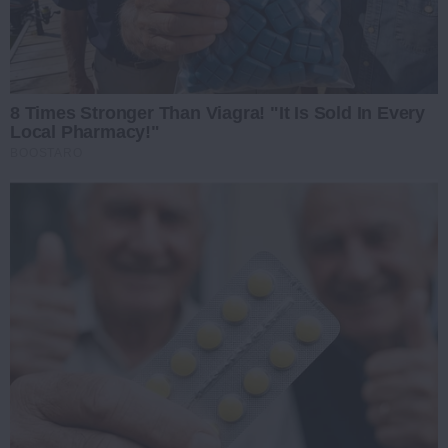
8 Times Stronger Than Viagra! "It Is Sold In Every
Local Pharmacy!"
BOOSTARO