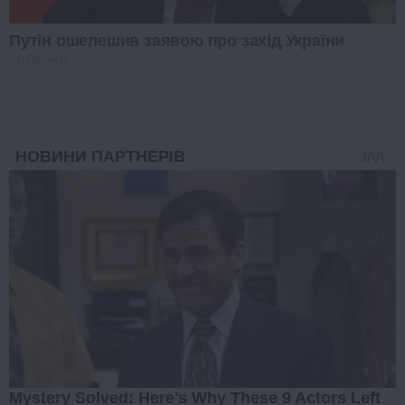
Путін ошелешив заявою про захід України
PROZORO