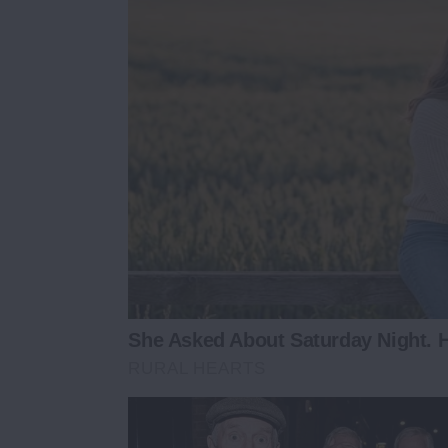
She Asked About Saturday Night. H
RURAL HEARTS