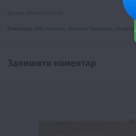
Додав:
Olexandr Oliynyk
Позначки:
АПК України
,
експорт пшениці
,
Західни
Залишити коментар