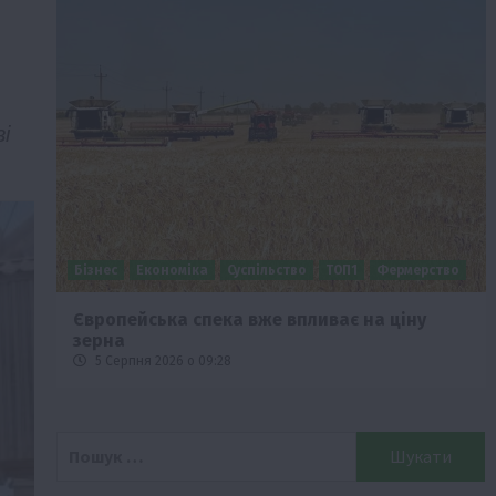
і
Бізнес
Економіка
Суспільство
ТОП1
Фермерство
Європейська спека вже впливає на ціну
зерна
5 Серпня 2026 о 09:28
Пошук: