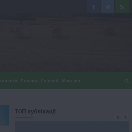
Facebook
Twitter
Feed
хнології
Поради
Смачно!
Магазин
ТОП публікації