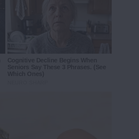
n
Cognitive Decline Begins When
Seniors Say These 3 Phrases. (See
Which Ones)
NEURO SHARP