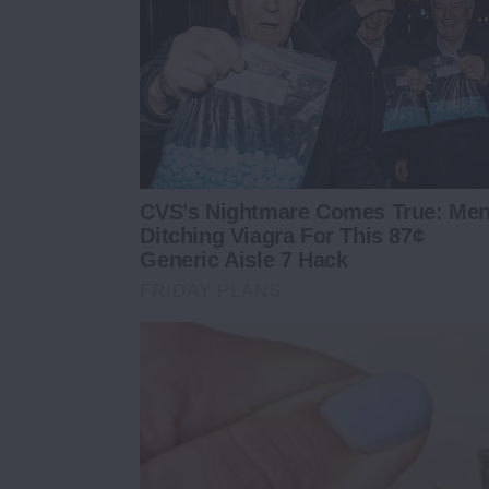
CVS’s Nightmare Comes True: Me
Ditching Viagra For This 87¢
Generic Aisle 7 Hack
FRIDAY PLANS