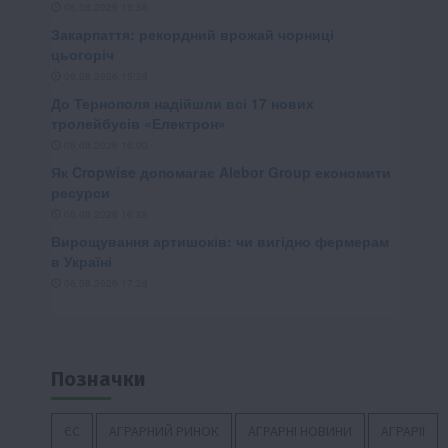
Позначки
ЄС
АГРАРНИЙ РИНОК
АГРАРНІ НОВИНИ
АГРАРІЇ