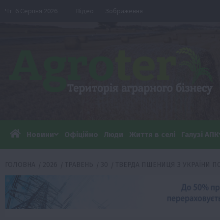
Перейти
Чт. 6 Серпня 2026
Відео
Зображення
до
вмісту
Новини
Офіційно
Люди
Життя в селі
Галузі АПК
ГОЛОВНА
2026
ТРАВЕНЬ
30
ТВЕРДА ПШЕНИЦЯ З УКРАЇНИ П