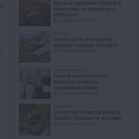
Врожай цукрових буряків у
ть
Німеччині: антирекорд з
1990 року
6 Серпня 2026 о 15:58
Регіони
Закарпаття: рекордний
врожай чорниці цьогоріч
и
6 Серпня 2026 о 15:28
Тернопільщина
Гранти для ветеранів:
Шумська громада
підтримала бізнес
6 Серпня 2026 о 14:58
Галузі АПК
Заборона на вилов раків в
Україні: терміни та штрафи
6 Серпня 2026 о 14:28