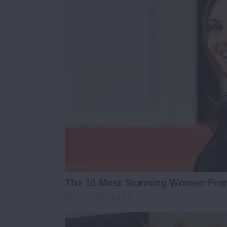
The 10 Most Stunning Women From
BRAINBERRIES