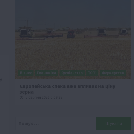
Бізнес
Економіка
Суспільство
ТОП1
Фермерство
у
Європейська спека вже впливає на ціну
зерна
5 Серпня 2026 о 09:28
Пошук: