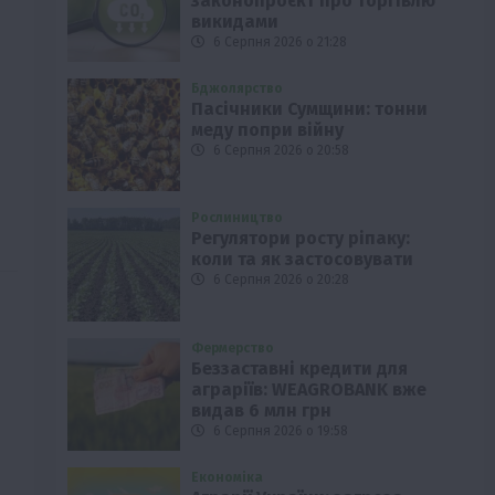
законопроєкт про торгівлю
викидами
6 Серпня 2026 о 21:28
Бджолярство
Пасічники Сумщини: тонни
меду попри війну
6 Серпня 2026 о 20:58
Рослиництво
Регулятори росту ріпаку:
коли та як застосовувати
6 Серпня 2026 о 20:28
Фермерство
Беззаставні кредити для
аграріїв: WEAGROBANK вже
видав 6 млн грн
6 Серпня 2026 о 19:58
Економіка