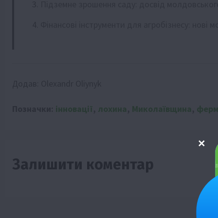
Підземне зрошення саду: досвід молдовсько
Фінансові інструменти для агробізнесу: нові 
Додав:
Olexandr Oliynyk
Позначки:
інновації
,
лохина
,
Миколаївщина
,
ферм
Залишити коментар