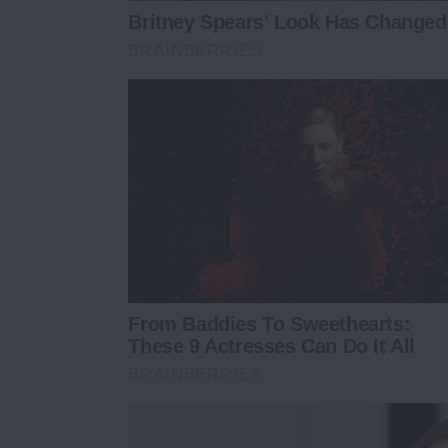
Britney Spears' Look Has Change
BRAINBERRIES
From Baddies To Sweethearts:
These 9 Actresses Can Do It All
BRAINBERRIES