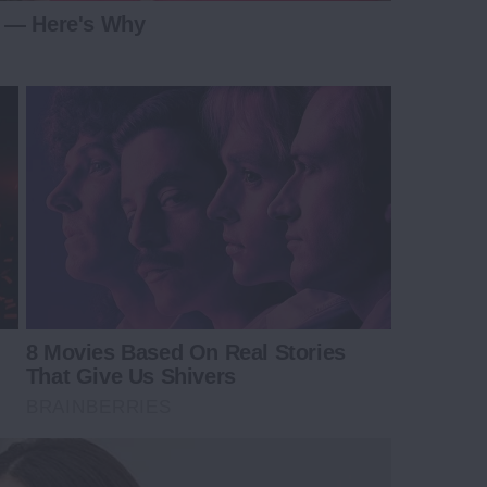
d — Here's Why
8 Movies Based On Real Stories
That Give Us Shivers
BRAINBERRIES