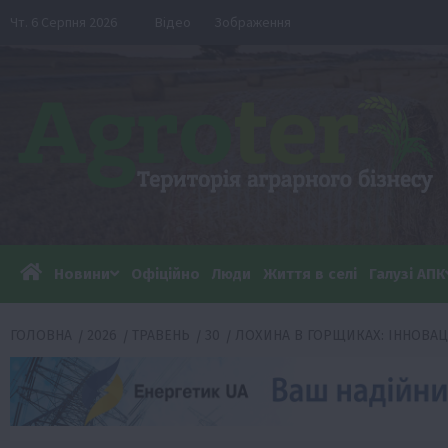
Перейти
Чт. 6 Серпня 2026
Відео
Зображення
до
вмісту
Новини
Офіційно
Люди
Життя в селі
Галузі АПК
ГОЛОВНА
2026
ТРАВЕНЬ
30
ЛОХИНА В ГОРЩИКАХ: ІННОВА