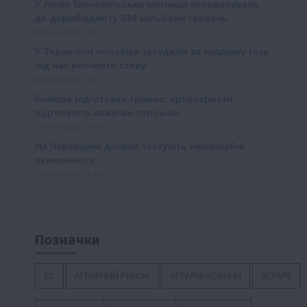
Позначки
ЄС
АГРАРНИЙ РИНОК
АГРАРНІ НОВИНИ
АГРАРІЇ