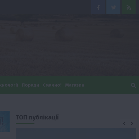
Facebook
Twitter
Feed
хнології
Поради
Смачно!
Магазин
ТОП публікації