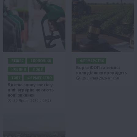
БІЗНЕС
ЕКОНОМІКА
ФЕРМЕРСТВО
Борги ФОП та земля:
НОВИНИ
ПОДІЇ
коли ділянку продадуть
ТОП1
ФЕРМЕРСТВО
29 Липня 2026 о 14:58
Дизель знову злетів у
ціні: аграріїв чекають
нові виклики
30 Липня 2026 о 09:28