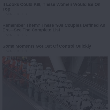
If Looks Could Kill, These Women Would Be On
Top
BRAINBERRIES
Remember Them? These '90s Couples Defined An
Era—See The Complete List
BRAINBERRIES
Some Moments Got Out Of Control Quickly
BRAINBERRIES