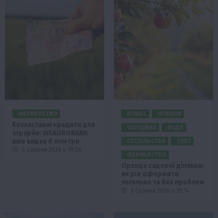
ФЕРМЕРСТВО
БІЗНЕС
НОВИНИ
Беззаставні кредити для
ОФІЦІЙНО
ПОДІЇ
аграріїв: WEAGROBANK
вже видав 6 млн грн
СУСПІЛЬСТВО
ТОП1
6 Серпня 2026 о 19:58
ФЕРМЕРСТВО
Оренда садової ділянки:
як усе оформити
легально та без проблем
5 Серпня 2026 о 20:14