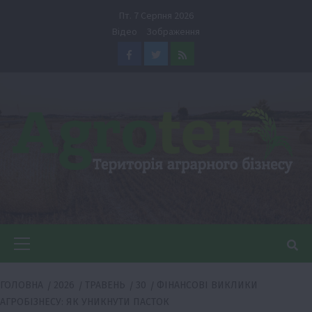
Перейти
Пт. 7 Серпня 2026
до
Відео
Зображення
вмісту
Facebook
Twitter
Feed
Головне
меню
ГОЛОВНА
2026
ТРАВЕНЬ
30
ФІНАНСОВІ ВИКЛИКИ
АГРОБІЗНЕСУ: ЯК УНИКНУТИ ПАСТОК