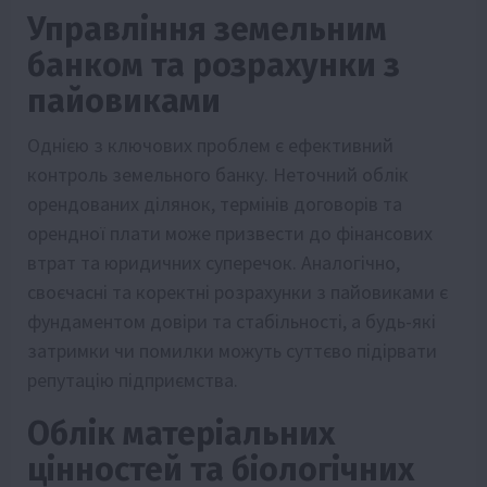
Управління земельним
банком та розрахунки з
пайовиками
Однією з ключових проблем є ефективний
контроль земельного банку. Неточний облік
орендованих ділянок, термінів договорів та
орендної плати може призвести до фінансових
втрат та юридичних суперечок. Аналогічно,
своєчасні та коректні розрахунки з пайовиками є
фундаментом довіри та стабільності, а будь-які
затримки чи помилки можуть суттєво підірвати
репутацію підприємства.
Облік матеріальних
цінностей та біологічних