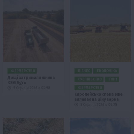
ФЕРМЕРСТВО
БІЗНЕС
ЕКОНОМІКА
Дощі затримали жнива
СУСПІЛЬСТВО
ТОП1
KSG Agro
ФЕРМЕРСТВО
5 Серпня 2026 о 09:58
Європейська спека вже
впливає на ціну зерна
5 Серпня 2026 о 09:28