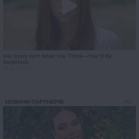
Her Story Isn't What You Think—You''ll Be
Surprised
BRAINBERRIES