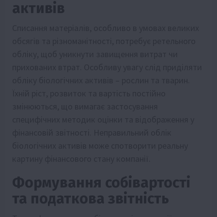
активів
Списання матеріалів, особливо в умовах великих
обсягів та різноманітності, потребує ретельного
обліку, щоб уникнути завищення витрат чи
прихованих втрат. Особливу увагу слід приділяти
обліку біологічних активів – рослин та тварин.
Їхній ріст, розвиток та вартість постійно
змінюються, що вимагає застосування
специфічних методик оцінки та відображення у
фінансовій звітності. Неправильний облік
біологічних активів може спотворити реальну
картину фінансового стану компанії.
Формування собівартості
та податкова звітність