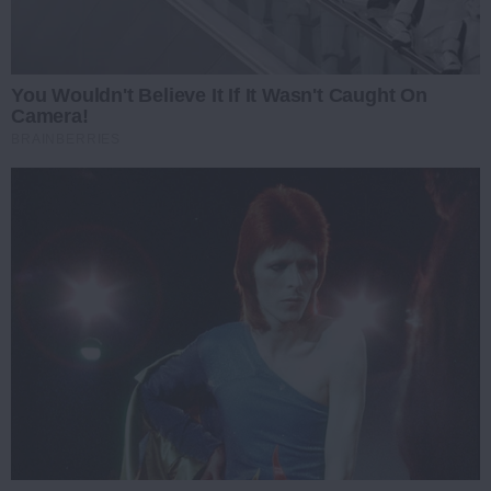
You Wouldn't Believe It If It Wasn't Caught On
Camera!
BRAINBERRIES