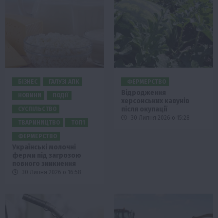
БІЗНЕС
ГАЛУЗІ АПК
ФЕРМЕРСТВО
Відродження
НОВИНИ
ПОДІЇ
херсонських кавунів
після окупації
СУСПІЛЬСТВО
30 Липня 2026 о 15:28
ТВАРИНИЦТВО
ТОП1
ФЕРМЕРСТВО
Українські молочні
ферми під загрозою
повного зникнення
30 Липня 2026 о 16:58