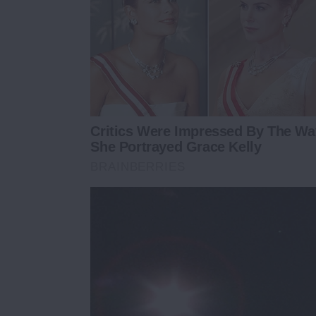
Critics Were Impressed By The Wa
She Portrayed Grace Kelly
BRAINBERRIES