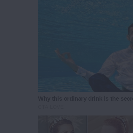
Why this ordinary drink is the secr
CTA LOVE