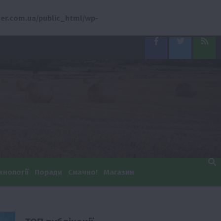
er.com.ua/public_html/wp-
Facebook
Twitter
Feed
хнології
Поради
Смачно!
Магазин