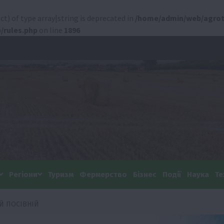
ct) of type array|string is deprecated in
/home/admin/web/agrot
/rules.php
on line
1896
Регіони
Туризм
Фермерство
Бізнес
Події
Наука
Те
Й ПОСІВНІЙ