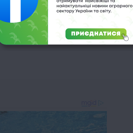
раїна