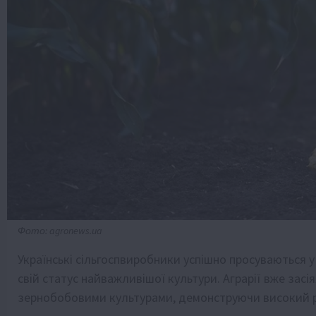
Фото: agronews.ua
Українські сільгоспвиробники успішно просуваються у 
свій статус найважливішої культури. Аграрії вже за
зернобобовими культурами, демонструючи високий рі