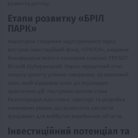
розвитку регіону.
Етапи розвитку «БРІЛ
ПАРК»
Ініціатором створення індустріального парку
виступає інвестиційний фонд «ЕРАГОН», кінцевим
бенефіціаром якого є засновник компанії FRENDT
Віталій Шуберанський. Наразі юридичний етап
запуску проєкту успішно завершено. Це важливий
крок, який відкриває шлях до подальших
практичних дій. Наступним кроком стане
безпосередня підготовка території та розробка
інженерних рішень, що дозволить закласти
фундамент для майбутніх виробничих об’єктів.
Інвестиційний потенціал та