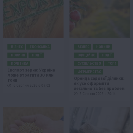
БІЗНЕС
ЕКОНОМІКА
БІЗНЕС
НОВИНИ
НОВИНИ
ПОДІЇ
ОФІЦІЙНО
ПОДІЇ
ПОЛІТИКА
СУСПІЛЬСТВО
ТОП1
Експорт зерна: Україна
ФЕРМЕРСТВО
може втратити 30 млн
Оренда садової ділянки:
тонн
як усе оформити
6 Серпня 2026 о 09:02
легально та без проблем
5 Серпня 2026 о 20:14