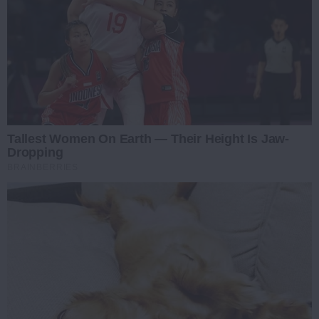
Tallest Women On Earth — Their Height Is Jaw-
Dropping
BRAINBERRIES