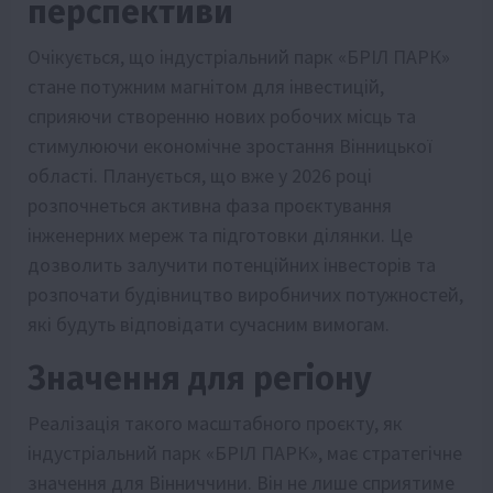
перспективи
Очікується, що індустріальний парк «БРІЛ ПАРК»
стане потужним магнітом для інвестицій,
сприяючи створенню нових робочих місць та
стимулюючи економічне зростання Вінницької
області. Планується, що вже у 2026 році
розпочнеться активна фаза проєктування
інженерних мереж та підготовки ділянки. Це
дозволить залучити потенційних інвесторів та
розпочати будівництво виробничих потужностей,
які будуть відповідати сучасним вимогам.
Значення для регіону
Реалізація такого масштабного проєкту, як
індустріальний парк «БРІЛ ПАРК», має стратегічне
значення для Вінниччини. Він не лише сприятиме