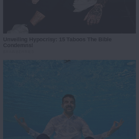
Unveiling Hypocrisy: 15 Taboos The Bible
Condemns!
BRAINBERRIES