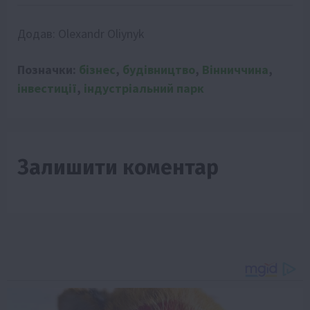
Додав:
Olexandr Oliynyk
Позначки:
бізнес
,
будівництво
,
Вінниччина
,
інвестиції
,
індустріальний парк
Залишити коментар