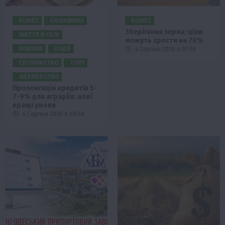
БІЗНЕС
ЕКОНОМІКА
БІЗНЕС
Зберігання зерна: ціни
ЖИТТЯ В СЕЛІ
можуть зрости на 70%
НОВИНИ
ПОДІЇ
4 Серпня 2026 о 07:58
СУСПІЛЬСТВО
ТОП1
ФЕРМЕРСТВО
Пролонгація кредитів 5-
7-9% для аграріїв: нові
кращі умови
4 Серпня 2026 о 08:58