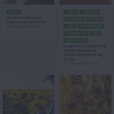
БІЗНЕС
БІЗНЕС
ГАЛУЗІ АПК
Метінвест підвищує
ЕКОНОМІКА
НОВИНИ
зарплати працівникам
ПОДІЇ
РОСЛИНИЦТВО
1 Серпня 2026 о 21:28
СУСПІЛЬСТВО
ТОП1
ФЕРМЕРСТВО
Кредити для аграріїв під
заставу врожаю за
новою програмою від
Уряду
1 Серпня 2026 о 11:58