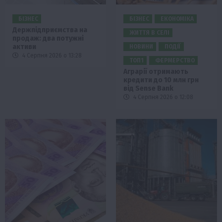
БІЗНЕС
БІЗНЕС
ЕКОНОМІКА
Держпідприємства на
ЖИТТЯ В СЕЛІ
продаж: два потужні
активи
НОВИНИ
ПОДІЇ
4 Серпня 2026 о 13:28
ТОП1
ФЕРМЕРСТВО
Аграрії отримають
кредити до 10 млн грн
від Sense Bank
4 Серпня 2026 о 12:08