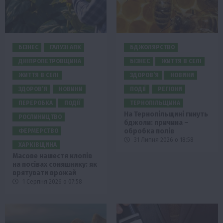
БІЗНЕС
ГАЛУЗІ АПК
БДЖОЛЯРСТВО
ДНІПРОПЕТРОВЩИНА
БІЗНЕС
ЖИТТЯ В СЕЛІ
ЖИТТЯ В СЕЛІ
ЗДОРОВ’Я
НОВИНИ
ЗДОРОВ’Я
НОВИНИ
ПОДІЇ
РЕГІОНИ
ПЕРЕРОБКА
ПОДІЇ
ТЕРНОПІЛЬЩИНА
На Тернопільщині гинуть
РОСЛИНИЦТВО
бджоли: причина –
обробка полів
ФЕРМЕРСТВО
31 Липня 2026 о 18:58
ХАРКІВЩИНА
Масове нашестя клопів
на посівах соняшнику: як
врятувати врожай
1 Серпня 2026 о 07:58