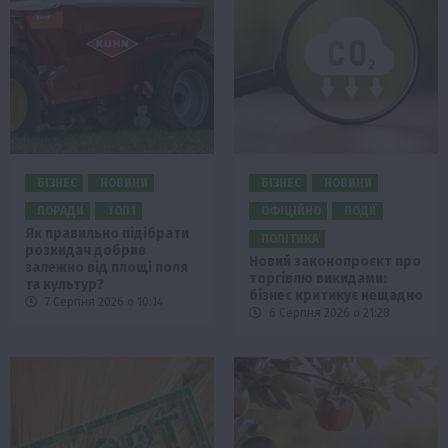
БІЗНЕС
НОВИНИ
БІЗНЕС
НОВИНИ
ПОРАДИ
ТОП1
ОФІЦІЙНО
ПОДІЇ
Як правильно підібрати
ПОЛІТИКА
розкидач добрив
Новий законопроєкт про
залежно від площі поля
торгівлю викидами:
та культур?
бізнес критикує нещадно
7 Серпня 2026 о 10:14
6 Серпня 2026 о 21:28