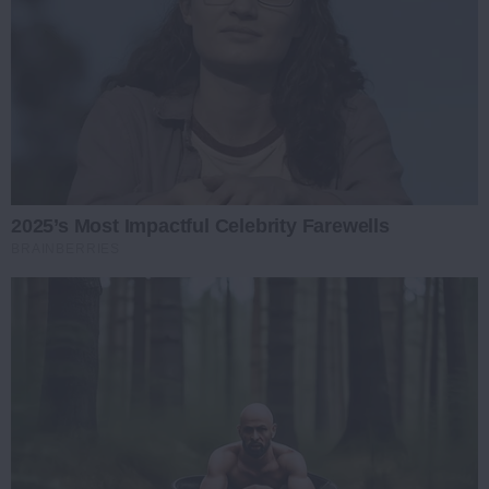
2025’s Most Impactful Celebrity Farewells
BRAINBERRIES