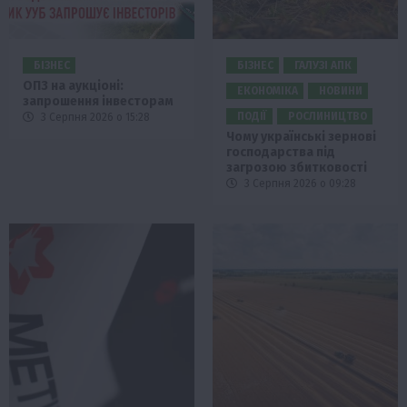
БІЗНЕС
БІЗНЕС
ГАЛУЗІ АПК
ОПЗ на аукціоні:
ЕКОНОМІКА
НОВИНИ
запрошення інвесторам
ПОДІЇ
РОСЛИНИЦТВО
3 Серпня 2026 о 15:28
Чому українські зернові
господарства під
загрозою збитковості
3 Серпня 2026 о 09:28