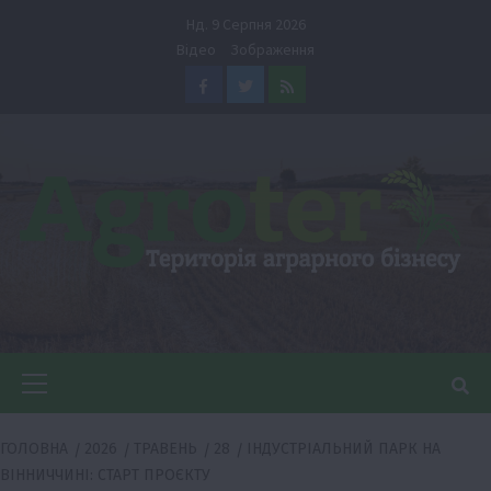
Перейти
Нд. 9 Серпня 2026
до
Відео
Зображення
вмісту
Facebook
Twitter
Feed
Головне
меню
ГОЛОВНА
2026
ТРАВЕНЬ
28
ІНДУСТРІАЛЬНИЙ ПАРК НА
ВІННИЧЧИНІ: СТАРТ ПРОЄКТУ