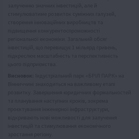
залученню значних інвестицій, але й
стимулюватиме розвиток суміжних галузей,
створення інноваційних виробництв та
підвищення конкурентоспроможності
регіональної економіки. Загальний обсяг
інвестицій, що перевищує 1 мільярд гривень,
підкреслює масштабність та перспективність
цього підприємства.
Висновок:
Індустріальний парк «БРІЛ ПАРК» на
Вінниччині знаходиться на важливому етапі
розвитку. Завершення юридичних формальностей
та планування наступних кроків, зокрема
проєктування інженерної інфраструктури,
відкривають нові можливості для залучення
інвестицій та стимулювання економічного
зростання регіону.