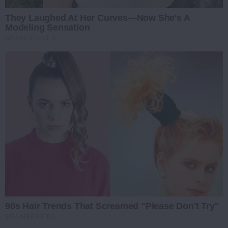
They Laughed At Her Curves—Now She's A
Modeling Sensation
BRAINBERRIES
90s Hair Trends That Screamed "Please Don't Try"
BRAINBERRIES