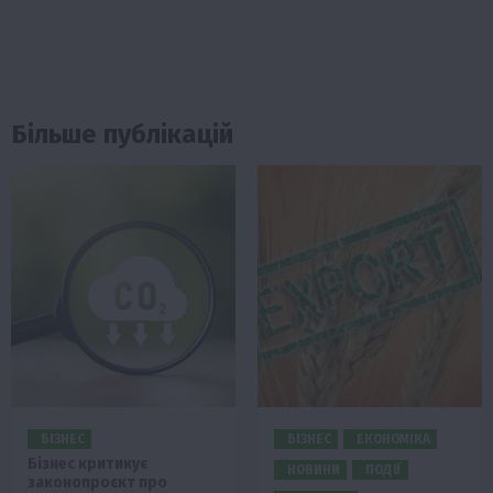
Більше публікацій
БІЗНЕС
БІЗНЕС
ЕКОНОМІКА
Бізнес критикує
НОВИНИ
ПОДІЇ
законопроєкт про