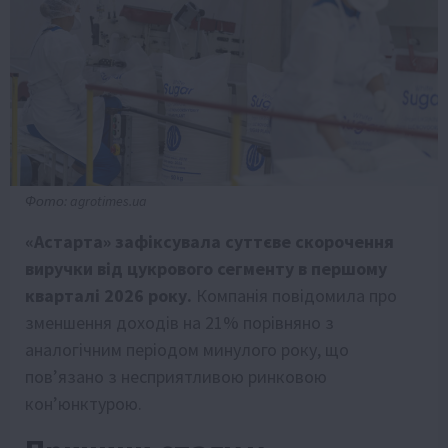
Фото: agrotimes.ua
«Астарта» зафіксувала суттєве скорочення
виручки від цукрового сегменту в першому
кварталі 2026 року.
Компанія повідомила про
зменшення доходів на 21% порівняно з
аналогічним періодом минулого року, що
пов’язано з несприятливою ринковою
кон’юнктурою.