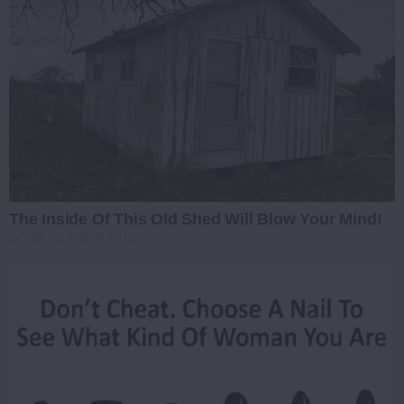
The Inside Of This Old Shed Will Blow Your Mind!
GOOD TO KNOW THIS