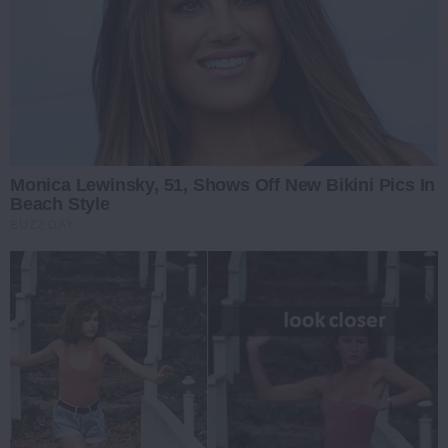
Monica Lewinsky, 51, Shows Off New Bikini Pics In
Beach Style
BUZZ DAY