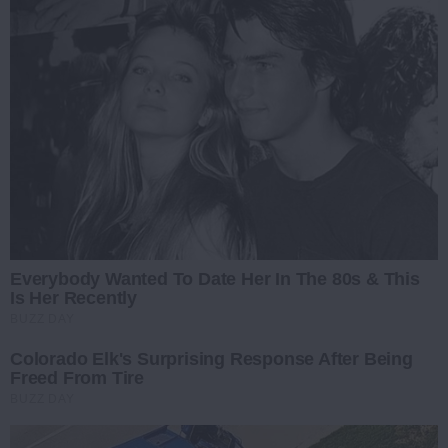
Everybody Wanted To Date Her In The 80s & This
Is Her Recently
BUZZ DAY
Colorado Elk's Surprising Response After Being
Freed From Tire
BUZZ DAY