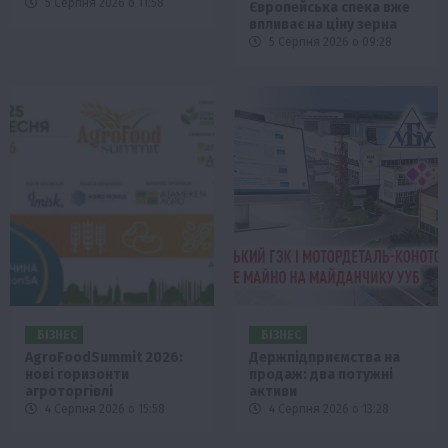
5 Серпня 2026 о 11:58
Європейська спека вже
впливає на ціну зерна
5 Серпня 2026 о 09:28
БІЗНЕС
БІЗНЕС
AgroFoodSummit 2026:
Держпідприємства на
нові горизонти
продаж: два потужні
агроторгівлі
активи
4 Серпня 2026 о 15:58
4 Серпня 2026 о 13:28