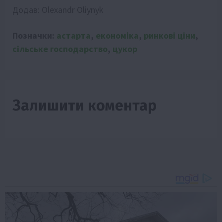
Додав:
Olexandr Oliynyk
Позначки:
астарта
,
економіка
,
ринкові ціни
,
сільське господарство
,
цукор
Залишити коментар