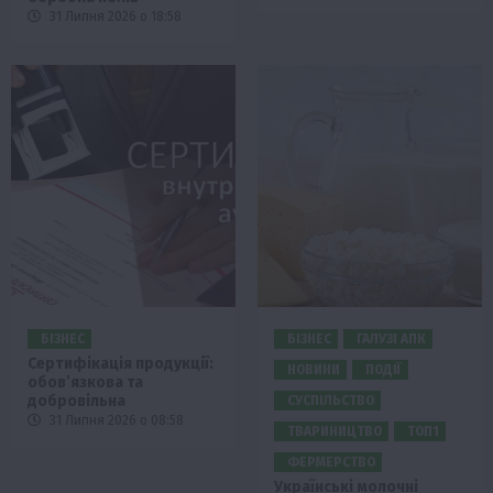
31 Липня 2026 о 18:58
БІЗНЕС
БІЗНЕС
ГАЛУЗІ АПК
Сертифікація продукції:
НОВИНИ
ПОДІЇ
обов’язкова та
добровільна
СУСПІЛЬСТВО
31 Липня 2026 о 08:58
ТВАРИНИЦТВО
ТОП1
ФЕРМЕРСТВО
Українські молочні