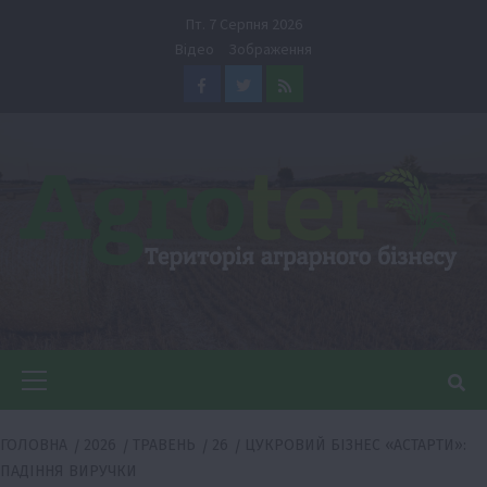
Перейти
Пт. 7 Серпня 2026
до
Відео
Зображення
вмісту
Facebook
Twitter
Feed
Головне
меню
ГОЛОВНА
2026
ТРАВЕНЬ
26
ЦУКРОВИЙ БІЗНЕС «АСТАРТИ»:
ПАДІННЯ ВИРУЧКИ