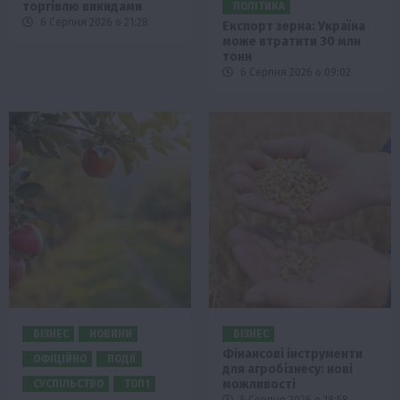
торгівлю викидами
ПОЛІТИКА
6 Серпня 2026 о 21:28
Експорт зерна: Україна
може втратити 30 млн
тонн
6 Серпня 2026 о 09:02
БІЗНЕС
НОВИНИ
БІЗНЕС
Фінансові інструменти
ОФІЦІЙНО
ПОДІЇ
для агробізнесу: нові
можливості
СУСПІЛЬСТВО
ТОП1
5 Серпня 2026 о 18:58