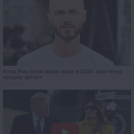
Влад Яма тягає важкі візки в США: ким тепер
працює артист
PROZORO