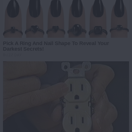
Pick A Ring And Nail Shape To Reveal Your
Darkest Secrets!
BUZZ DAY