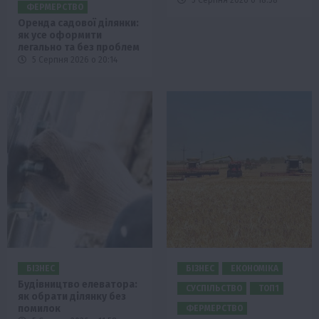
ФЕРМЕРСТВО
Оренда садової ділянки:
як усе оформити
легально та без проблем
5 Серпня 2026 о 20:14
БІЗНЕС
БІЗНЕС
ЕКОНОМІКА
Будівництво елеватора:
СУСПІЛЬСТВО
ТОП1
як обрати ділянку без
помилок
ФЕРМЕРСТВО