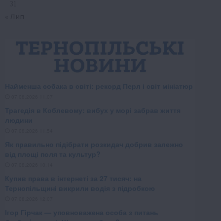
31
« Лип