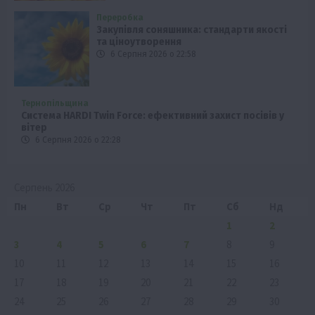
Переробка
Закупівля соняшника: стандарти якості
та ціноутворення
6 Серпня 2026 о 22:58
Тернопільщина
Система HARDI Twin Force: ефективний захист посівів у
вітер
6 Серпня 2026 о 22:28
Серпень 2026
Пн
Вт
Ср
Чт
Пт
Сб
Нд
1
2
3
4
5
6
7
8
9
10
11
12
13
14
15
16
17
18
19
20
21
22
23
24
25
26
27
28
29
30