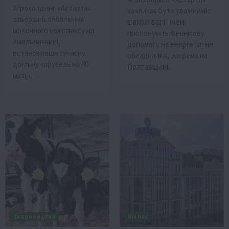
Агрохолдинг «Астарта»
закликає бути уважними:
завершив оновлення
шахраї від її імені
молочного комплексу на
пропонують фінансову
Хмельниччині,
допомогу на енергетичне
встановивши сучасну
обладнання, зокрема на
доїльну карусель на 40
Полтавщині.
місць.
Твариництво
Бізнес