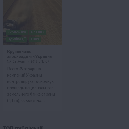
Економіка
Новини
Публікації
ТОП1
Крупнейшие
агрохолдинги Украины
23 Жовтня 2019 о 15:07
Всего 45 аграрных
компаний Украины
контролируют основную
площадь национального
земельного банка страны
(4,1 га), совокупно…
ТОП публікації