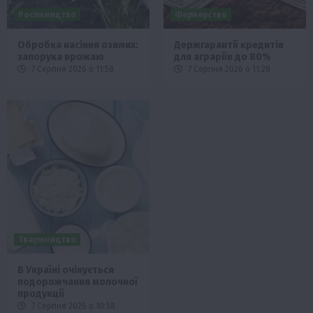
Рослиництво
Фермерство
Обробка насіння озимих:
Держгарантії кредитів
запорука врожаю
для аграріїв до 80%
7 Серпня 2026 о 11:58
7 Серпня 2026 о 11:28
Твариництво
В Україні очікується
подорожчання молочної
продукції
7 Серпня 2026 о 10:58