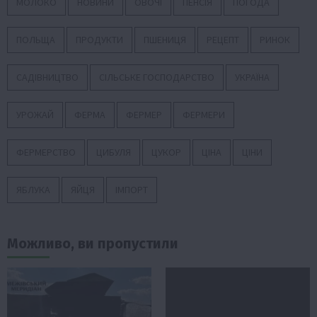
МОЛОКО
НОВИНИ
ОВОЧІ
ПЕНСІЯ
ПОГОДА
ПОЛЬЩА
ПРОДУКТИ
ПШЕНИЦЯ
РЕЦЕПТ
РИНОК
САДІВНИЦТВО
СІЛЬСЬКЕ ГОСПОДАРСТВО
УКРАЇНА
УРОЖАЙ
ФЕРМА
ФЕРМЕР
ФЕРМЕРИ
ФЕРМЕРСТВО
ЦИБУЛЯ
ЦУКОР
ЦІНА
ЦІНИ
ЯБЛУКА
ЯЙЦЯ
ІМПОРТ
Можливо, ви пропустили