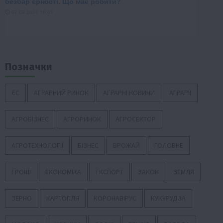
Позначки
ЄС
АГРАРНИЙ РИНОК
АГРАРНІ НОВИНИ
АГРАРІЇ
АГРОБІЗНЕС
АГРОРИНОК
АГРОСЕКТОР
АГРОТЕХНОЛОГІЇ
БІЗНЕС
ВРОЖАЙ
ГОЛОВНЕ
ГРОШІ
ЕКОНОМІКА
ЕКСПОРТ
ЗАКОН
ЗЕМЛЯ
ЗЕРНО
КАРТОПЛЯ
КОРОНАВІРУС
КУКУРУДЗА