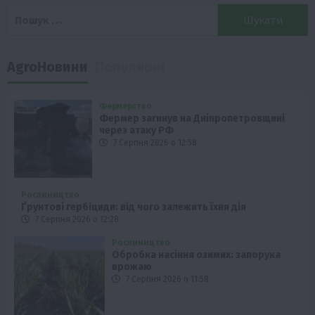
Пошук:
AgroНовини
Популярні
Фермерство
Фермер загинув на Дніпропетровщині
через атаку РФ
7 Серпня 2026 о 12:58
Рослиництво
Ґрунтові гербіциди: від чого залежить їхня дія
7 Серпня 2026 о 12:28
Рослиництво
Обробка насіння озимих: запорука
врожаю
7 Серпня 2026 о 11:58