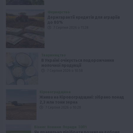
Фермерство
Держгарантії кредитів для аграріїв
до 80%
7 Серпня 2026 о 11:28
Твариництво
В Україні очікується подорожчання
молочної продукції
7 Серпня 2026 о 10:58
Кіровоградщина
Жнива на Кіровоградщині: зібрано понад
2,3 млн тонн зерна
7 Серпня 2026 о 10:28
Бізнес
Новини
Поради
ТОП1
Як правильно підібрати розкидач добрив