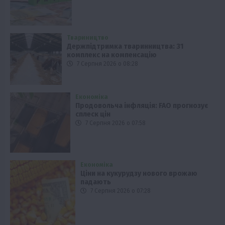
Твариництво
Держпідтримка тваринництва: 31
комплекс на компенсацію
7 Серпня 2026 о 08:28
Економіка
Продовольча інфляція: FAO прогнозує
сплеск цін
7 Серпня 2026 о 07:58
Економіка
Ціни на кукурудзу нового врожаю
падають
7 Серпня 2026 о 07:28