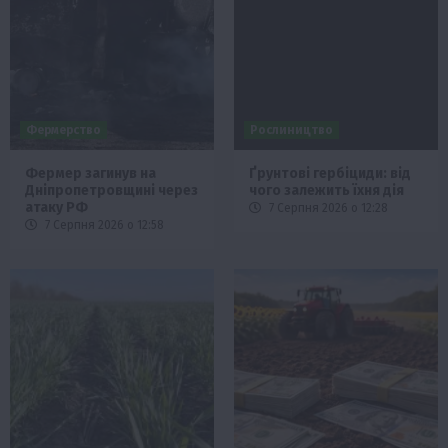
Фермерство
Рослиництво
Фермер загинув на
Ґрунтові гербіциди: від
Дніпропетровщині через
чого залежить їхня дія
атаку РФ
7 Серпня 2026 о 12:28
7 Серпня 2026 о 12:58