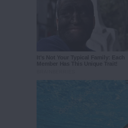
It's Not Your Typical Family: Each
Member Has This Unique Trait!
BRAINBERRIES