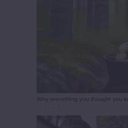
Why everything you thought you k
CTA LOVE