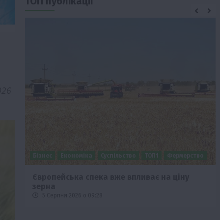
ТОП публікації
026
Бізнес
Економіка
Суспільство
ТОП1
Фермерство
Європейська спека вже впливає на ціну
зерна
5 Серпня 2026 о 09:28