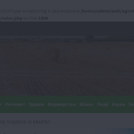
ct) of type array|string is deprecated in
/home/admin/web/agrot
/rules.php
on line
1896
Регіони
Туризм
Фермерство
Бізнес
Події
Наука
Те
РД ПОДАТКІВ ЗА КВАРТАЛ