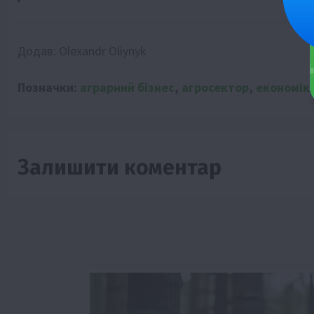
Додав:
Olexandr Oliynyk
Позначки:
аграрний бізнес
,
агросектор
,
економік
Залишити коментар