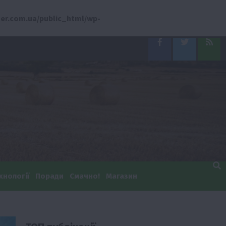
er.com.ua/public_html/wp-
Facebook
Twitter
Feed
хнології
Поради
Смачно!
Магазин