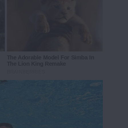
The Adorable Model For Simba In
The Lion King Remake
BRAINBERRIES