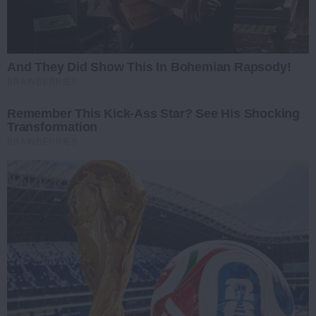
And They Did Show This In Bohemian Rapsody!
BRAINBERRIES
Remember This Kick-Ass Star? See His Shocking
Transformation
BRAINBERRIES