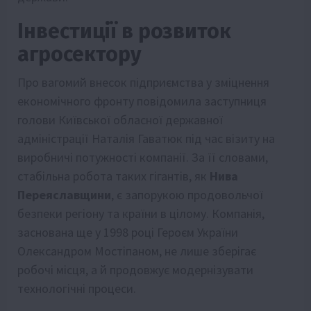
Інвестиції в розвиток
агросектору
Про вагомий внесок підприємства у зміцнення
економічного фронту повідомила заступниця
голови Київської обласної державної
адміністрації Наталія Гаватюк під час візиту на
виробничі потужності компанії. За її словами,
стабільна робота таких гігантів, як
Нива
Переяславщини
, є запорукою продовольчої
безпеки регіону та країни в цілому. Компанія,
заснована ще у 1998 році Героєм України
Олександром Мостіпаном, не лише зберігає
робочі місця, а й продовжує модернізувати
технологічні процеси.