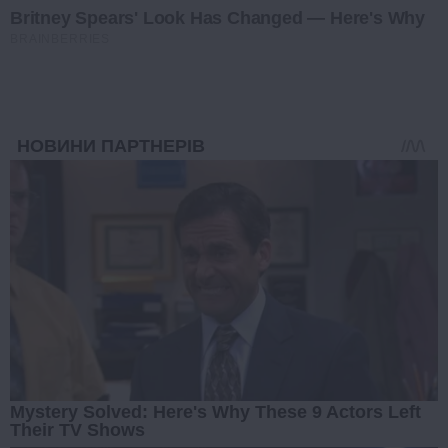
Britney Spears' Look Has Changed — Here's Why
BRAINBERRIES