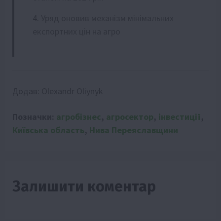
Уряд оновив механізм мінімальних
експортних цін на агро
Додав:
Olexandr Oliynyk
Позначки:
агробізнес
,
агросектор
,
інвестиції
,
Київська область
,
Нива Переяславщини
Залишити коментар