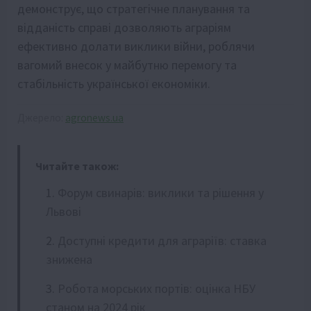
демонструє, що стратегічне планування та
відданість справі дозволяють аграріям
ефективно долати виклики війни, роблячи
вагомий внесок у майбутню перемогу та
стабільність української економіки.
Джерело:
agronews.ua
Читайте також:
Форум свинарів: виклики та рішення у
Львові
Доступні кредити для аграріїв: ставка
знижена
Робота морських портів: оцінка НБУ
станом на 2024 рік