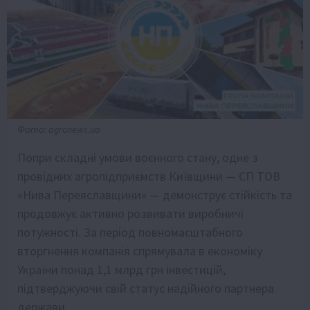
Фото: agronews.ua
Попри складні умови воєнного стану, одне з
провідних агропідприємств Київщини — СП ТОВ
«Нива Переяславщини» — демонструє стійкість та
продовжує активно розвивати виробничі
потужності. За період повномасштабного
вторгнення компанія спрямувала в економіку
України понад 1,1 млрд грн інвестицій,
підтверджуючи свій статус надійного партнера
держави.