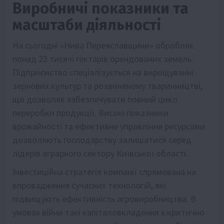
Виробничі показники та
масштаби діяльності
На сьогодні «Нива Переяславщини» обробляє
понад 23 тисячі гектарів орендованих земель.
Підприємство спеціалізується на вирощуванні
зернових культур та розвиненому тваринництві,
що дозволяє забезпечувати повний цикл
переробки продукції. Високі показники
врожайності та ефективне управління ресурсами
дозволяють господарству залишатися серед
лідерів аграрного сектору Київської області.
Інвестиційна стратегія компанії спрямована на
впровадження сучасних технологій, які
підвищують ефективність агровиробництва. В
умовах війни такі капіталовкладення є критично