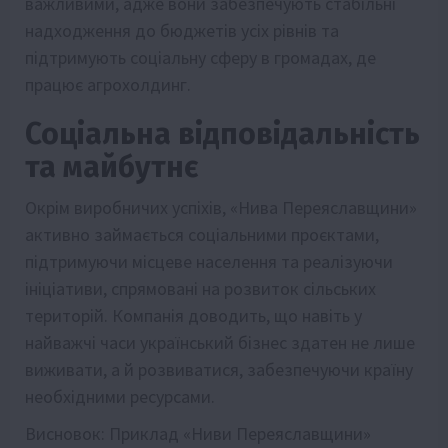
важливими, адже вони забезпечують стабільні
надходження до бюджетів усіх рівнів та
підтримують соціальну сферу в громадах, де
працює агрохолдинг.
Соціальна відповідальність
та майбутнє
Окрім виробничих успіхів, «Нива Переяславщини»
активно займається соціальними проєктами,
підтримуючи місцеве населення та реалізуючи
ініціативи, спрямовані на розвиток сільських
територій. Компанія доводить, що навіть у
найважчі часи український бізнес здатен не лише
виживати, а й розвиватися, забезпечуючи країну
необхідними ресурсами.
Висновок: Приклад «Ниви Переяславщини»