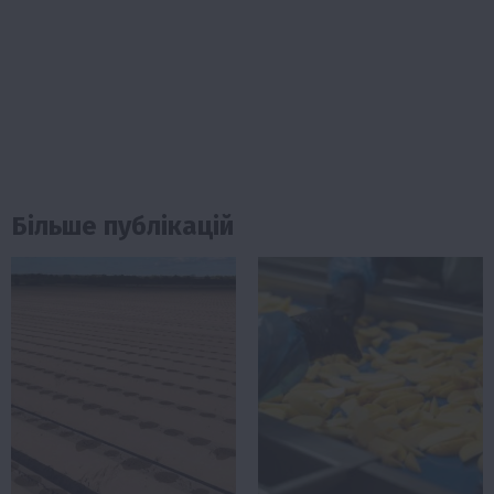
Більше публікацій