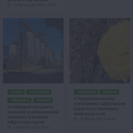
13 Листопада 2025 о 10:43
БІЗНЕС
ЕКОНОМІКА
КИЇВЩИНА
НОВИНИ
У Чорнобильському
КИЇВЩИНА
НОВИНИ
заповіднику зафіксували
На Київщині продають
рідкісного слизовика,
сучасний комбікормовий
який рухається
комплекс із повною
25 Липня 2025 о 19:05
інфраструктурою
5 Жовтня 2025 о 10:10