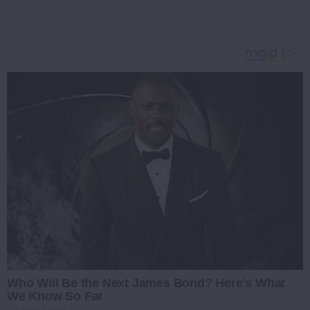
Who Will Be the Next James Bond? Here's What
We Know So Far