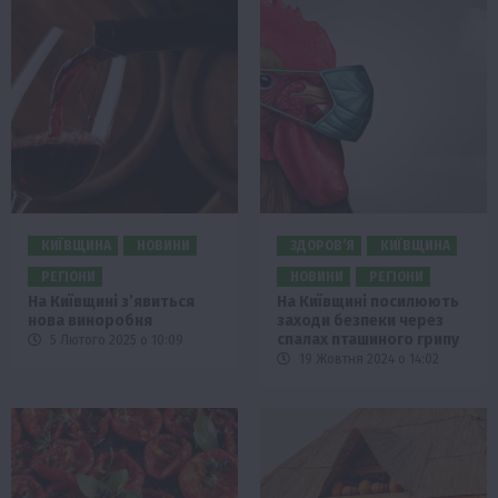
КИЇВЩИНА
НОВИНИ
ЗДОРОВ’Я
КИЇВЩИНА
РЕГІОНИ
НОВИНИ
РЕГІОНИ
На Київщині зʼявиться
На Київщині посилюють
нова виноробня
заходи безпеки через
спалах пташиного грипу
5 Лютого 2025 о 10:09
19 Жовтня 2024 о 14:02