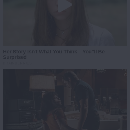
Her Story Isn't What You Think—You''ll Be
Surprised
BRAINBERRIES