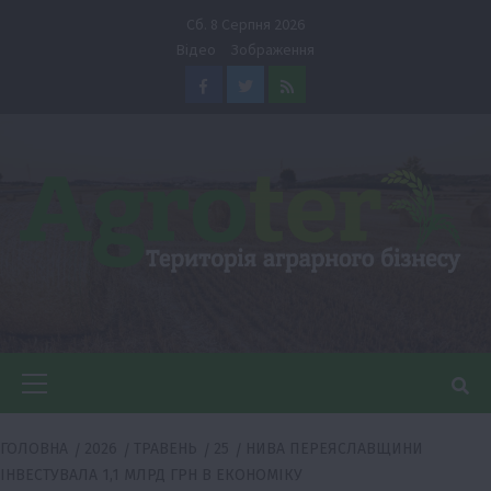
Перейти
Сб. 8 Серпня 2026
до
Відео
Зображення
вмісту
Facebook
Twitter
Feed
Головне
меню
ГОЛОВНА
2026
ТРАВЕНЬ
25
НИВА ПЕРЕЯСЛАВЩИНИ
ІНВЕСТУВАЛА 1,1 МЛРД ГРН В ЕКОНОМІКУ