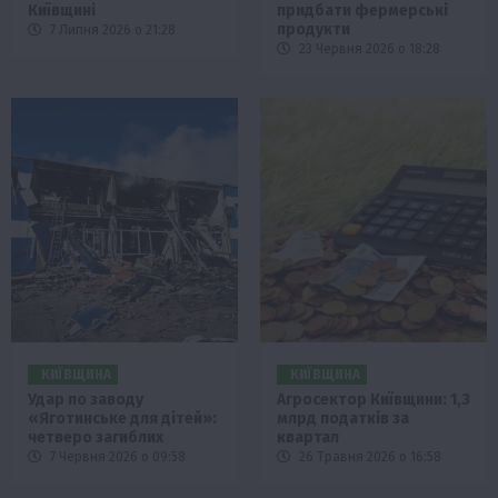
Київщині
придбати фермерські
продукти
7 Липня 2026 о 21:28
23 Червня 2026 о 18:28
КИЇВЩИНА
КИЇВЩИНА
Удар по заводу
Агросектор Київщини: 1,3
«Яготинське для дітей»:
млрд податків за
четверо загиблих
квартал
7 Червня 2026 о 09:58
26 Травня 2026 о 16:58