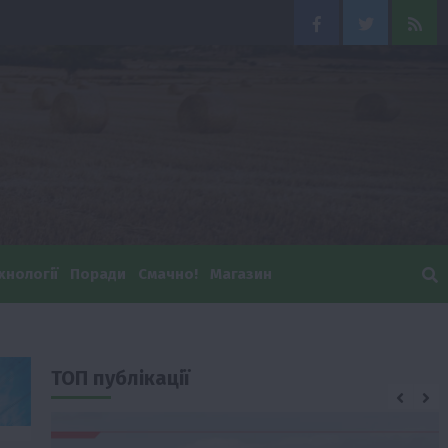
Facebook
Twitter
Feed
хнології
Поради
Смачно!
Магазин
ТОП публікації