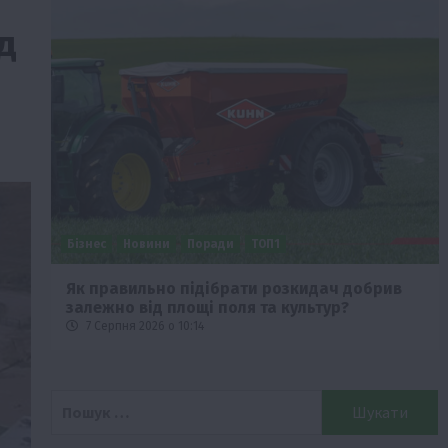
д
Бізнес
Новини
Поради
ТОП1
че
Як правильно підібрати розкидач добрив
залежно від площі поля та культур?
7 Серпня 2026 о 10:14
Пошук: