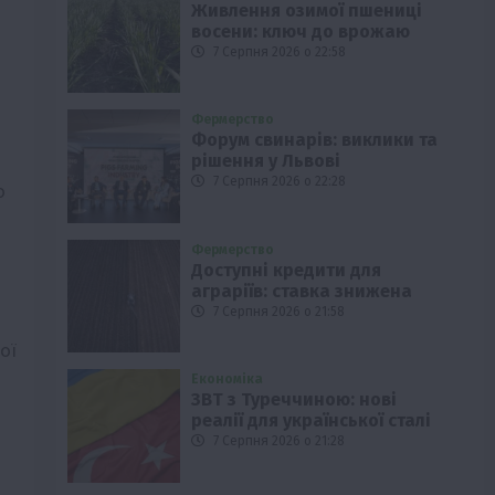
Живлення озимої пшениці
восени: ключ до врожаю
7 Серпня 2026 о 22:58
Фермерство
Форум свинарів: виклики та
рішення у Львові
7 Серпня 2026 о 22:28
о
Фермерство
Доступні кредити для
аграріїв: ставка знижена
7 Серпня 2026 о 21:58
ої
Економіка
ЗВТ з Туреччиною: нові
реалії для української сталі
7 Серпня 2026 о 21:28