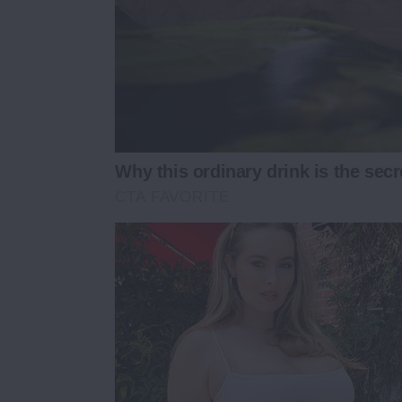
Why this ordinary drink is the secr
CTA FAVORITE