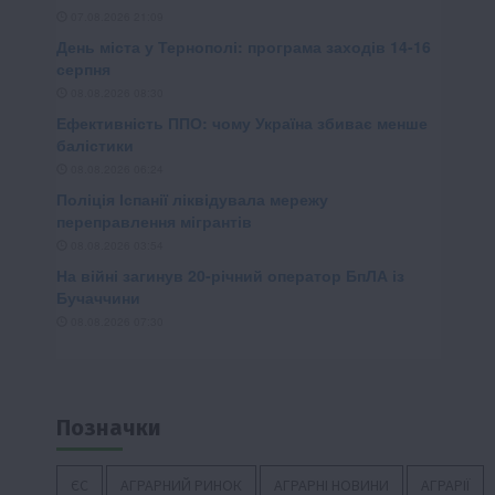
Позначки
ЄС
АГРАРНИЙ РИНОК
АГРАРНІ НОВИНИ
АГРАРІЇ