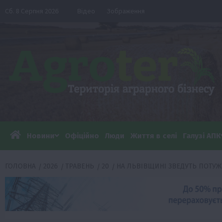
Перейти
Сб. 8 Серпня 2026
Відео
Зображення
до
вмісту
Новини
Офіційно
Люди
Життя в селі
Галузі АПК
ГОЛОВНА
2026
ТРАВЕНЬ
20
НА ЛЬВІВЩИНІ ЗВЕДУТЬ ПОТУ