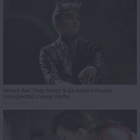
Where Are They Now? 9 Ex-Actors Found
Unexpected Career Paths
BRAINBERRIES