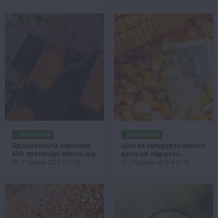
ЕКОНОМІКА
ЕКОНОМІКА
Продовольча інфляція:
Ціни на кукурудзу нового
FAO прогнозує сплеск цін
врожаю падають
7 Серпня 2026 о 07:58
7 Серпня 2026 о 07:28