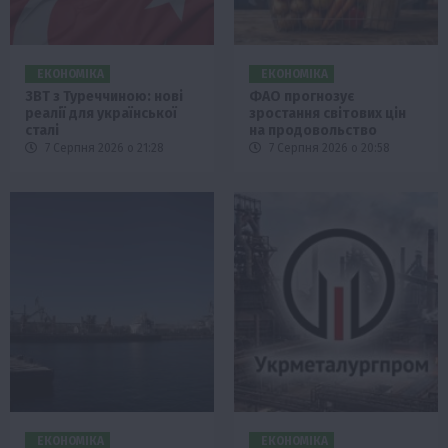
ЕКОНОМІКА
ЕКОНОМІКА
ЗВТ з Туреччиною: нові
ФАО прогнозує
реалії для української
зростання світових цін
сталі
на продовольство
7 Серпня 2026 о 21:28
7 Серпня 2026 о 20:58
ЕКОНОМІКА
ЕКОНОМІКА