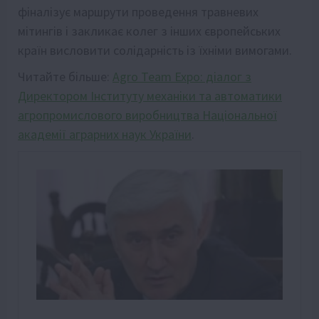
фіналізує маршрути проведення травневих
мітингів і закликає колег з інших європейських
країн висловити солідарність із їхніми вимогами.
Читайте більше:
Agro Team Expo: діалог з
Директором Інституту механіки та автоматики
агропромислового виробництва Національної
академії аграрних наук України
.