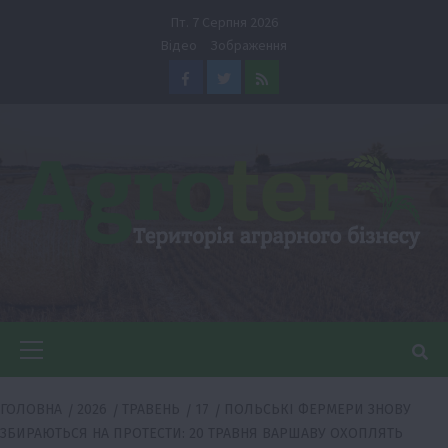
Перейти
Пт. 7 Серпня 2026
до
Відео
Зображення
вмісту
Facebook
Twitter
Feed
Головне
меню
ГОЛОВНА
2026
ТРАВЕНЬ
17
ПОЛЬСЬКІ ФЕРМЕРИ ЗНОВУ
ЗБИРАЮТЬСЯ НА ПРОТЕСТИ: 20 ТРАВНЯ ВАРШАВУ ОХОПЛЯТЬ