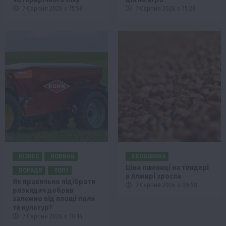
7 Серпня 2026 о 15:58
7 Серпня 2026 о 15:28
БІЗНЕС
НОВИНИ
ЕКОНОМІКА
Ціна пшениці на тендері
ПОРАДИ
ТОП1
в Алжирі зросла
Як правильно підібрати
7 Серпня 2026 о 09:58
розкидач добрив
залежно від площі поля
та культур?
7 Серпня 2026 о 10:14