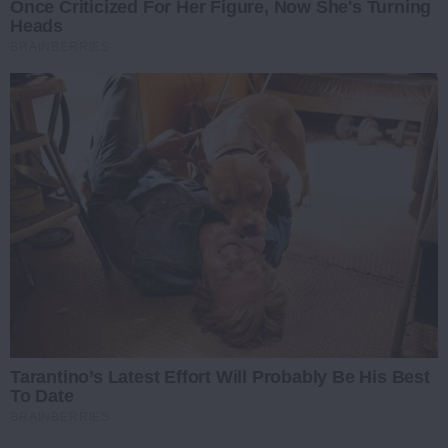
Once Criticized For Her Figure, Now She's Turning
Heads
BRAINBERRIES
Tarantino’s Latest Effort Will Probably Be His Best
To Date
BRAINBERRIES