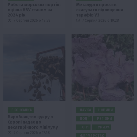
Робота морських портів:
Металурги просять
оцінка НБУ станом на
скасувати підвищення
2024 рік
тарифів УЗ
7 Серпня 2026 о 19:58
7 Серпня 2026 о 19:28
ЕКОНОМІКА
НАУКА
НОВИНИ
Виробництво цукру в
ПОДІЇ
РЕГІОНИ
Європі падає до
десятирічного мінімуму
ТОП1
ТУРИЗМ
7 Серпня 2026 о 17:58
ФЕРМЕРСТВО