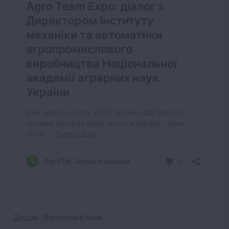
Додав:
Вірослава Їжак