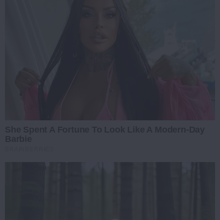
She Spent A Fortune To Look Like A Modern-Day
Barbie
BRAINBERRIES