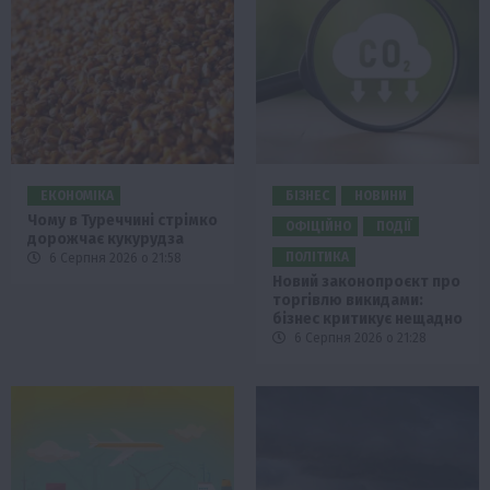
ЕКОНОМІКА
БІЗНЕС
НОВИНИ
Чому в Туреччині стрімко
ОФІЦІЙНО
ПОДІЇ
дорожчає кукурудза
ПОЛІТИКА
6 Серпня 2026 о 21:58
Новий законопроєкт про
торгівлю викидами:
бізнес критикує нещадно
6 Серпня 2026 о 21:28