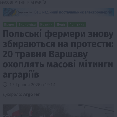
МАСОВІ МІТИНГИ АГРАРІЇВ
Бізнес
Економіка
Новини
Події
Політика
Польські фермери знову
збираються на протести:
20 травня Варшаву
охоплять масові мітинги
аграріїв
17 Травня 2026 о 19:14
Джерело:
ArgoTer