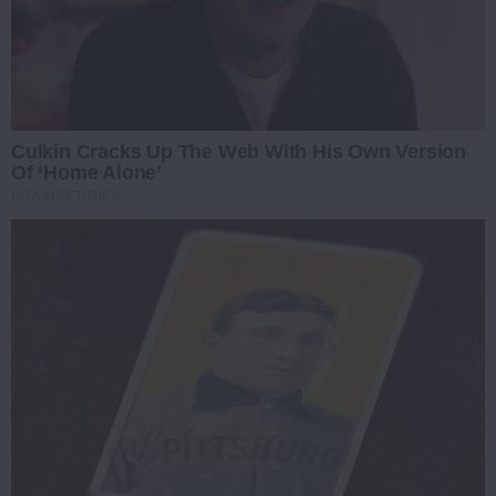
Culkin Cracks Up The Web With His Own Version
Of ‘Home Alone’
BRAINBERRIES