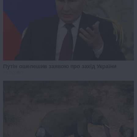
Путін ошелешив заявою про захід України
PROZORO