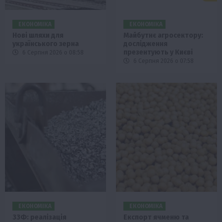
ЕКОНОМІКА
ЕКОНОМІКА
Нові шляхи для
Майбутнє агросектору:
українського зерна
дослідження
презентують у Києві
6 Серпня 2026 о 08:58
6 Серпня 2026 о 07:58
ЕКОНОМІКА
ЕКОНОМІКА
ЗЗФ: реалізація
Експорт ячменю та