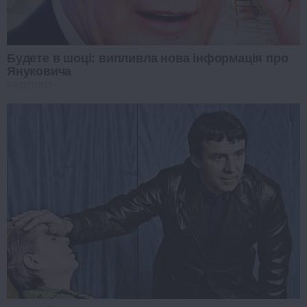
Будете в шоці: випливла нова інформація про
Януковича
PROZORO