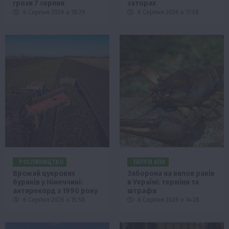
грози 7 серпня
заторах
6 Серпня 2026 о 18:29
6 Серпня 2026 о 17:58
РОСЛИНИЦТВО
ГАЛУЗІ АПК
Врожай цукрових
Заборона на вилов раків
буряків у Німеччині:
в Україні: терміни та
антирекорд з 1990 року
штрафи
6 Серпня 2026 о 15:58
6 Серпня 2026 о 14:28