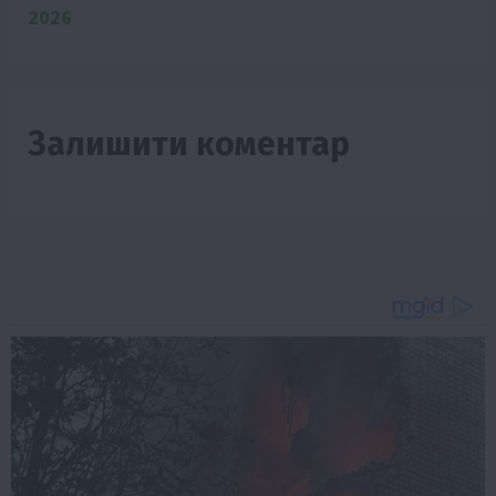
2026
Залишити коментар