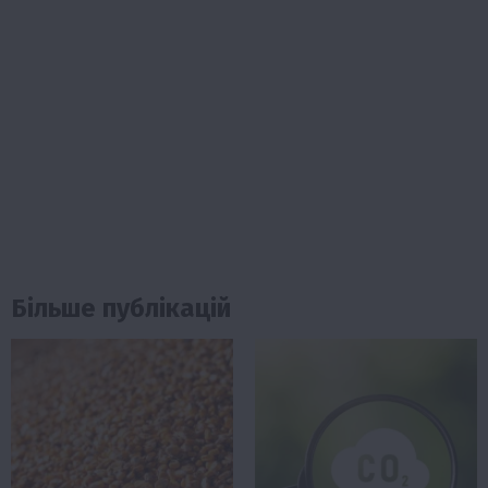
Більше публікацій