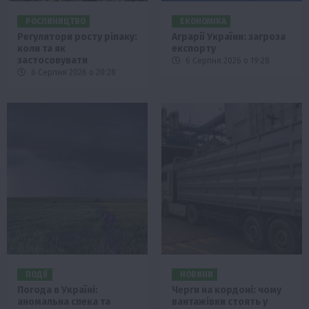
РОСЛИНИЦТВО
ЕКОНОМІКА
Регулятори росту ріпаку:
Аграрії України: загроза
коли та як
експорту
застосовувати
6 Серпня 2026 о 19:28
6 Серпня 2026 о 20:28
ПОДІЇ
НОВИНИ
Погода в Україні:
Черги на кордоні: чому
аномальна спека та
вантажівки стоять у