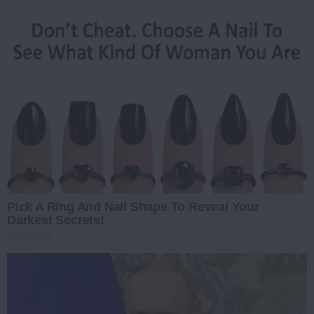
Pick A Ring And Nail Shape To Reveal Your
Darkest Secrets!
BUZZ DAY