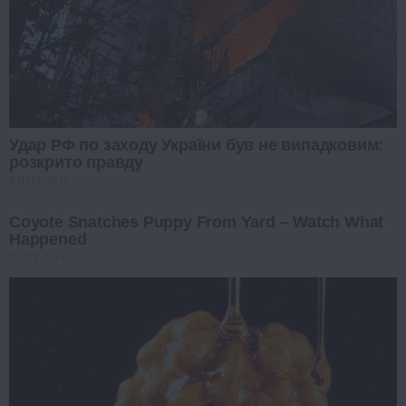
Удар РФ по заходу України був не випадковим:
розкрито правду
PROZORO
Coyote Snatches Puppy From Yard – Watch What
Happened
BUZZ DAY