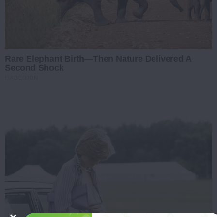
Rare Elephant Birth—Then Nature Delivered A
Second Shock
HABERION