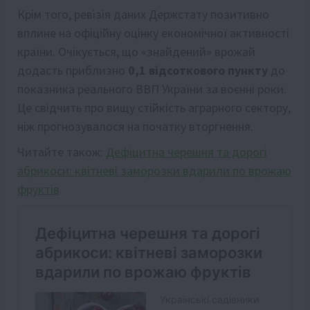
Крім того, ревізія даних Держстату позитивно
вплине на офіційну оцінку економічної активності
країни. Очікується, що «знайдений» врожай
додасть приблизно
0,1 відсоткового пункту
до
показника реального ВВП України за воєнні роки.
Це свідчить про вищу стійкість аграрного сектору,
ніж прогнозувалося на початку вторгнення.
Читайте також:
Дефіцитна черешня та дорогі
абрикоси: квітневі заморозки вдарили по врожаю
фруктів
.