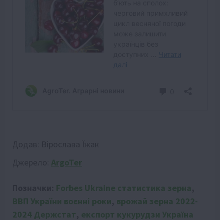
Додав:
Вірослава Їжак
Джерело:
ArgoTer
Позначки:
Forbes Ukraine статистика зерна
,
ВВП України воєнні роки
,
врожай зерна 2022-
2024 Держстат
,
експорт кукурудзи Україна