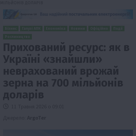
МІЛЬЙОНІВ ДОЛАРІВ
Бізнес
Галузі АПК
Економіка
Новини
Офіційно
Події
Рослиництво
Прихований ресурс: як в
Україні «знайшли»
неврахований врожай
зерна на 700 мільйонів
доларів
11 Травня 2026 о 09:01
Джерело:
ArgoTer