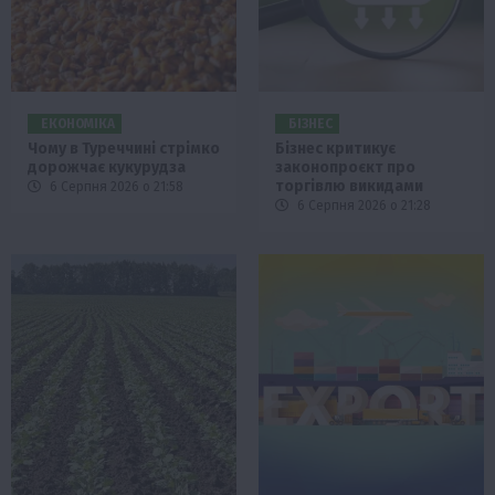
ЕКОНОМІКА
БІЗНЕС
Чому в Туреччині стрімко
Бізнес критикує
дорожчає кукурудза
законопроєкт про
торгівлю викидами
6 Серпня 2026 о 21:58
6 Серпня 2026 о 21:28