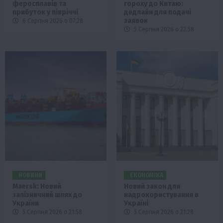
феросплавів та
гороху до Китаю:
прибуток у півріччі
дедлайн для подачі
заявок
6 Серпня 2026 о 07:28
5 Серпня 2026 о 22:58
НОВИНИ
ЕКОНОМІКА
Maersk: Новий
Новий закон для
залізничний шлях до
надрокористування в
України
Україні
5 Серпня 2026 о 21:58
5 Серпня 2026 о 21:28