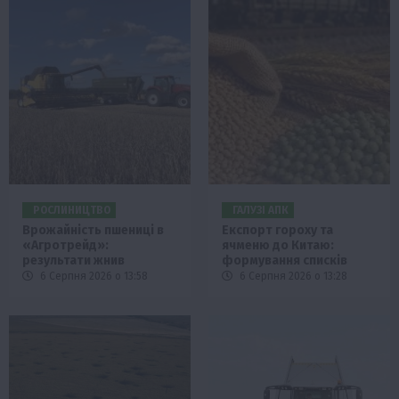
РОСЛИНИЦТВО
ГАЛУЗІ АПК
Врожайність пшениці в
Експорт гороху та
«Агротрейд»:
ячменю до Китаю:
результати жнив
формування списків
6 Серпня 2026 о 13:58
6 Серпня 2026 о 13:28