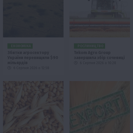
ЕКОНОМІКА
РОСЛИНИЦТВО
Збитки агросектору
Tekom Agro Group
України перевищили $90
завершила збір сочевиці
мільярдів
6 Серпня 2026 о 10:28
6 Серпня 2026 о 12:58