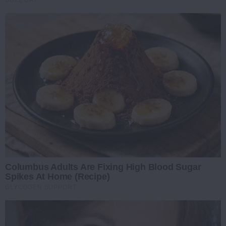
BUZZ DAY
Columbus Adults Are Fixing High Blood Sugar
Spikes At Home (Recipe)
GLYCOGEN SUPPORT