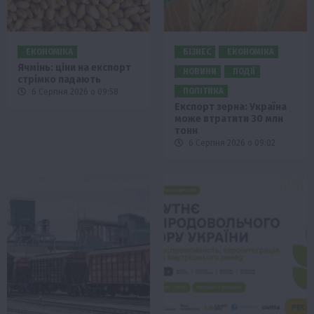
ЕКОНОМІКА
БІЗНЕС
ЕКОНОМІКА
Ячмінь: ціни на експорт
НОВИНИ
ПОДІЇ
стрімко падають
ПОЛІТИКА
6 Серпня 2026 о 09:58
Експорт зерна: Україна
може втратити 30 млн
тонн
6 Серпня 2026 о 09:02