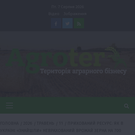
Перейти
Пт. 7 Серпня 2026
до
Відео
Зображення
вмісту
Facebook
Twitter
Feed
Головне
меню
ГОЛОВНА
2026
ТРАВЕНЬ
11
ПРИХОВАНИЙ РЕСУРС: ЯК В
УКРАЇНІ «ЗНАЙШЛИ» НЕВРАХОВАНИЙ ВРОЖАЙ ЗЕРНА НА 700