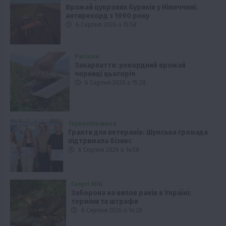
Врожай цукрових буряків у Німеччині:
антирекорд з 1990 року
6 Серпня 2026 о 15:58
Регіони
Закарпаття: рекордний врожай
чорниці цьогоріч
6 Серпня 2026 о 15:28
Тернопільщина
Гранти для ветеранів: Шумська громада
підтримала бізнес
6 Серпня 2026 о 14:58
Галузі АПК
Заборона на вилов раків в Україні:
терміни та штрафи
6 Серпня 2026 о 14:28