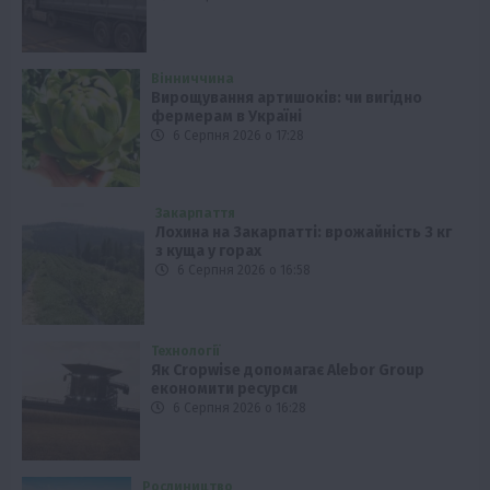
Вінниччина
Вирощування артишоків: чи вигідно
фермерам в Україні
6 Серпня 2026 о 17:28
Закарпаття
Лохина на Закарпатті: врожайність 3 кг
з куща у горах
6 Серпня 2026 о 16:58
Технології
Як Cropwise допомагає Alebor Group
економити ресурси
6 Серпня 2026 о 16:28
Рослиництво