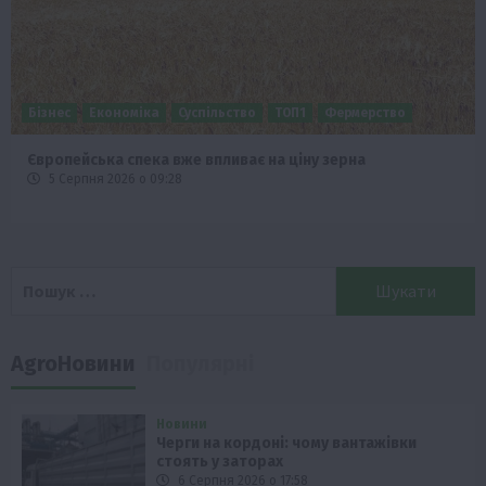
Бізнес
Економіка
Суспільство
ТОП1
Фермерство
Європейська спека вже впливає на ціну зерна
5 Серпня 2026 о 09:28
Пошук:
AgroНовини
Популярні
Новини
Черги на кордоні: чому вантажівки
стоять у заторах
6 Серпня 2026 о 17:58