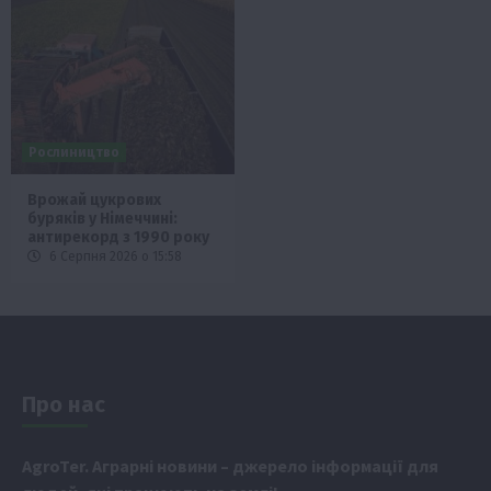
Рослиництво
Врожай цукрових
буряків у Німеччині:
антирекорд з 1990 року
6 Серпня 2026 о 15:58
Про нас
Аgr
oTer. Аграрні новини
– джерело інформації для