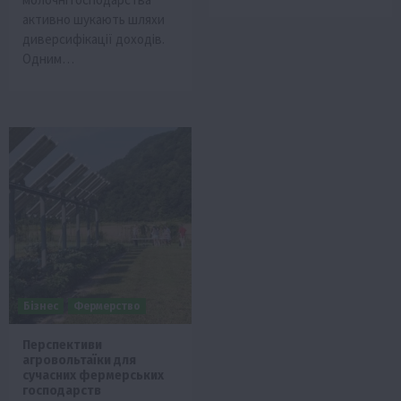
активно шукають шляхи
диверсифікації доходів.
Одним…
Бізнес
Фермерство
Перспективи
агровольтаїки для
сучасних фермерських
господарств