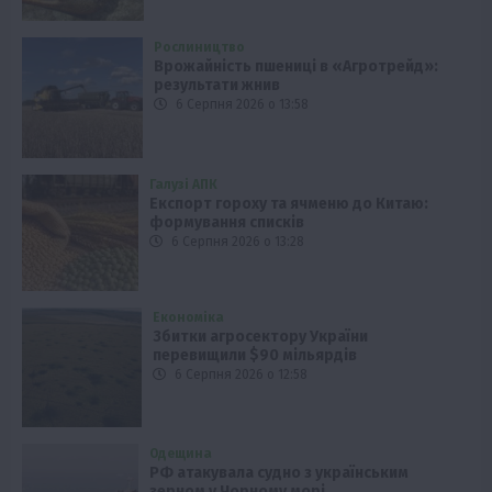
Рослиництво
Врожайність пшениці в «Агротрейд»:
результати жнив
6 Серпня 2026 о 13:58
Галузі АПК
Експорт гороху та ячменю до Китаю:
формування списків
6 Серпня 2026 о 13:28
Економіка
Збитки агросектору України
перевищили $90 мільярдів
6 Серпня 2026 о 12:58
Одещина
РФ атакувала судно з українським
зерном у Чорному морі