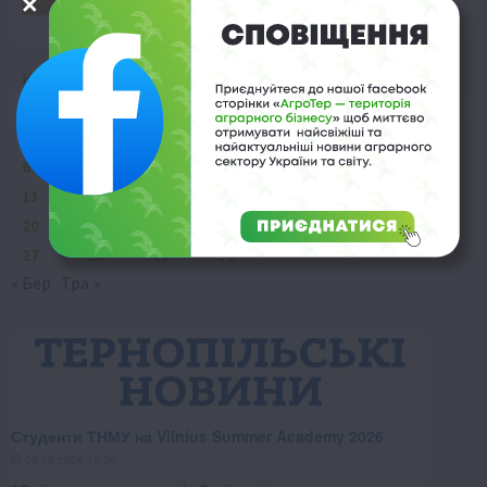
Квітень 2026
Пн
Вт
Ср
Чт
Пт
Сб
Нд
1
2
3
4
5
6
7
8
9
10
11
12
13
14
15
16
17
18
19
20
21
22
23
24
25
26
27
28
29
30
« Бер
Тра »