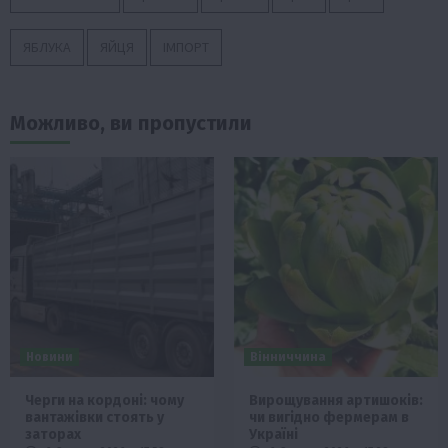
ЯБЛУКА
ЯЙЦЯ
ІМПОРТ
Можливо, ви пропустили
Новини
Вінниччина
Черги на кордоні: чому
Вирощування артишоків:
вантажівки стоять у
чи вигідно фермерам в
заторах
Україні