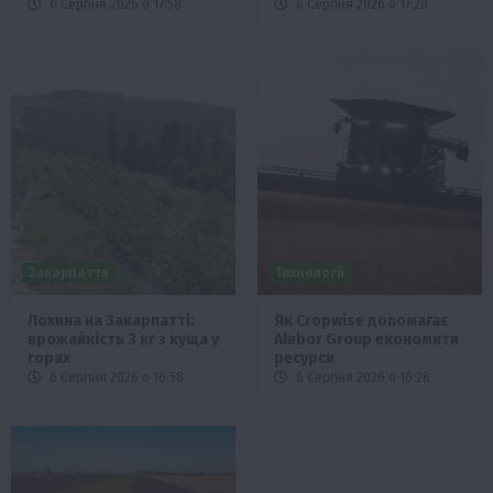
6 Серпня 2026 о 17:58
6 Серпня 2026 о 17:28
Закарпаття
Технології
Лохина на Закарпатті:
Як Cropwise допомагає
врожайність 3 кг з куща у
Alebor Group економити
горах
ресурси
6 Серпня 2026 о 16:58
6 Серпня 2026 о 16:28