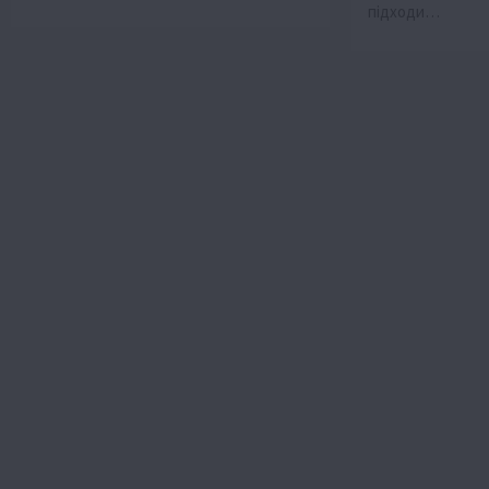
підходи…