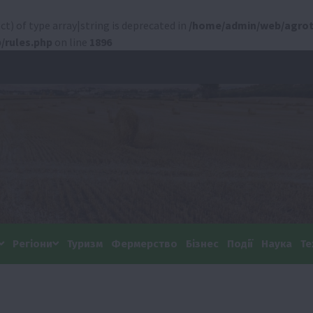
ct) of type array|string is deprecated in
/home/admin/web/agrot
/rules.php
on line
1896
Регіони
Туризм
Фермерство
Бізнес
Події
Наука
Те