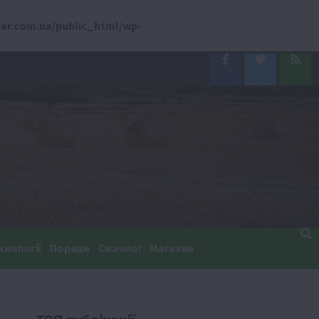
er.com.ua/public_html/wp-
Facebook
Twitter
Feed
хнології
Поради
Смачно!
Магазин