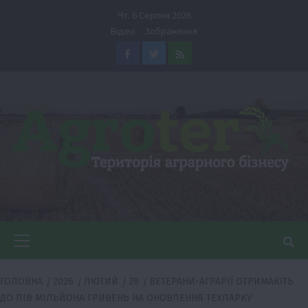
Перейти
Чт. 6 Серпня 2026
до
Відео
Зображення
вмісту
Facebook
Twitter
Feed
Головне
меню
ГОЛОВНА
2026
ЛЮТИЙ
28
ВЕТЕРАНИ-АГРАРІЇ ОТРИМАЮТЬ
ДО ПІВ МІЛЬЙОНА ГРИВЕНЬ НА ОНОВЛЕННЯ ТЕХПАРКУ