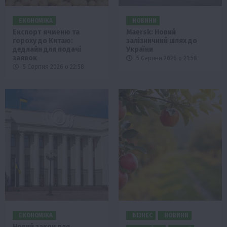
ЕКОНОМІКА
НОВИНИ
Експорт ячменю та
Maersk: Новий
гороху до Китаю:
залізничний шлях до
дедлайн для подачі
України
заявок
5 Серпня 2026 о 21:58
5 Серпня 2026 о 22:58
ЕКОНОМІКА
БІЗНЕС
НОВИНИ
Новий закон для