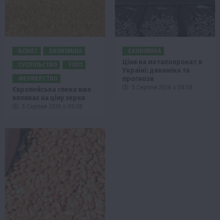
БІЗНЕС
ЕКОНОМІКА
ЕКОНОМІКА
Ціни на металопрокат в
СУСПІЛЬСТВО
ТОП1
Україні: динаміка та
прогнози
ФЕРМЕРСТВО
5 Серпня 2026 о 08:58
Європейська спека вже
впливає на ціну зерна
5 Серпня 2026 о 09:28