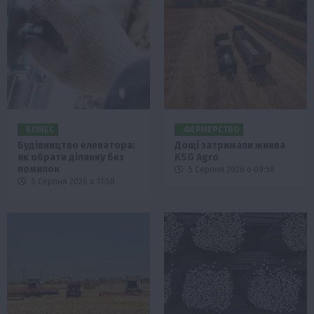
БІЗНЕС
ФЕРМЕРСТВО
Будівництво елеватора:
Дощі затримали жнива
як обрати ділянку без
KSG Agro
помилок
5 Серпня 2026 о 09:58
5 Серпня 2026 о 11:58