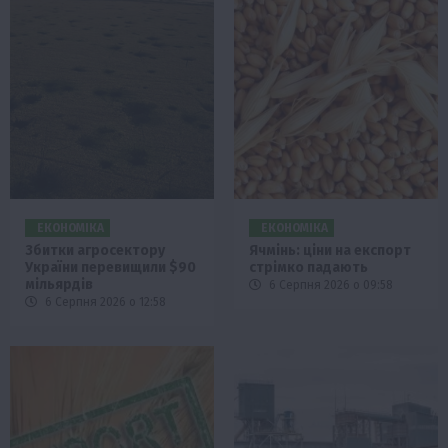
ЕКОНОМІКА
ЕКОНОМІКА
Збитки агросектору
Ячмінь: ціни на експорт
України перевищили $90
стрімко падають
мільярдів
6 Серпня 2026 о 09:58
6 Серпня 2026 о 12:58