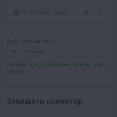
Додав:
Вірослава Їжак
Джерело:
ArgoTer
Позначки:
аграрії
,
ветерани
,
головне
,
гроші
,
техніка
Залишити коментар