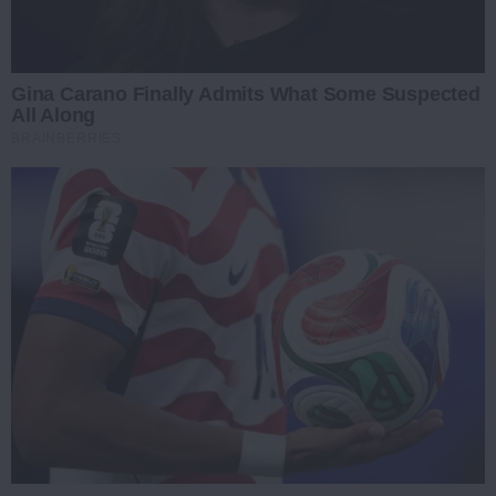
Gina Carano Finally Admits What Some Suspected
All Along
BRAINBERRIES