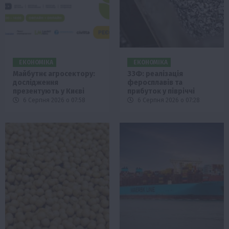
ЕКОНОМІКА
ЕКОНОМІКА
Майбутнє агросектору:
ЗЗФ: реалізація
дослідження
феросплавів та
презентують у Києві
прибуток у півріччі
6 Серпня 2026 о 07:58
6 Серпня 2026 о 07:28