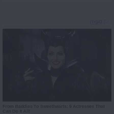
From Baddies To Sweethearts: 9 Actresses That
Can Do It All!