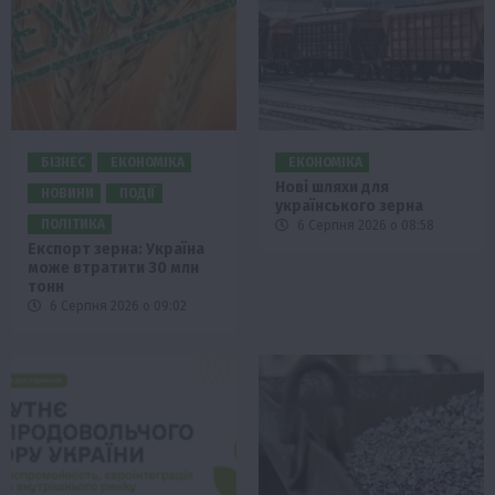
БІЗНЕС
ЕКОНОМІКА
ЕКОНОМІКА
Нові шляхи для
НОВИНИ
ПОДІЇ
українського зерна
ПОЛІТИКА
6 Серпня 2026 о 08:58
Експорт зерна: Україна
може втратити 30 млн
тонн
6 Серпня 2026 о 09:02