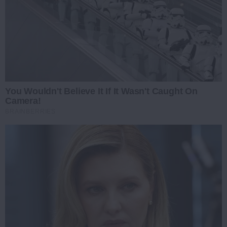
You Wouldn't Believe It If It Wasn't Caught On
Camera!
BRAINBERRIES