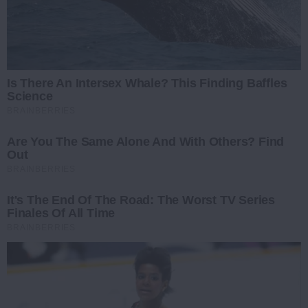
Is There An Intersex Whale? This Finding Baffles
Science
BRAINBERRIES
Are You The Same Alone And With Others? Find
Out
BRAINBERRIES
It's The End Of The Road: The Worst TV Series
Finales Of All Time
BRAINBERRIES