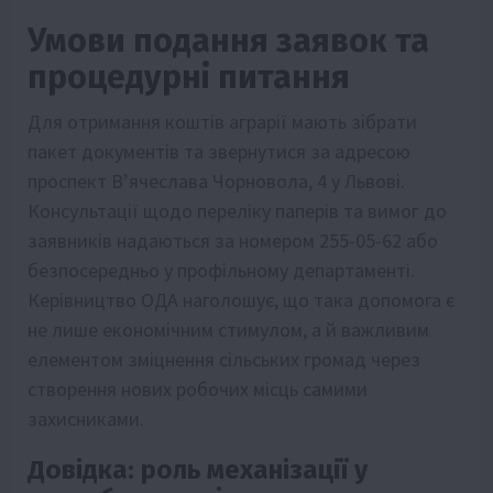
Умови подання заявок та
процедурні питання
Для отримання коштів аграрії мають зібрати
пакет документів та звернутися за адресою
проспект В’ячеслава Чорновола, 4 у Львові.
Консультації щодо переліку паперів та вимог до
заявників надаються за номером 255-05-62 або
безпосередньо у профільному департаменті.
Керівництво ОДА наголошує, що така допомога є
не лише економічним стимулом, а й важливим
елементом зміцнення сільських громад через
створення нових робочих місць самими
захисниками.
Довідка: роль механізації у