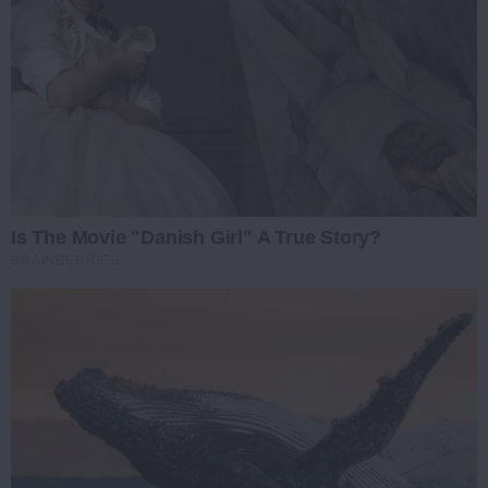
Is The Movie "Danish Girl" A True Story?
BRAINBERRIES