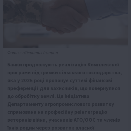
Фото з відкритих джерел
Банки продовжують реалізацію Комплексної
програми підтримки сільського господарства,
яка у 2026 році пропонує суттєві фінансові
преференції для захисників, що повернулися
до обробітку землі. Ця ініціатива
Департаменту агропромислового розвитку
спрямована на професійну реінтеграцію
ветеранів війни, учасників АТО/ООС та членів
їхніх родин через розвиток власної