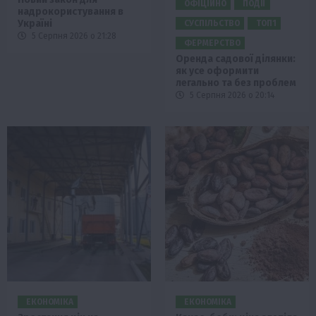
ОФІЦІЙНО
ПОДІЇ
надрокористування в
Україні
СУСПІЛЬСТВО
ТОП1
5 Серпня 2026 о 21:28
ФЕРМЕРСТВО
Оренда садової ділянки:
як усе оформити
легально та без проблем
5 Серпня 2026 о 20:14
ЕКОНОМІКА
ЕКОНОМІКА