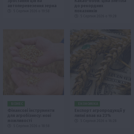
Зростання цін на
Какао-боби: ціна злетіла
автоперевезення зерна
до рекордних
показників
5 Серпня 2026 о 19:58
5 Серпня 2026 о 19:28
БІЗНЕС
ЕКОНОМІКА
Фінансові інструменти
Експорт агропродукції у
для агробізнесу: нові
липні впав на 23%
можливості
5 Серпня 2026 о 16:28
5 Серпня 2026 о 18:58