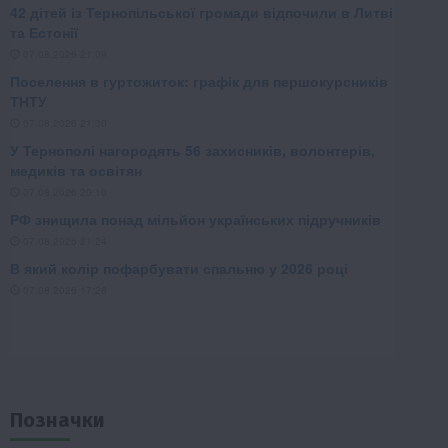
Позначки