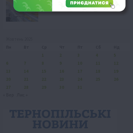
чотирирічного піку
7 Серпня 2026 о 15:58
Жовтень 2025
Пн
Вт
Ср
Чт
Пт
Сб
Нд
1
2
3
4
5
6
7
8
9
10
11
12
13
14
15
16
17
18
19
20
21
22
23
24
25
26
27
28
29
30
31
« Вер
Лис »