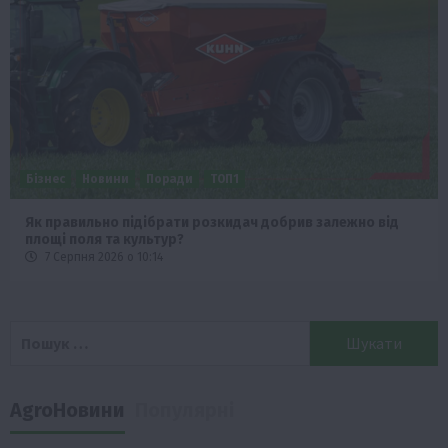
Бізнес
Новини
Поради
ТОП1
Як правильно підібрати розкидач добрив залежно від
площі поля та культур?
7 Серпня 2026 о 10:14
Пошук:
AgroНовини
Популярні