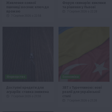
Живлення озимої
Форум свинарів: виклики
пшениці восени: ключ до
та рішення у Львові
врожаю
7 Серпня 2026 о 22:28
7 Серпня 2026 о 22:58
Фермерство
Економіка
Доступні кредити для
ЗВТ з Туреччиною: нові
аграріїв: ставка знижена
реалії для української
сталі
7 Серпня 2026 о 21:58
7 Серпня 2026 о 21:28