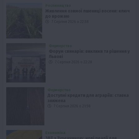
Рослиництво
Живлення озимої пшениці восени: ключ
до врожаю
7 Серпня 2026 о 22:58
Фермерство
Форум свинарів: виклики та рішення у
Львові
7 Серпня 2026 о 22:28
Фермерство
Доступні кредити для аграріїв: ставка
знижена
7 Серпня 2026 о 21:58
Економіка
ЗВТ з Туреччиною: нові реалії для