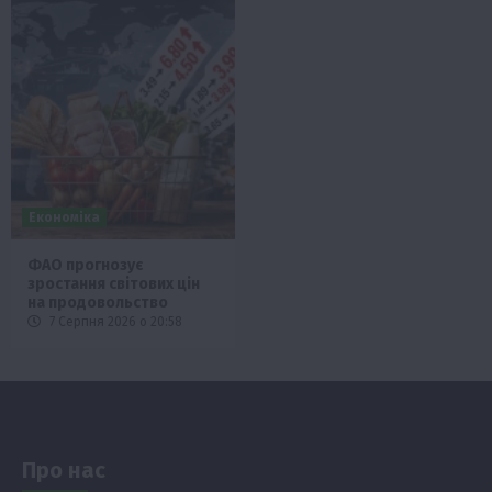
Економіка
ФАО прогнозує
зростання світових цін
на продовольство
7 Серпня 2026 о 20:58
Про нас