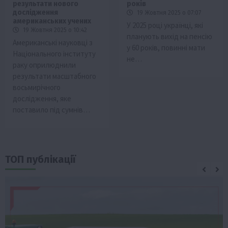
результати нового
років
дослідження
19 Жовтня 2025 о 07:07
американських учених
У 2025 році українці, які
19 Жовтня 2025 о 10:42
планують вихід на пенсію
Американські науковці з
у 60 років, повинні мати
Національного інституту
не…
раку оприлюднили
результати масштабного
восьмирічного
дослідження, яке
поставило під сумнів…
ТОП публікації