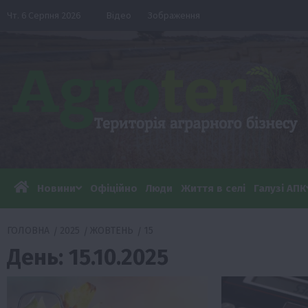
Перейти
Чт. 6 Серпня 2026
Відео
Зображення
до
вмісту
Новини
Офіційно
Люди
Життя в селі
Галузі АПК
ГОЛОВНА
2025
ЖОВТЕНЬ
15
День:
15.10.2025