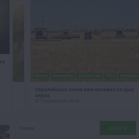
на
Бізнес
Економіка
Суспільство
ТОП1
Фермерство
Європейська спека вже впливає на ціну
зерна
5 Серпня 2026 о 09:28
Пошук: