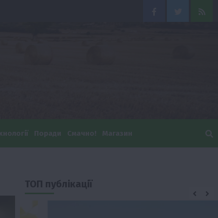
Facebook
Twitter
Feed
хнології
Поради
Смачно!
Магазин
ТОП публікації