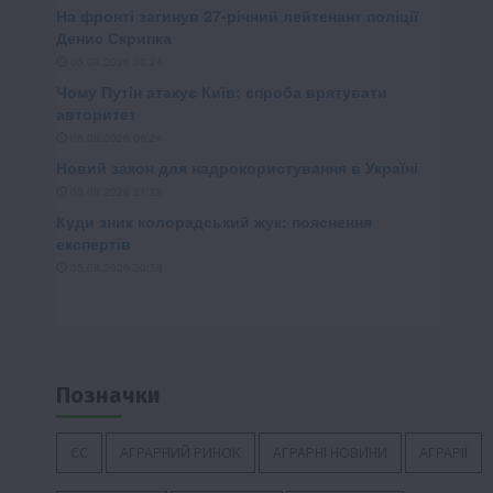
Позначки
ЄС
АГРАРНИЙ РИНОК
АГРАРНІ НОВИНИ
АГРАРІЇ