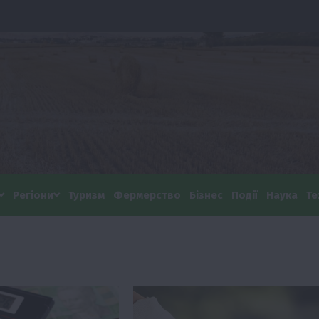
Регіони
Туризм
Фермерство
Бізнес
Події
Наука
Те