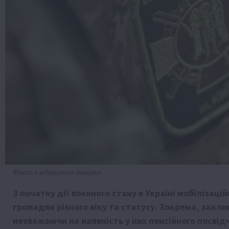
Фото з відкритих джерел
З початку дії воєнного стану в Україні мобіліза
громадян різного віку та статусу. Зокрема, закли
незважаючи на наявність у них пенсійного посвід