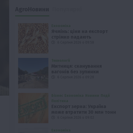
AgroНовини
Популярні
Економіка
Ячмінь: ціни на експорт
стрімко падають
6 Серпня 2026 о 09:58
Технології
Митниця: сканування
вагонів без зупинки
6 Серпня 2026 о 09:28
Бізнес
Економіка
Новини
Події
Політика
Експорт зерна: Україна
може втратити 30 млн тонн
6 Серпня 2026 о 09:02
Економіка