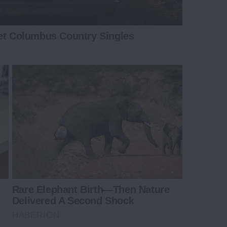
eet Columbus Country Singles
Rare Elephant Birth—Then Nature
Delivered A Second Shock
HABERION