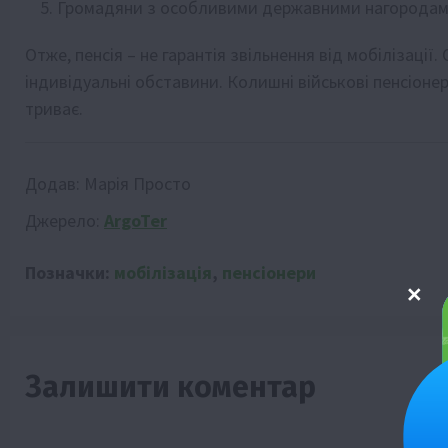
Громадяни з особливими державними нагородами,
Отже, пенсія – не гарантія звільнення від мобілізац
індивідуальні обставини. Колишні військові пенсіоне
триває.
Додав:
Марія Просто
Джерело:
ArgoTer
Позначки:
мобілізація
,
пенсіонери
Залишити коментар