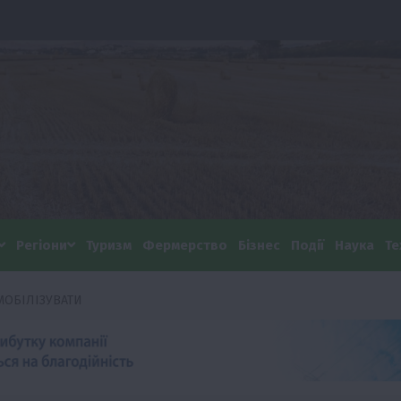
Регіони
Туризм
Фермерство
Бізнес
Події
Наука
Те
МОБІЛІЗУВАТИ