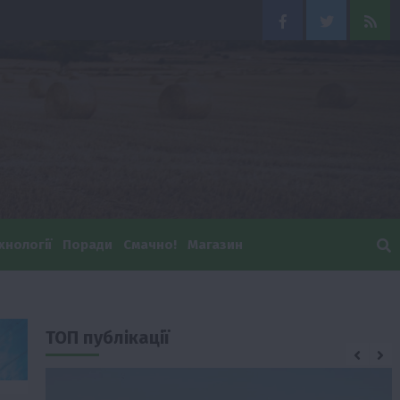
Facebook
Twitter
Feed
хнології
Поради
Смачно!
Магазин
ТОП публікації