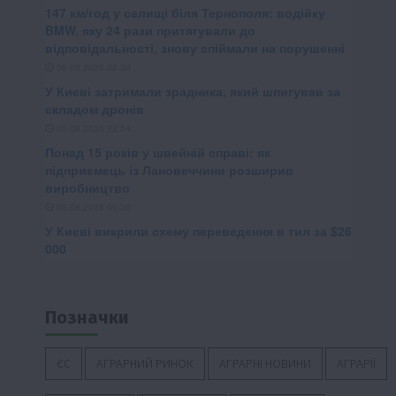
Позначки
ЄС
АГРАРНИЙ РИНОК
АГРАРНІ НОВИНИ
АГРАРІЇ