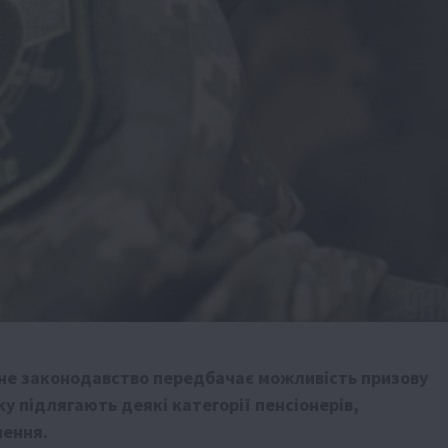
ційне законодавство передбачає можливість призову
ку підлягають деякі категорії пенсіонерів,
чення.