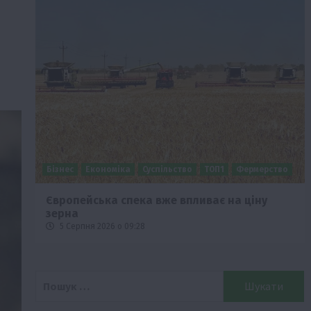
Бізнес
Економіка
Суспільство
ТОП1
Фермерство
Європейська спека вже впливає на ціну
зерна
5 Серпня 2026 о 09:28
Пошук: