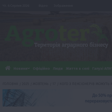
Перейти
Чт. 6 Серпня 2026
Відео
Зображення
до
вмісту
Новини
Офіційно
Люди
Життя в селі
Галузі АПК
ГОЛОВНА
2025
ЖОВТЕНЬ
17
КОГО З ПЕНСІОНЕРІВ МОЖУТЬ 