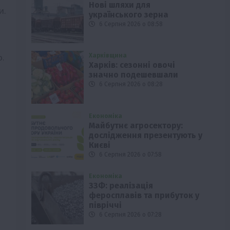
Нові шляхи для
и.
українського зерна
6 Серпня 2026 о 08:58
о.
Харківщина
Харків: сезонні овочі
значно подешевшали
6 Серпня 2026 о 08:28
Економіка
Майбутнє агросектору:
дослідження презентують у
Києві
6 Серпня 2026 о 07:58
Економіка
ЗЗФ: реалізація
феросплавів та прибуток у
півріччі
6 Серпня 2026 о 07:28